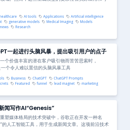
 healthcare
AI tools
Applications
Artificial intelligence
t
generative models
Medical Imaging
Models
news
Research
tGPT一起进行头脑风暴，提出吸引用户的点子
一个价值丰富的潜在客户吸引物而苦苦思索时，
PT是一个令人难以置信的头脑风暴工具
ols
Business
ChatGPT
ChatGPT Prompts
crets
Featured
funnel
lead magnet
marketing
闻写作AI“Genesis”
重塑媒体格局的技术突破中，谷歌正在开发一种名
esis”的人工智能工具，用于生成新闻文章。这项前沿技术