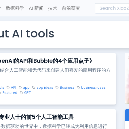
学
数据科学
AI 新闻
技术
前沿研究
t AI tools
enAI的API和Bubble的4个应用点子》
结合人工智能和无代码来创建人们喜爱的应用程序的方
ols
API
app
app ideas
Business
business ideas
Featured
GPT
专业人士的前5个人工智能工具
今数据驱动的世界中，数据科学已经成为利用信息进行