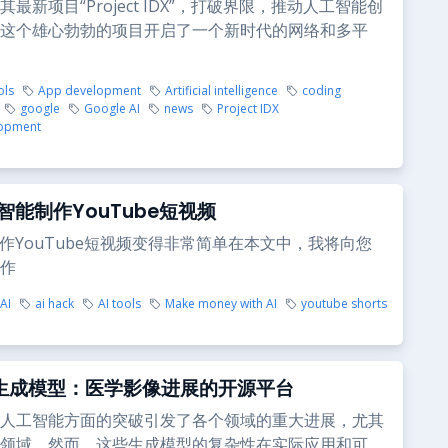
最新项目“Project IDX”，打破界限，推动人工智能创
这个雄心勃勃的项目开启了一个新时代的网络和多平
ols
App development
Artificial intelligence
coding
google
Google AI
news
Project IDX
opment
智能制作YouTube短视频
制作YouTube短视频变得非常简单在本文中，我将向您
作
AI
ai hack
AI tools
Make money with AI
youtube shorts
I 生成模型：医学影像进展的开源平台
人工智能方面的突破引发了各个领域的重大进展，尤其
领域。然而，这些生成模型的复杂性在实际应用和可