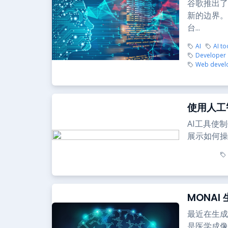
谷歌推出了其
新的边界。
台...
AI
AI to
Developer
Web devel
使用人工
AI工具使
展示如何操
MONA
最近在生成
是医学成像