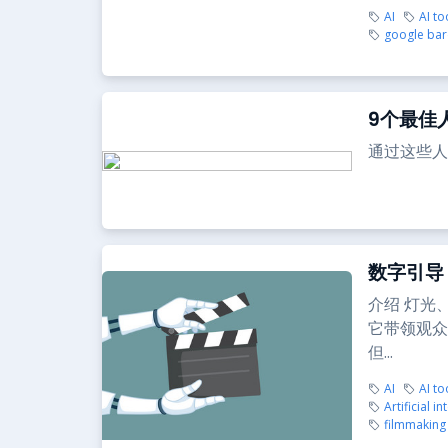
AI
AI to
google ba
9个最佳
通过这些人
数字引导
介绍 灯光
它带领观众
但...
AI
AI to
Artificial in
filmmaking