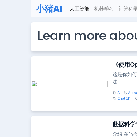
小猪AI
人工智能
机器学习
计算科
Learn more abou
《使用Op
这是你如何
法
AI
AI to
ChatGPT
数据科学
介绍 在当