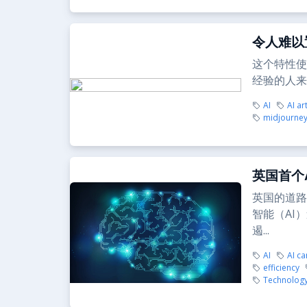
令人难以
这个特性使
经验的人来
AI
AI ar
midjourney
英国首个
英国的道路
智能（AI
遏...
AI
AI c
efficiency
Technolog