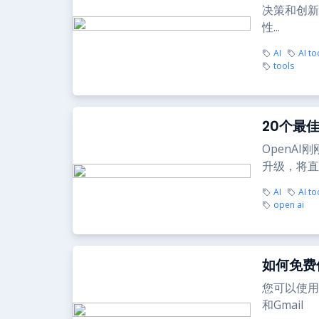
决策和创新
性...
AI
AI to
tools
20个最佳
OpenAI
升级，将直接
AI
AI to
open ai
如何免费使
您可以使用B
和Gmail