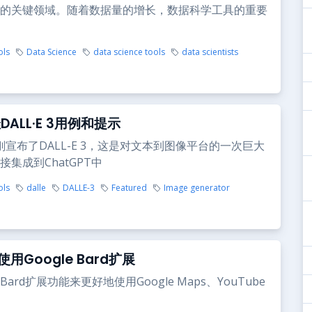
的关键领域。随着数据量的增长，数据科学工具的重要
ols
Data Science
data science tools
data scientists
DALL·E 3用例和提示
刚刚宣布了DALL-E 3，这是对文本到图像平台的一次巨大
集成到ChatGPT中
ols
dalle
DALLE-3
Featured
Image generator
用Google Bard扩展
ard扩展功能来更好地使用Google Maps、YouTube