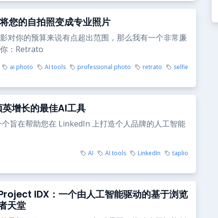
to 将您的自拍照变成专业照片
影对你的预算来说有点超出范围，那么我有一个非常廉
：Retrato
ai photo
AI tools
professional photo
retrato
selfie
o 领英增长的最佳AI工具
 是一个旨在帮助您在 LinkedIn 上打造个人品牌的人工智能
AI
AI tools
LinkedIn
taplio
roject IDX：一个由人工智能驱动的基于浏览
者天堂