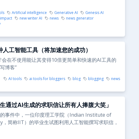
ols
Artificial intelligence
Generative AI
Genesis AI
impact
new writer AI
news
news generator
y
种人工智能工具（将加速您的成功）
才会在不使用能让其变得10倍更简单和快速的AI工具的
写博客”
AI tools
ai tools for bloggers
blog
blogging
news
毕业生通过AI生成的求职信让所有人捧腹大笑」
事件中，一位印度理工学院（Indian Institute of
logy，简称IIT）的毕业生试图利用人工智能撰写求职信，