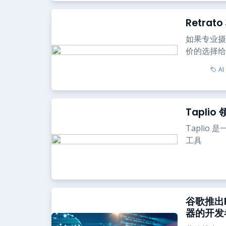
Retra
如果专业摄
价的选择给你
AI
Tapli
Taplio
工具
谷歌推出P
器的开发