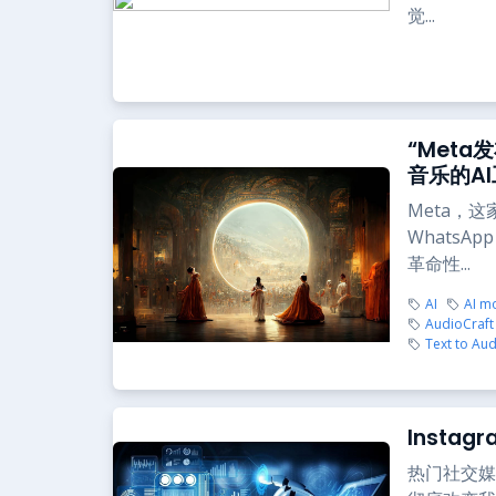
觉...
“Meta
音乐的AI
Meta，这
WhatsA
革命性...
AI
AI m
AudioCraft
Text to Au
Insta
热门社交媒