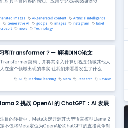
们对其平台内容的感知。应用研究员Alessandro
enerated images
AI-generated content
Artificial intelligence
n
Generative AI
google
images
instagram
label
crosoft
news
Technology
和Transformer？— 解读DINO论文
Transformer架构，并将其引入计算机视觉领域其他人
人在这个领域出现的事实 让我们来看看发生了什么...
AI
Machine learning
Meta
Research
Review
 Llama 2 挑战 OpenAI 的 ChatGPT：AI 发展
注目的转折中，Meta决定开源其大型语言模型Llama 2
不仅将Meta定位为OpenAI的ChatGPT的直接竞争对