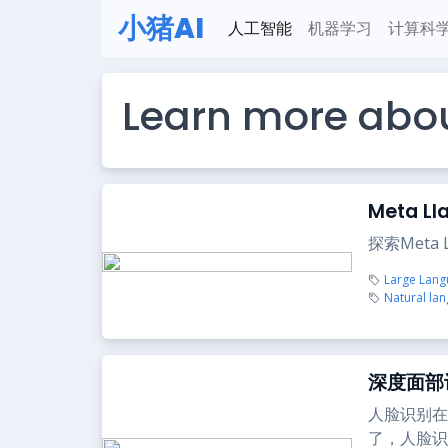
小猪AI
人工智能
机器学习
计算科
Learn more abo
Meta 
探索Met
Large Lan
Natural la
深度面部识
人脸识别在
了，人脸识