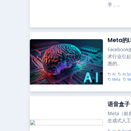
手，...
Meta的
Facebo
术行业引起
惠的...
AI
AI S
Meta
Mi
语音盒子
Meta（前
生成式人工