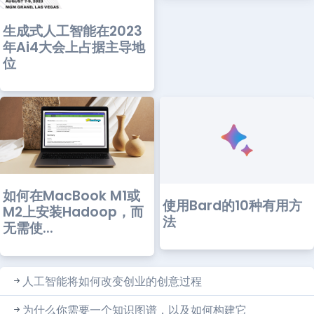
生成式人工智能在2023
年Ai4大会上占据主导地
位
如何在MacBook M1或
使用Bard的10种有用方
M2上安装Hadoop，而
法
无需使...
人工智能将如何改变创业的创意过程
为什么你需要一个知识图谱，以及如何构建它