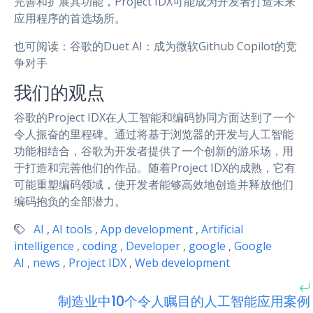
完善和扩展其功能，Project IDX可能成为开发者打造未来
应用程序的首选场所。
也可阅读：谷歌的Duet AI：成为微软Github Copilot的竞
争对手
我们的观点
谷歌的Project IDX在人工智能和编码协同方面达到了一个
令人振奋的里程碑。通过将基于浏览器的开发与人工智能
功能相结合，谷歌为开发者提供了一个创新的游乐场，用
于打造和完善他们的作品。随着Project IDX的成熟，它有
可能重塑编码领域，使开发者能够高效地创造并释放他们
编码抱负的全部潜力。
AI
,
AI tools
,
App development
,
Artificial
intelligence
,
coding
,
Developer
,
google
,
Google
AI
,
news
,
Project IDX
,
Web development
制造业中10个令人瞩目的人工智能应用案例