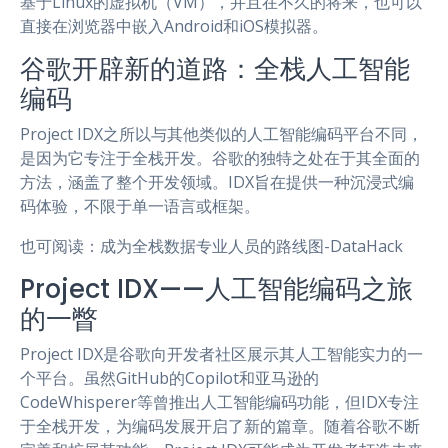
基于Linux的虚拟机（VM），并且在不久的将来，也可以
直接在浏览器中嵌入Android和iOS模拟器。
谷歌开辟新的道路：全栈人工智能
编码
Project IDX之所以与其他类似的人工智能编码平台不同，
是因为它专注于全栈开发。谷歌的独特之处在于其全面的
方法，涵盖了整个开发领域。IDX旨在提供一种沉浸式编
码体验，不限于单一语言或框架。
也可阅读：成为全栈数据专业人员的路线图-DataHack
Project IDX——人工智能编码之旅
的一瞥
Project IDX是谷歌向开发者社区展示其人工智能实力的一
个平台。虽然GitHub的Copilot和亚马逊的
CodeWhisperer等曾推出人工智能编码功能，但IDX专注
于全栈开发，为编码发展开启了新的篇章。随着谷歌不断