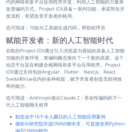
代的网络和多平台应用程序开发，利用人工智能的力量来
改变编码方式。Project IDX具备一系列功能，承诺简化开
发流程，有望改变开发者的格局。
也可阅读：10款AI工具能生成代码，帮助程序员
赋能开发者：新的人工智能时代
谷歌的Project IDX通过引入浏览器为基础的具备人工智能
功能的开发环境，将编码概念推向了一个新的高度。这个
动态平台旨在构建全栈网络和多平台应用程序。Project
IDX通过支持包括Angular、Flutter、Next.js、React、
Svelte和Vue在内的各种框架，赋予开发者创造无前例效
率的能力。
也可阅读：Anthropic推出Claude 2：革命性编码的下一
代人工智能聊天程序
制造业中10个令人瞩目的人工智能应用案例
微软AI研究院开源ONNX脚本库，可直接使用Python
编写ONNX模型