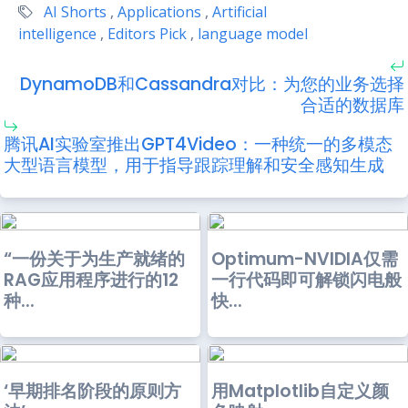
AI Shorts
,
Applications
,
Artificial
intelligence
,
Editors Pick
,
language model
DynamoDB和Cassandra对比：为您的业务选择
合适的数据库
腾讯AI实验室推出GPT4Video：一种统一的多模态
大型语言模型，用于指导跟踪理解和安全感知生成
“一份关于为生产就绪的
Optimum-NVIDIA仅需
RAG应用程序进行的12
一行代码即可解锁闪电般
种...
快...
‘早期排名阶段的原则方
用Matplotlib自定义颜