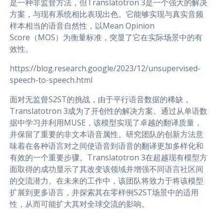
是一种非监督方法，但Translatotron 3是一个强大的解决
方案，与现有系统相比表现出色。它能够实现与真实音频
样本相当的语音自然性，以Mean Opinion
Score（MOS）为衡量标准，突显了它在实际场景中的有
效性。
https://blog.research.google/2023/12/unsupervised-
speech-to-speech.html
面对无监督S2ST的挑战，由于平行语音数据的稀缺，
Translatotron 3成为了开创性的解决方案。通过从单语数
据中学习并利用MUSE，该模型实现了卓越的翻译质量，
并保留了重要的非文本语音属性。研究团队的创新方法意
味着在各种语言对之间使语音到语音的翻译更加多样化和
有效的一个重要步骤。Translatotron 3在超越现有模型方
面取得的成功显示了其改变该领域并增强不同语言社区间
的交流潜力。在未来的工作中，该团队将致力于将该模型
扩展到更多语言，并探索其在零样例S2ST场景中的适用
性，从而可能扩大其对全球交流的影响。