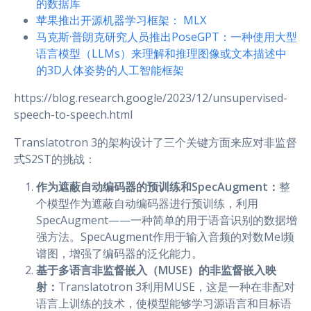
的数据库
苹果推出开源机器学习框架： MLX
马克斯·普朗克研究人员推出PoseGPT：一种使用大型
语言模型（LLMs）来理解和推理图像或文本描述中
的3D人体姿势的人工智能框架
https://blog.research.google/2023/12/unsupervised-
speech-to-speech.html
Translatotron 3的架构设计了三个关键方面来应对非监督
式S2ST的挑战：
作为遮蔽自动编码器的预训练和SpecAugment：
整
个模型作为遮蔽自动编码器进行预训练，利用
SpecAugment——一种简单的用于语音识别的数据增
强方法。SpecAugment作用于输入音频的对数Mel频
谱图，增强了编码器的泛化能力。
基于多语言非监督嵌入（MUSE）的非监督嵌入映
射：
Translatotron 3利用MUSE，这是一种在非配对
语言上训练的技术，使模型能够学习源语言和目标语