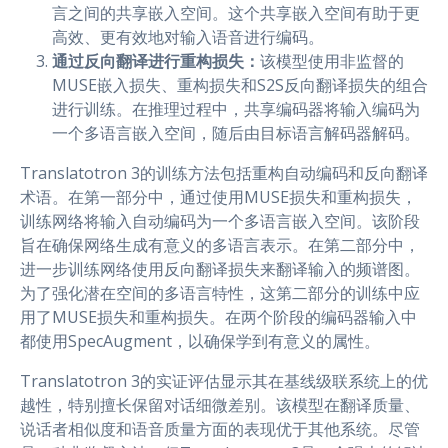
言之间的共享嵌入空间。这个共享嵌入空间有助于更
高效、更有效地对输入语音进行编码。
通过反向翻译进行重构损失：
该模型使用非监督的
MUSE嵌入损失、重构损失和S2S反向翻译损失的组合
进行训练。在推理过程中，共享编码器将输入编码为
一个多语言嵌入空间，随后由目标语言解码器解码。
Translatotron 3的训练方法包括重构自动编码和反向翻译
术语。在第一部分中，通过使用MUSE损失和重构损失，
训练网络将输入自动编码为一个多语言嵌入空间。该阶段
旨在确保网络生成有意义的多语言表示。在第二部分中，
进一步训练网络使用反向翻译损失来翻译输入的频谱图。
为了强化潜在空间的多语言特性，这第二部分的训练中应
用了MUSE损失和重构损失。在两个阶段的编码器输入中
都使用SpecAugment，以确保学到有意义的属性。
Translatotron 3的实证评估显示其在基线级联系统上的优
越性，特别擅长保留对话细微差别。该模型在翻译质量、
说话者相似度和语音质量方面的表现优于其他系统。尽管