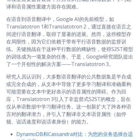
译和语音属性重建方面存在困难。
在语音到语音翻译中，Google AI的先前模型，如
Translatotron 1和Translatotron 2，通过直接在语言之
间进行语音翻译，取得了显著的进展。然而，这些模型存
在局限性，因为它们依赖于带有平行语音数据的监督训
练。关键挑战在于这种平行数据的稀缺性，使得S2ST模型
的训练成为一项复杂的任务。于是，Google研究团队提出
了一个开创性的解决方案——Translatotron 3。
研究人员认识到，大多数语音翻译的公共数据集是半合成
或完全合成的，从文本中导致了更多学习翻译和准确重构
可能需要在文本中更好表示的语音属性的障碍。作为回
应，Translatotron 3引入了非监督式S2ST的概念，旨在
仅从单语数据中学习翻译任务。这一创新扩大了跨各种语
言对的翻译潜力，并引入了翻译非文本语音属性（如停
顿、说话速度和说话者身份）的能力。
DynamoDB和Cassandra对比：为您的业务选择合适