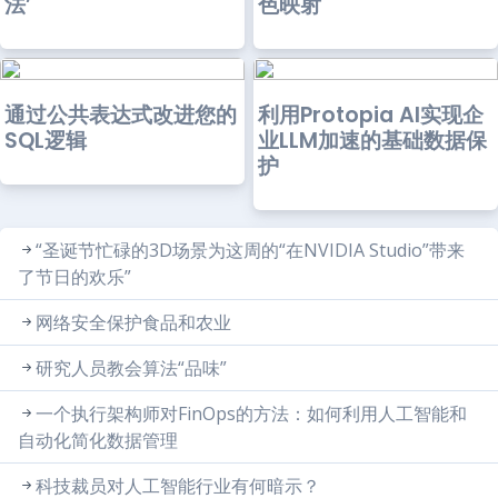
法’
色映射
通过公共表达式改进您的
利用Protopia AI实现企
SQL逻辑
业LLM加速的基础数据保
护
“圣诞节忙碌的3D场景为这周的“在NVIDIA Studio”带来
了节日的欢乐”
网络安全保护食品和农业
研究人员教会算法“品味”
一个执行架构师对FinOps的方法：如何利用人工智能和
自动化简化数据管理
科技裁员对人工智能行业有何暗示？