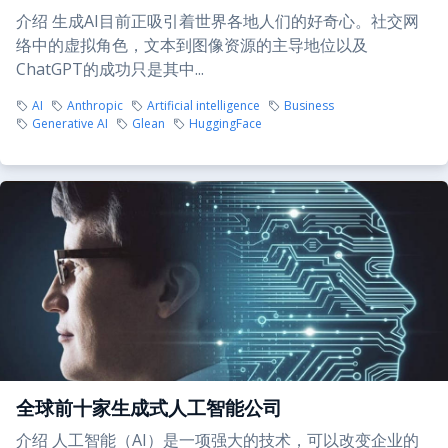
介绍 生成AI目前正吸引着世界各地人们的好奇心。社交网
络中的虚拟角色，文本到图像资源的主导地位以及
ChatGPT的成功只是其中...
AI
Anthropic
Artificial intelligence
Business
Generative AI
Glean
HuggingFace
全球前十家生成式人工智能公司
介绍 人工智能（AI）是一项强大的技术，可以改变企业的