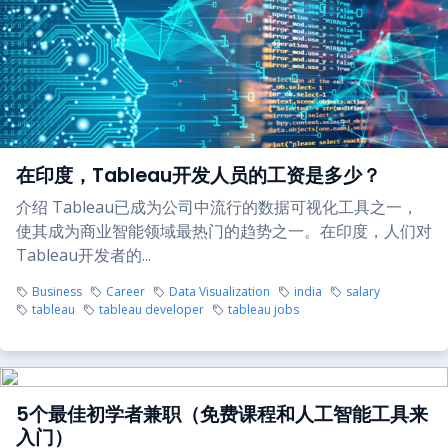
在印度，Tableau开发人员的工资是多少？
介绍 Tableau已成为公司中流行的数据可视化工具之一，
使其成为商业智能领域最热门的趋势之一。在印度，人们对
Tableau开发者的...
Business
Career
Data Visualization
india
salary
tableau
tableau developer
tableau jobs
5个最佳初学者兼职（免费课程和人工智能工具来
入门）