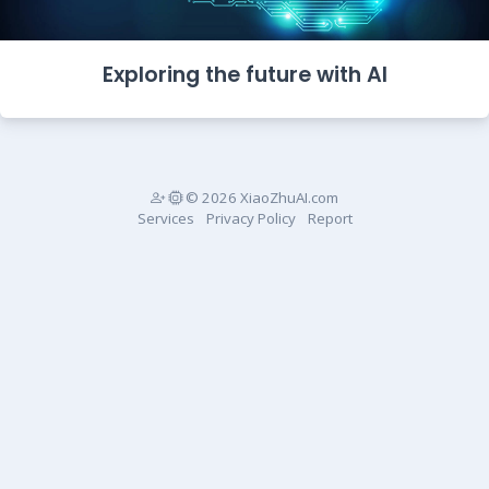
Exploring the future with AI
© 2026 XiaoZhuAI.com
Services
Privacy Policy
Report