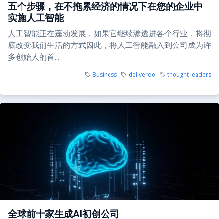
五个步骤，在不拖累经济的情况下在您的企业中
实施人工智能
人工智能正在蓬勃发展，如果它继续渗透进各个行业，将彻
底改变我们生活的方式因此，将人工智能融入到公司成为许
多创始人的首...
Business
deliveroo
thought leaders
全球前十家生成AI初创公司