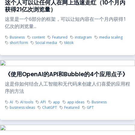
这个人可以让任何人在网上迅速走红（10个月内
获得21亿次浏览量）
这里是一个6部分的框架，可以让短内容在一个月内获得1
亿次的浏览量...
Business
content
Featured
instagram
media scaling
short form
Social media
tiktok
《使用OpenAI的API和Bubble的4个应用点子》
这是你如何结合人工智能和无代码来创建人们喜爱的应用程
序的方法
AI
AI tools
API
app
app ideas
Business
business ideas
ChatGPT
Featured
GPT