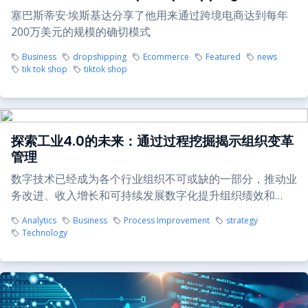
塞巴斯蒂安·埃斯基达分享了他用来通过跨境电商达到每年
200万美元的规模的确切模式
Business
dropshipping
Ecommerce
Featured
news
tik tok shop
tiktok shop
探索工业4.0的未来：通过过程挖掘揭示组织变革
管理
数字技术已经成为各个行业组织不可或缺的一部分，推动业
务改进、收入增长和可持续发展数字化提升组织绩效和…
Analytics
Business
Process Improvement
strategy
Technology