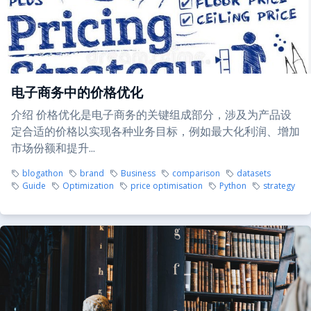
电子商务中的价格优化
介绍 价格优化是电子商务的关键组成部分，涉及为产品设
定合适的价格以实现各种业务目标，例如最大化利润、增加
市场份额和提升...
blogathon
brand
Business
comparison
datasets
Guide
Optimization
price optimisation
Python
strategy