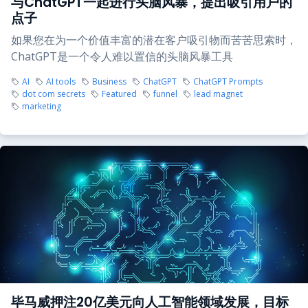
与ChatGPT一起进行头脑风暴，提出吸引用户的
点子
如果您在为一个价值丰富的潜在客户吸引物而苦苦思索时，
ChatGPT是一个令人难以置信的头脑风暴工具
AI
AI tools
Business
ChatGPT
ChatGPT Prompts
dot com secrets
Featured
funnel
lead magnet
marketing
毕马威押注20亿美元向人工智能领域发展，目标