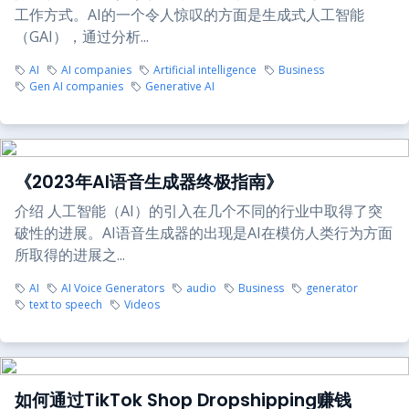
工作方式。AI的一个令人惊叹的方面是生成式人工智能
（GAI），通过分析...
AI
AI companies
Artificial intelligence
Business
Gen AI companies
Generative AI
《2023年AI语音生成器终极指南》
介绍 人工智能（AI）的引入在几个不同的行业中取得了突
破性的进展。AI语音生成器的出现是AI在模仿人类行为方面
所取得的进展之...
AI
AI Voice Generators
audio
Business
generator
text to speech
Videos
如何通过TikTok Shop Dropshipping赚钱