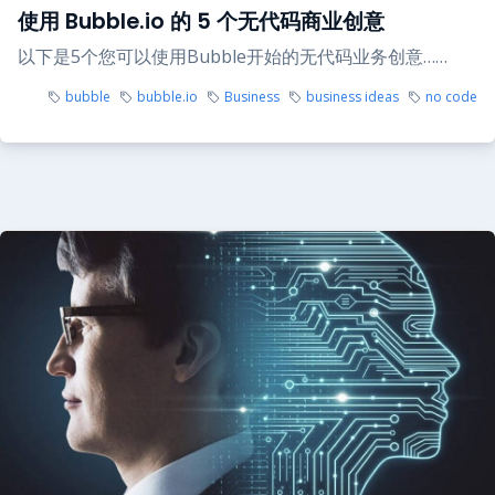
使用 Bubble.io 的 5 个无代码商业创意
以下是5个您可以使用Bubble开始的无代码业务创意……
bubble
bubble.io
Business
business ideas
no code