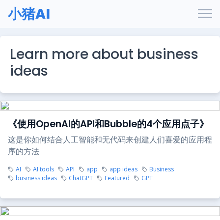
小猪AI
Learn more about business
ideas
《使用OpenAI的API和Bubble的4个应用点子》
这是你如何结合人工智能和无代码来创建人们喜爱的应用程
序的方法
AI
AI tools
API
app
app ideas
Business
business ideas
ChatGPT
Featured
GPT