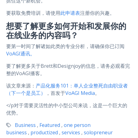
抓住这个新机会。
要获取免费培训，请使用
此申请表
注册你的兴趣。
想要了解更多如何开始和发展你的
在线业务的内容吗？
要第一时间了解诸如此类的专业分析，请确保你已订阅
VoAGI通讯。
要了解更多关于Brett和Designjoy的信息，请务必观看完
整的VoAGI播客。
该文章来源：
产品化服务101：单人企业整死自由职业者
（下一个是员工）
，首发于
VoAGI Media
。
</p对于需要灵活性的中小型公司来说，这是一个巨大的
优势。
Business
,
Featured
,
one person
business
,
productized
,
services
,
solopreneur