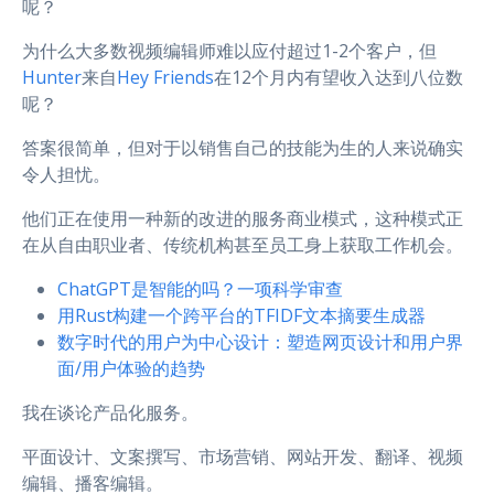
呢？
为什么大多数视频编辑师难以应付超过1-2个客户，但
Hunter
来自
Hey Friends
在12个月内有望收入达到八位数
呢？
答案很简单，但对于以销售自己的技能为生的人来说确实
令人担忧。
他们正在使用一种新的改进的服务商业模式，这种模式正
在从自由职业者、传统机构甚至员工身上获取工作机会。
ChatGPT是智能的吗？一项科学审查
用Rust构建一个跨平台的TFIDF文本摘要生成器
数字时代的用户为中心设计：塑造网页设计和用户界
面/用户体验的趋势
我在谈论产品化服务。
平面设计、文案撰写、市场营销、网站开发、翻译、视频
编辑、播客编辑。