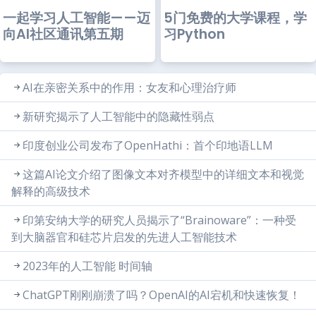
一起学习人工智能——迈
5门免费的大学课程，学
向AI社区通讯第五期
习Python
AI在亲密关系中的作用：女友和心理治疗师
新研究揭示了人工智能中的隐藏性弱点
印度创业公司发布了OpenHathi：首个印地语LLM
这篇AI论文介绍了图像文本对齐模型中的详细文本和视觉
解释的高级技术
印第安纳大学的研究人员揭示了“Brainoware”：一种受
到大脑器官和硅芯片启发的先进人工智能技术
2023年的人工智能 时间轴
ChatGPT刚刚崩溃了吗？OpenAI的AI宕机和快速恢复！