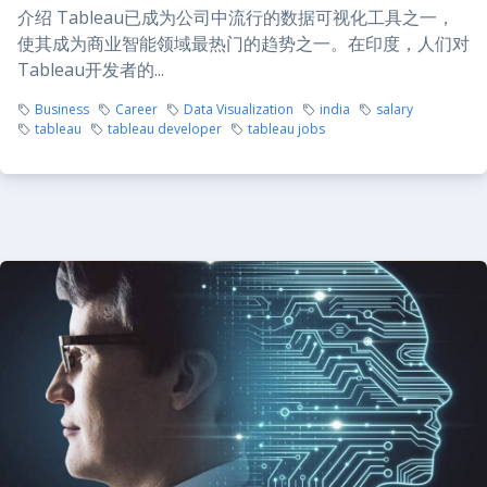
介绍 Tableau已成为公司中流行的数据可视化工具之一，
使其成为商业智能领域最热门的趋势之一。在印度，人们对
Tableau开发者的...
Business
Career
Data Visualization
india
salary
tableau
tableau developer
tableau jobs