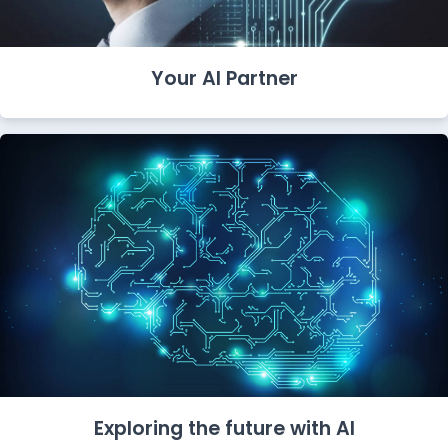
Your AI Partner
Exploring the future with AI