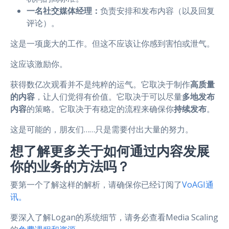
一名社交媒体经理：
负责安排和发布内容（以及回复
评论）。
这是一项庞大的工作。但这不应该让你感到害怕或泄气。
这应该激励你。
获得数亿次观看并不是纯粹的运气。它取决于制作
高质量
的内容
，让人们觉得有价值。它取决于可以尽量
多地发布
内容
的策略。它取决于有稳定的流程来确保你
持续发布
。
这是可能的，朋友们……只是需要付出大量的努力。
想了解更多关于如何通过内容发展
你的业务的方法吗？
要第一个了解这样的解析，请确保你已经订阅了
VoAGI通
讯。
要深入了解Logan的系统细节，请务必查看Media Scaling