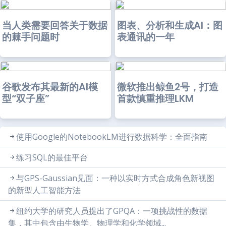
当人类需要回答关于数据
图表、分析和生成AI：图
的棘手问题时
表通讯的一年
谷歌发布其最新的AI模
微软推出鲸鱼2号，打造
型“双子座”
首款慎重推理LKM
使用Google的NotebookLM进行数据科学：全面指南
练习SQL的最佳平台
与GPS-Gaussian见面：一种以实时方式合成角色新视图
的新型人工智能方法
纽约大学的研究人员提出了GPQA：一项挑战性的数据
集，其中包含由生物学、物理学和化学领域...