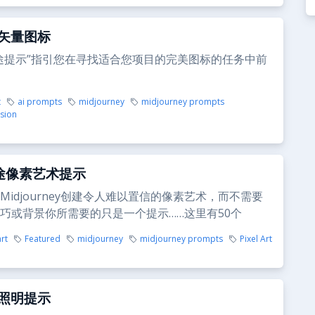
矢量图标
途提示”指引您在寻找适合您项目的完美图标的任务中前
t
ai prompts
midjourney
midjourney prompts
usion
中途像素艺术提示
Midjourney创建令人难以置信的像素艺术，而不需要
巧或背景你所需要的只是一个提示……这里有50个
art
Featured
midjourney
midjourney prompts
Pixel Art
照明提示