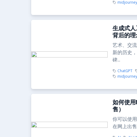
midjourne
生成式人工
背后的理
艺术、交流
新的历史，
碑...
ChatGPT
midjourne
如何使用M
售）
你可以使用M
在网上出售