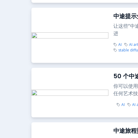
中途提示
让这些“中
进
AI
AI ar
stable diff
50 个
你可以使用
任何艺术技
AI
AI 
中途旅程