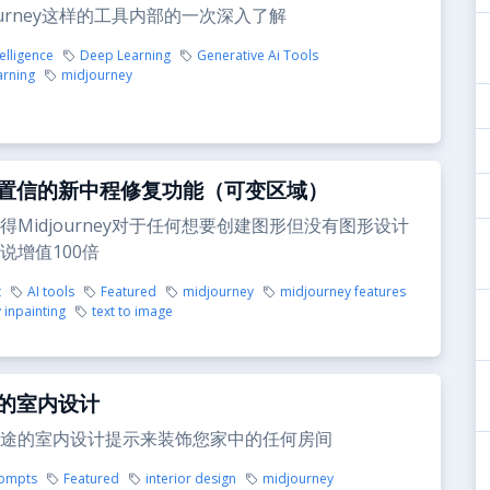
ourney这样的工具内部的一次深入了解
telligence
Deep Learning
Generative Ai Tools
arning
midjourney
置信的新中程修复功能（可变区域）
得Midjourney对于任何想要创建图形但没有图形设计
说增值100倍
t
AI tools
Featured
midjourney
midjourney features
 inpainting
text to image
的室内设计
途的室内设计提示来装饰您家中的任何房间
rompts
Featured
interior design
midjourney