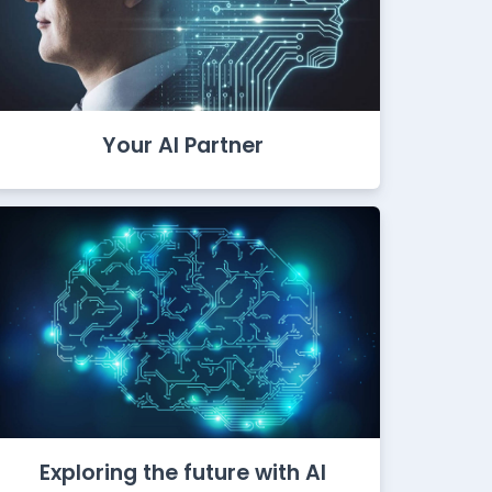
Your AI Partner
Exploring the future with AI