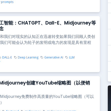
y prompts
智能：CHATGPT、Dall-E、Midjourney等
念
和我们对现实的认知正在迅速转变如果我们回顾人类创
我们可能会认为轮子的发明或电力的发现是具有里程
DALL-E
Deep Learning
Generative AI
LLM
y
idjourney创建YouTube缩略图（以便销
idjourney免费制作高质量的YouTube缩略图（可以
）