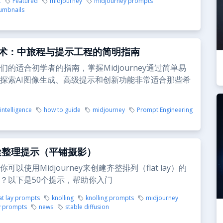
t
Featured
midjourney
midjourney prompts
umbnails
艺术：中旅程与提示工程的简明指南
们的适合初学者的指南，掌握Midjourney通过简单易
探索AI图像生成、高级提示和创新功能非常适合那些希
 intelligence
how to guide
midjourney
Prompt Engineering
途整理提示（平铺摄影）
可以使用Midjourney来创建齐整排列（flat lay）的
？以下是50个提示，帮助你入门
lat lay prompts
knolling
knolling prompts
midjourney
y prompts
news
stable diffusion