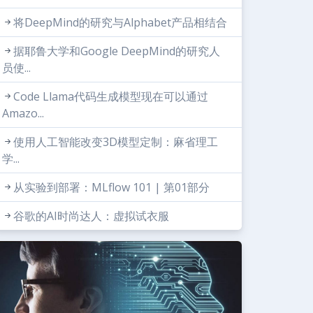
将DeepMind的研究与Alphabet产品相结合
据耶鲁大学和Google DeepMind的研究人
员使...
Code Llama代码生成模型现在可以通过
Amazo...
使用人工智能改变3D模型定制：麻省理工
学...
从实验到部署：MLflow 101 | 第01部分
谷歌的AI时尚达人：虚拟试衣服