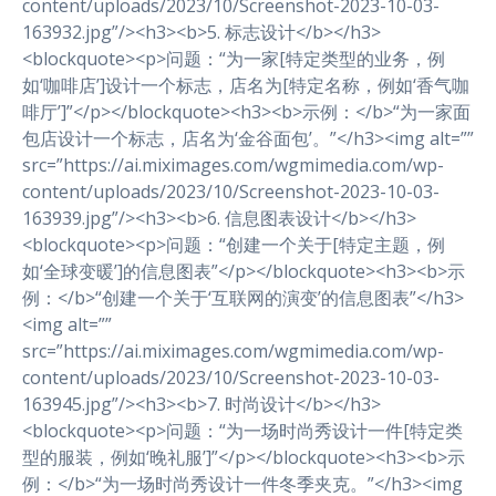
content/uploads/2023/10/Screenshot-2023-10-03-
163932.jpg”/><h3><b>5. 标志设计</b></h3>
<blockquote><p>问题：“为一家[特定类型的业务，例
如‘咖啡店’]设计一个标志，店名为[特定名称，例如‘香气咖
啡厅’]”</p></blockquote><h3><b>示例：</b>“为一家面
包店设计一个标志，店名为‘金谷面包’。”</h3><img alt=””
src=”https://ai.miximages.com/wgmimedia.com/wp-
content/uploads/2023/10/Screenshot-2023-10-03-
163939.jpg”/><h3><b>6. 信息图表设计</b></h3>
<blockquote><p>问题：“创建一个关于[特定主题，例
如‘全球变暖’]的信息图表”</p></blockquote><h3><b>示
例：</b>“创建一个关于‘互联网的演变’的信息图表”</h3>
<img alt=””
src=”https://ai.miximages.com/wgmimedia.com/wp-
content/uploads/2023/10/Screenshot-2023-10-03-
163945.jpg”/><h3><b>7. 时尚设计</b></h3>
<blockquote><p>问题：“为一场时尚秀设计一件[特定类
型的服装，例如‘晚礼服’]”</p></blockquote><h3><b>示
例：</b>“为一场时尚秀设计一件冬季夹克。”</h3><img