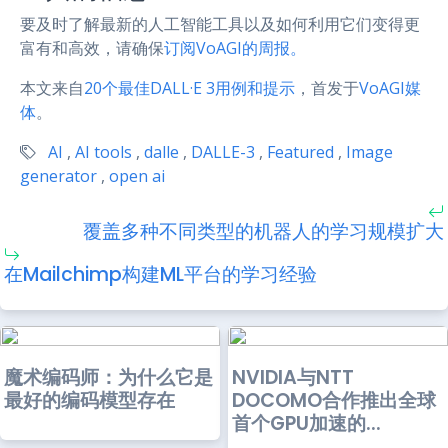
要及时了解最新的人工智能工具以及如何利用它们变得更
富有和高效，请确保
订阅VoAGI的周报。
本文来自
20个最佳DALL·E 3用例和提示
，首发于
VoAGI媒
体
。
AI
,
AI tools
,
dalle
,
DALLE-3
,
Featured
,
Image
generator
,
open ai
覆盖多种不同类型的机器人的学习规模扩大
在Mailchimp构建ML平台的学习经验
魔术编码师：为什么它是
NVIDIA与NTT
最好的编码模型存在
DOCOMO合作推出全球
首个GPU加速的...