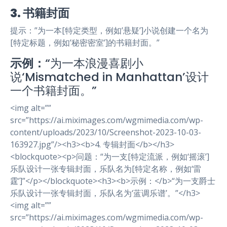
3. 书籍封面
提示：”为一本[特定类型，例如’悬疑’]小说创建一个名为
[特定标题，例如’秘密密室’]的书籍封面。”
示例：
“为一本浪漫喜剧小
说‘Mismatched in Manhattan’设计
一个书籍封面。”
<img alt=””
src=”https://ai.miximages.com/wgmimedia.com/wp-
content/uploads/2023/10/Screenshot-2023-10-03-
163927.jpg”/><h3><b>4. 专辑封面</b></h3>
<blockquote><p>问题：“为一支[特定流派，例如‘摇滚’]
乐队设计一张专辑封面，乐队名为[特定名称，例如‘雷
霆’]”</p></blockquote><h3><b>示例：</b>“为一支爵士
乐队设计一张专辑封面，乐队名为‘蓝调乐谱’。”</h3>
<img alt=””
src=”https://ai.miximages.com/wgmimedia.com/wp-