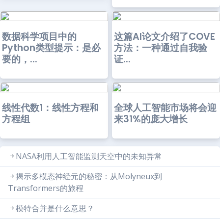
数据科学项目中的
这篇AI论文介绍了COVE
Python类型提示：是必
方法：一种通过自我验
要的，...
证...
线性代数1：线性方程和
全球人工智能市场将会迎
方程组
来31%的庞大增长
NASA利用人工智能监测天空中的未知异常
揭示多模态神经元的秘密：从Molyneux到
Transformers的旅程
模特合并是什么意思？