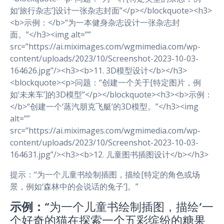
如‘旅行杂志’]设计一张杂志封面”</p></blockquote><h3>
<b>示例：</b>“为一本健身杂志设计一张杂志封
面。”</h3><img alt=””
src=”https://ai.miximages.com/wgmimedia.com/wp-
content/uploads/2023/10/Screenshot-2023-10-03-
164626.jpg”/><h3><b>11. 3D模型设计</b></h3>
<blockquote><p>问题：“创建一个关于[特定图片，例
如‘未来车’]的3D模型”</p></blockquote><h3><b>示例：
</b>“创建一个‘蒸汽朋克飞艇’的3D模型。”</h3><img
alt=””
src=”https://ai.miximages.com/wgmimedia.com/wp-
content/uploads/2023/10/Screenshot-2023-10-03-
164631.jpg”/><h3><b>12. 儿童图书插图设计</b></h3>
提示：“为一个儿童书绘制插图，描绘[特定的角色或场
景，例如‘森林中的会说话的兔子’]。”
示例：
“为一个儿童书绘制插图，描绘‘一
个好奇的猫在探索一个五彩缤纷的糖果