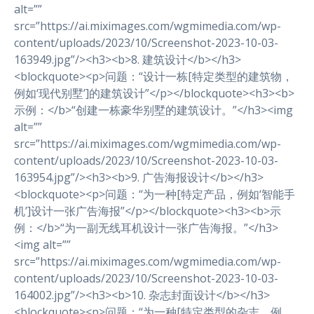
alt=””
src=”https://ai.miximages.com/wgmimedia.com/wp-
content/uploads/2023/10/Screenshot-2023-10-03-
163949.jpg”/><h3><b>8. 建筑设计</b></h3>
<blockquote><p>问题：“设计一栋[特定类型的建筑物，
例如‘现代别墅’]的建筑设计”</p></blockquote><h3><b>
示例：</b>“创建一栋豪华别墅的建筑设计。”</h3><img
alt=””
src=”https://ai.miximages.com/wgmimedia.com/wp-
content/uploads/2023/10/Screenshot-2023-10-03-
163954.jpg”/><h3><b>9. 广告海报设计</b></h3>
<blockquote><p>问题：“为一种[特定产品，例如‘智能手
机’]设计一张广告海报”</p></blockquote><h3><b>示
例：</b>“为一副无线耳机设计一张广告海报。”</h3>
<img alt=””
src=”https://ai.miximages.com/wgmimedia.com/wp-
content/uploads/2023/10/Screenshot-2023-10-03-
164002.jpg”/><h3><b>10. 杂志封面设计</b></h3>
<blockquote><p>问题：“为一种[特定类型的杂志，例