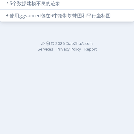
5个数据建模不良的迹象
使用ggvanced包在R中绘制蜘蛛图和平行坐标图
© 2026 XiaoZhuAI.com
Services
Privacy Policy
Report