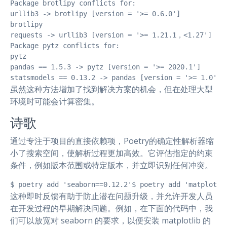
Package brotlipy conflicts for:

urllib3 -> brotlipy [version = '>= 0.6.0']

brotlipy

requests -> urllib3 [version = '>= 1.21.1，<1.27'] -> 
Package pytz conflicts for:

pytz

pandas == 1.5.3 -> pytz [version = '>= 2020.1']

statsmodels == 0.13.2 -> pandas [version = '>= 1.0'] 
虽然这种方法增加了找到解决方案的机会，但在处理大型
环境时可能会计算密集。
诗歌
通过专注于项目的直接依赖项，Poetry的确定性解析器缩
小了搜索空间，使解析过程更加高效。它评估指定的约束
条件，例如版本范围或特定版本，并立即识别任何冲突。
$ poetry add 'seaborn==0.12.2'$ poetry add 'ma
这种即时反馈有助于防止潜在问题升级，并允许开发人员
在开发过程的早期解决问题。例如，在下面的代码中，我
们可以放宽对 seaborn 的要求，以便安装 matplotlib 的