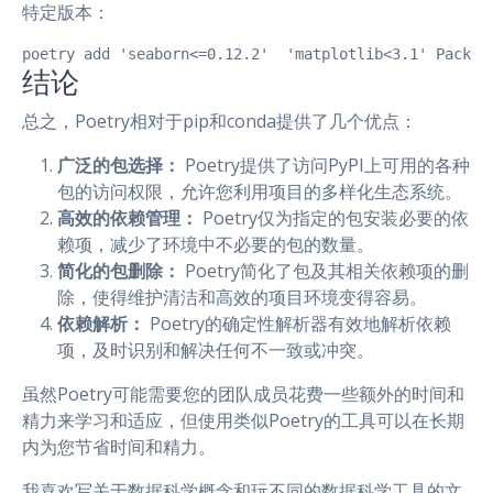
特定版本：
poetry add 'seaborn<=0.12.2'  'matplotlib<3.1' Packag
结论
总之，Poetry相对于pip和conda提供了几个优点：
广泛的包选择：
Poetry提供了访问PyPI上可用的各种
包的访问权限，允许您利用项目的多样化生态系统。
高效的依赖管理：
Poetry仅为指定的包安装必要的依
赖项，减少了环境中不必要的包的数量。
简化的包删除：
Poetry简化了包及其相关依赖项的删
除，使得维护清洁和高效的项目环境变得容易。
依赖解析：
Poetry的确定性解析器有效地解析依赖
项，及时识别和解决任何不一致或冲突。
虽然Poetry可能需要您的团队成员花费一些额外的时间和
精力来学习和适应，但使用类似Poetry的工具可以在长期
内为您节省时间和精力。
我喜欢写关于数据科学概念和玩不同的数据科学工具的文