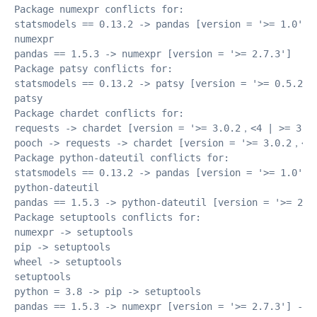
Package numexpr conflicts for:

statsmodels == 0.13.2 -> pandas [version = '>= 1.0'] 
numexpr

pandas == 1.5.3 -> numexpr [version = '>= 2.7.3']

Package patsy conflicts for:

statsmodels == 0.13.2 -> patsy [version = '>= 0.5.2']

patsy

Package chardet conflicts for:

requests -> chardet [version = '>= 3.0.2，<4 | >= 3.0.
pooch -> requests -> chardet [version = '>= 3.0.2，<4 
Package python-dateutil conflicts for:

statsmodels == 0.13.2 -> pandas [version = '>= 1.0'] -
python-dateutil

pandas == 1.5.3 -> python-dateutil [version = '>= 2.8.
Package setuptools conflicts for:

numexpr -> setuptools

pip -> setuptools

wheel -> setuptools

setuptools

python = 3.8 -> pip -> setuptools

pandas == 1.5.3 -> numexpr [version = '>= 2.7.3'] -> s