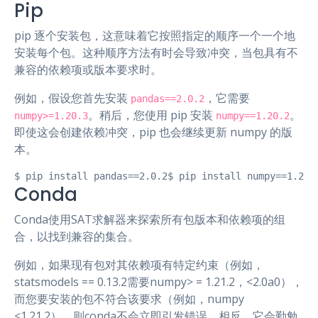
Pip
pip 逐个安装包，这意味着它按照指定的顺序一个一个地
安装每个包。这种顺序方法有时会导致冲突，当包具有不
兼容的依赖项或版本要求时。
例如，假设您首先安装
，它需要
pandas==2.0.2
。稍后，您使用 pip 安装
。
numpy>=1.20.3
numpy==1.20.2
即使这会创建依赖冲突，pip 也会继续更新 numpy 的版
本。
$ pip install pandas==2.0.2$ pip install numpy==1.22.
Conda
Conda使用SAT求解器来探索所有包版本和依赖项的组
合，以找到兼容的集合。
例如，如果现有包对其依赖项有特定约束（例如，
statsmodels == 0.13.2需要numpy> = 1.21.2，<2.0a0），
而您要安装的包不符合该要求（例如，numpy
<1.21.2），则conda不会立即引发错误。相反，它会勤勉