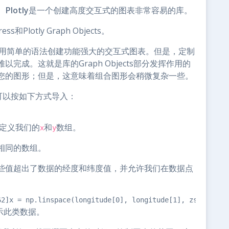
。
Plotly
是一个创建高度交互式的图表非常容易的库。
和Plotly Graph Objects。
级接口，并利用简单的语法创建功能强大的交互式图表。但是，定制
成。这就是库的Graph Objects部分发挥作用的
您的图形；但是，这意味着组合图形会稍微复杂一些。
s，可以按如下方式导入：
定义我们的
和
数组。
x
y
相同的数组。
些值超出了数据的经度和纬度值，并允许我们在数据点
62]x = np.linspace(longitude[0], longitude[1], zstar.sha
示此类数据。