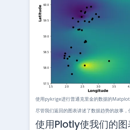
使用pykrige进行普通克里金的数据的Matplo
尽管我们返回的图表讲述了数据趋势的故事，
使用Plotly使我们的