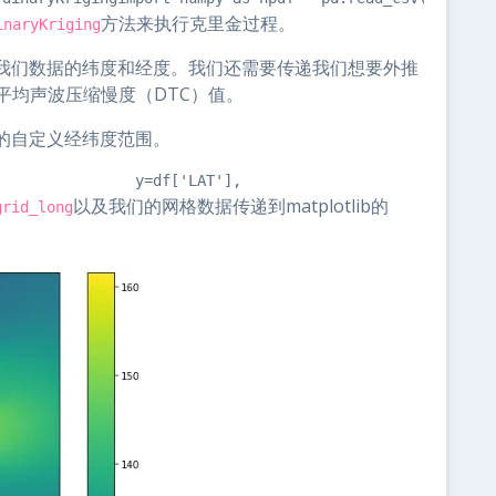
方法来执行克里金过程。
inaryKriging
示我们数据的纬度和经度。我们还需要传递我们想要外推
的平均声波压缩慢度（DTC）值。
的自定义经纬度范围。
                y=df['LAT'],                       z=df[
以及我们的网格数据传递到matplotlib的
grid_long