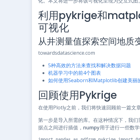
化。本文将进一步将该可视化呈现为交互式图
利用pykrige和mat
可视化
从井测量值探索空间地质
towardsdatascience.com
5种高效的方法来查找和解决数据问题
机器学习中的前4个图表
如何使用Seaborn和Matplotlib创
回顾使用Pykrige
在使用Plotly之前，我们将快速回顾前一篇
第一步是导入所需的库。在这种情况下，我们
据点之间进行插值，
numpy
用于进行一些数学
import pandas as pdfrom pykrige import O