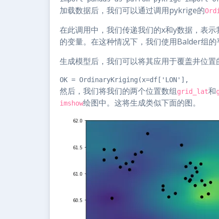
加载数据后，我们可以通过调用pykrige的
Ord
在此调用中，我们传递我们的x和y数据，表
的变量。在这种情况下，我们使用Balder组
生成模型后，我们可以将其应用于覆盖井位置
OK = OrdinaryKriging(x=df['LON'],       
然后，我们将我们的两个位置数组
和
grid_lat
绘图中。这将生成类似下面的图。
imshow