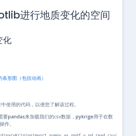
。
plotlib进行地质变化的空间
变化
建美丽的条形图（包括动画）
文章中使用的代码，以便您了解该过程。
需要
pandas
来加载我们的csv数据，
pykrige
用于在数
操作。
rdinaryKrigingimport numpy as npdf = pd.read_csv('Data/X