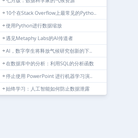
七月版：数据科学家的气候资源
10个在Stack Overflow上最常见的Pytho...
使用Python进行数据缩放
遇见Metaphy Labs的AI传道者
AI，数字孪生将释放气候研究创新的下...
在数据库中的分析：利用SQL的分析函数
停止使用 PowerPoint 进行机器学习演...
始终学习：人工智能如何防止数据泄露