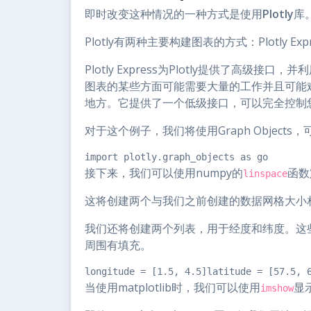
即时改变这种情况的一种方式是使用
Plotly
库
Plotly有两种主要构建图表的方式：Plotly Express
Plotly Express为Plotly提供了高
图表的某些方面可能需要大量的工作并且可能难以完
地方。它提供了一个低级接口，可以完全控制
对于这个例子，我们将使用Graph Object
import plotly.graph_objects as go
接下来，我们可以使用numpy的
函数
linspace
这将创建两个与我们之前创建的数据网格大小
我们还将创建两个列表，用于经度和纬度。这
周围有填充。
longitude = [1.5, 4.5]latitude = [57.5, 
当使用matplotlib时，我们可以使用
显
imshow