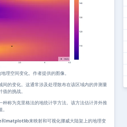
值的地理空间变化。作者提供的图像。
域间的变化。这通常涉及处理散布在该区域内的井测量
计值的挑战。
一种称为克里格法的地统计学方法。该方法估计并外推
值。
e
和
matplotlib
来映射和可视化挪威大陆架上的地理变