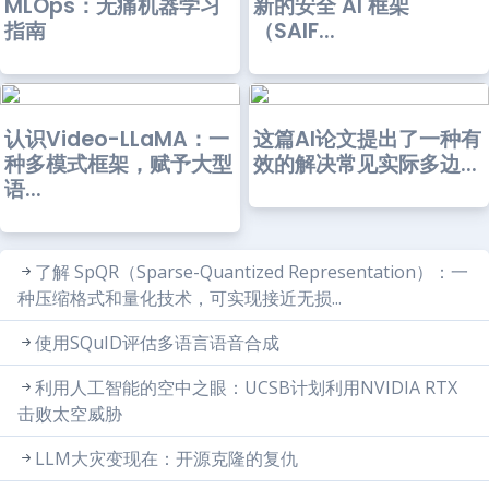
MLOps：无痛机器学习
新的安全 AI 框架
指南
（SAIF...
认识Video-LLaMA：一
这篇AI论文提出了一种有
种多模式框架，赋予大型
效的解决常见实际多边...
语...
了解 SpQR（Sparse-Quantized Representation）：一
种压缩格式和量化技术，可实现接近无损...
使用SQuID评估多语言语音合成
利用人工智能的空中之眼：UCSB计划利用NVIDIA RTX
击败太空威胁
LLM大灾变现在：开源克隆的复仇