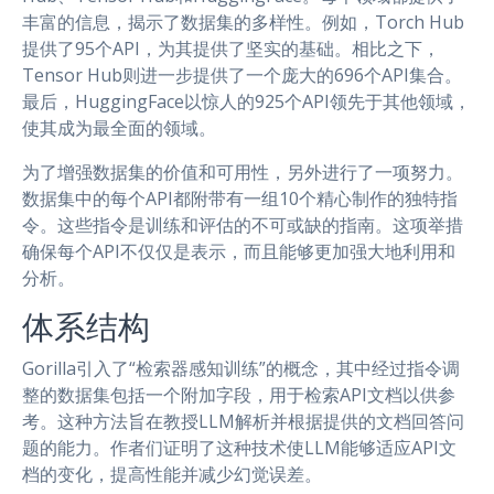
丰富的信息，揭示了数据集的多样性。例如，Torch Hub
提供了95个API，为其提供了坚实的基础。相比之下，
Tensor Hub则进一步提供了一个庞大的696个API集合。
最后，HuggingFace以惊人的925个API领先于其他领域，
使其成为最全面的领域。
为了增强数据集的价值和可用性，另外进行了一项努力。
数据集中的每个API都附带有一组10个精心制作的独特指
令。这些指令是训练和评估的不可或缺的指南。这项举措
确保每个API不仅仅是表示，而且能够更加强大地利用和
分析。
体系结构
Gorilla引入了“检索器感知训练”的概念，其中经过指令调
整的数据集包括一个附加字段，用于检索API文档以供参
考。这种方法旨在教授LLM解析并根据提供的文档回答问
题的能力。作者们证明了这种技术使LLM能够适应API文
档的变化，提高性能并减少幻觉误差。