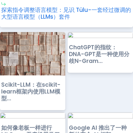
探索指令调整语言模型：见识 Tülu-一套经过微调的
大型语言模型（LLMs）套件
ChatGPT的指纹：
DNA-GPT是一种使用分
歧N-Gram...
Scikit-LLM：在scikit-
learn框架内使用LLM模
型...
如何像老板一样进行
Google AI 推出了一种