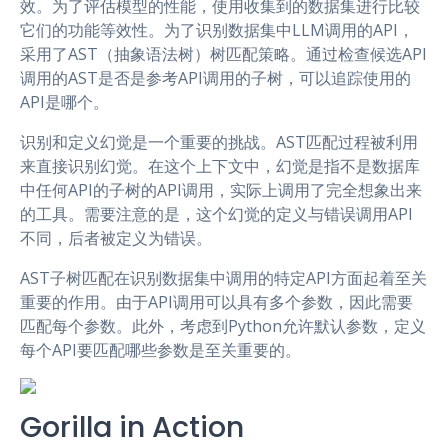
效。为了评估模型的性能，使用收集到的数据集进行比较
它们的功能等效性。为了识别数据集中LLM调用的API，
采用了AST（抽象语法树）树匹配策略。通过检查候选API
调用的AST是否是参考API调用的子树，可以追踪使用的
API是哪个。
识别和定义幻觉是一个重要的挑战。AST匹配过程被利用
来直接识别幻觉。在这个上下文中，幻觉是指不是数据库
中任何API的子树的API调用，实际上调用了完全想象出来
的工具。需要注意的是，这个幻觉的定义与错误调用API
不同，后者被定义为错误。
AST子树匹配在识别数据集中调用的特定API方面起着至关
重要的作用。由于API调用可以具有多个参数，因此需要
匹配每个参数。此外，考虑到Python允许默认参数，定义
每个API要匹配哪些参数是至关重要的。
Gorilla in Action