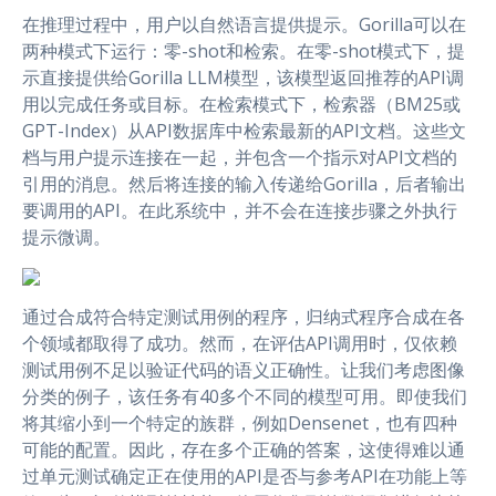
在推理过程中，用户以自然语言提供提示。Gorilla可以在
两种模式下运行：零-shot和检索。在零-shot模式下，提
示直接提供给Gorilla LLM模型，该模型返回推荐的API调
用以完成任务或目标。在检索模式下，检索器（BM25或
GPT-Index）从API数据库中检索最新的API文档。这些文
档与用户提示连接在一起，并包含一个指示对API文档的
引用的消息。然后将连接的输入传递给Gorilla，后者输出
要调用的API。在此系统中，并不会在连接步骤之外执行
提示微调。
通过合成符合特定测试用例的程序，归纳式程序合成在各
个领域都取得了成功。然而，在评估API调用时，仅依赖
测试用例不足以验证代码的语义正确性。让我们考虑图像
分类的例子，该任务有40多个不同的模型可用。即使我们
将其缩小到一个特定的族群，例如Densenet，也有四种
可能的配置。因此，存在多个正确的答案，这使得难以通
过单元测试确定正在使用的API是否与参考API在功能上等