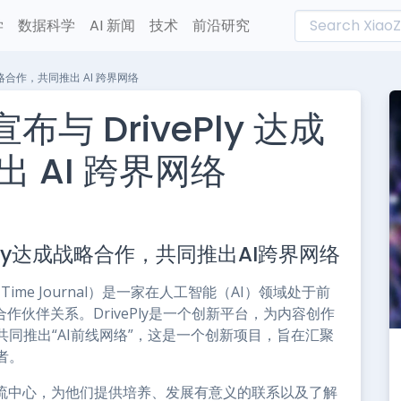
学
数据科学
AI 新闻
技术
前沿研究
 达成战略合作，共同推出 AI 跨界网络
l宣布与 DrivePly 达成
 AI 跨界网络
L
n
rivePly达成战略合作，共同推出AI跨界网络
e
 Time Journal）是一家在人工智能（AI）领域处于前
合作伙伴关系。DrivePly是一个创新平台，为内容创作
同推出“AI前线网络”，这是一个创新项目，旨在汇聚
者。
交流中心，为他们提供培养、发展有意义的联系以及了解