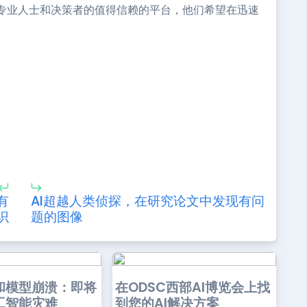
专业人士和决策者的值得信赖的平台，他们希望在迅速
有
AI超越人类侦探，在研究论文中发现有问
识
题的图像
和模型崩溃：即将
在ODSC西部AI博览会上找
工智能灾难
到您的AI解决方案