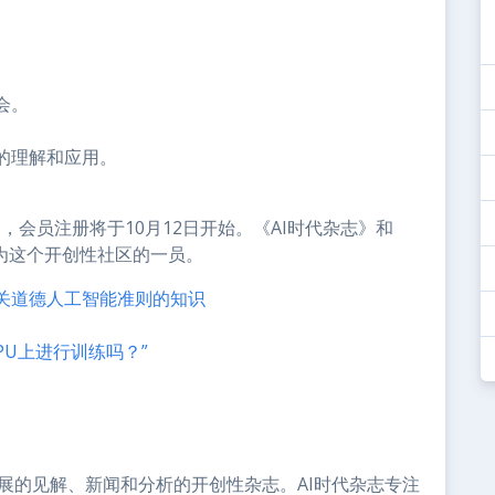
会。
的理解和应用。
3日，会员注册将于10月12日开始。《AI时代杂志》和
成为这个开创性社区的一员。
关道德人工智能准则的知识
PU上进行训练吗？”
展的见解、新闻和分析的开创性杂志。AI时代杂志专注