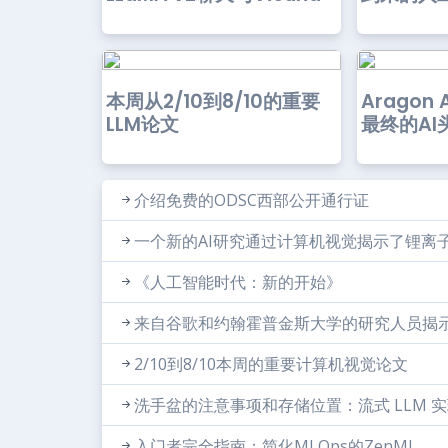
本周从2/10到8/10的重要
Aragon
LLM论文
最终的AI
介绍免费的ODSC西部公开通行证
一个新的AI研究通过计算机视觉揭示了锂离
《人工智能时代：新的开始》
来自谷歌和约翰霍普金斯大学的研究人员揭示
2/10到8/10本周的重要计算机视觉论文
洗手盆的注意事项和存储位置：流式 LLM 
入门者完全指南：简化MLOps的ZenML