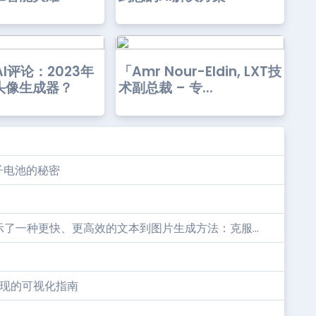
 AI评论：2023年
「Amr Nour-Eldin, LXT技
头像生成器？
术副总裁 – 专...
子电池的秘密
了一种更快、更高效的文本到图片生成方法：克服...
实现的可视化指南