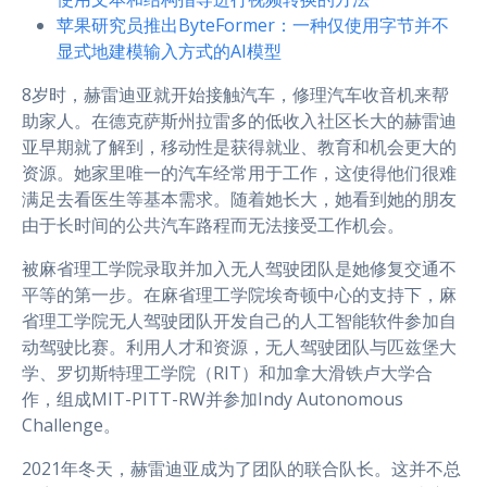
苹果研究员推出ByteFormer：一种仅使用字节并不
显式地建模输入方式的AI模型
8岁时，赫雷迪亚就开始接触汽车，修理汽车收音机来帮
助家人。在德克萨斯州拉雷多的低收入社区长大的赫雷迪
亚早期就了解到，移动性是获得就业、教育和机会更大的
资源。她家里唯一的汽车经常用于工作，这使得他们很难
满足去看医生等基本需求。随着她长大，她看到她的朋友
由于长时间的公共汽车路程而无法接受工作机会。
被麻省理工学院录取并加入无人驾驶团队是她修复交通不
平等的第一步。在麻省理工学院埃奇顿中心的支持下，麻
省理工学院无人驾驶团队开发自己的人工智能软件参加自
动驾驶比赛。利用人才和资源，无人驾驶团队与匹兹堡大
学、罗切斯特理工学院（RIT）和加拿大滑铁卢大学合
作，组成MIT-PITT-RW并参加Indy Autonomous
Challenge。
2021年冬天，赫雷迪亚成为了团队的联合队长。这并不总