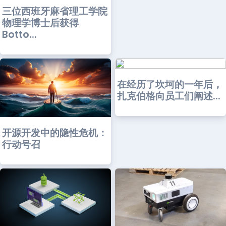
三位西班牙麻省理工学院
物理学博士后获得
Botto...
在经历了坎坷的一年后，
扎克伯格向员工们阐述...
开源开发中的隐性危机：
行动号召