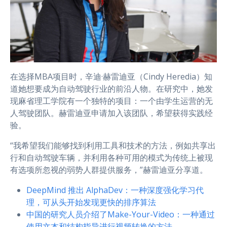
在选择MBA项目时，辛迪·赫雷迪亚（Cindy Heredia）知
道她想要成为自动驾驶行业的前沿人物。在研究中，她发
现麻省理工学院有一个独特的项目：一个由学生运营的无
人驾驶团队。赫雷迪亚申请加入该团队，希望获得实践经
验。
“我希望我们能够找到利用工具和技术的方法，例如共享出
行和自动驾驶车辆，并利用各种可用的模式为传统上被现
有选项所忽视的弱势人群提供服务，”赫雷迪亚分享道。
DeepMind 推出 AlphaDev：一种深度强化学习代
理，可从头开始发现更快的排序算法
中国的研究人员介绍了Make-Your-Video：一种通过
使用文本和结构指导进行视频转换的方法