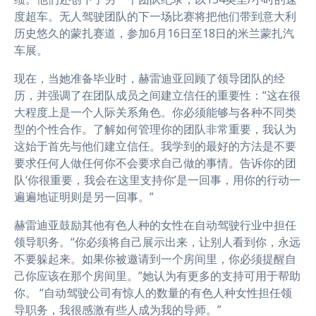
度超车。无人驾驶团队的下一场比赛将把他们带到意大利
历史悠久的蒙扎赛道，参加6月16日至18日的米兰蒙扎汽
车展。
现在，当她准备毕业时，赫雷迪亚回顾了领导团队的经
历，并强调了在团队成员之间建立信任的重要性：“这在很
大程度上是一个人际关系角色。你必须能够与各种不同类
型的个性合作。了解如何管理你的团队非常重要，我认为
这始于首先与他们建立信任。我学到的最好的方法是不要
要求任何人做任何你不会要求自己做的事情。告诉你的团
队‘你很重要，我会在这里支持你’是一回事，用你的行动一
遍遍地证明则是另一回事。”
赫雷迪亚鼓励其他有色人种的女性在自动驾驶行业中担任
领导职务。“你必须将自己展示出来，让别人看到你，永远
不要躲起来。如果你被邀请到一个房间里，你必须提醒自
己你应该在那个房间里。”她认为有更多的支持可用于帮助
你。 “自动驾驶公司有惊人的数量的有色人种女性担任领
导职务，我很感激有些人成为我的导师。”