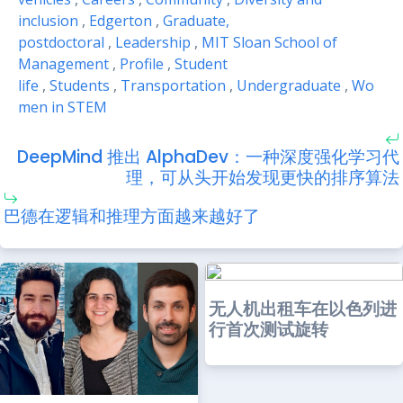
inclusion
,
Edgerton
,
Graduate,
postdoctoral
,
Leadership
,
MIT Sloan School of
Management
,
Profile
,
Student
life
,
Students
,
Transportation
,
Undergraduate
,
Wo
men in STEM
DeepMind 推出 AlphaDev：一种深度强化学习代
理，可从头开始发现更快的排序算法
巴德在逻辑和推理方面越来越好了
无人机出租车在以色列进
行首次测试旋转