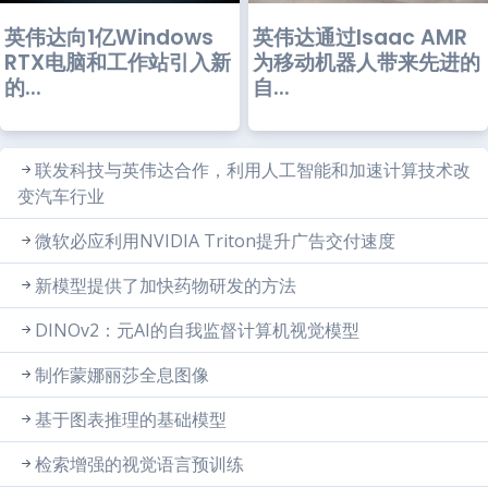
英伟达向1亿Windows
英伟达通过Isaac AMR
RTX电脑和工作站引入新
为移动机器人带来先进的
的...
自...
联发科技与英伟达合作，利用人工智能和加速计算技术改
变汽车行业
微软必应利用NVIDIA Triton提升广告交付速度
新模型提供了加快药物研发的方法
DINOv2：元AI的自我监督计算机视觉模型
制作蒙娜丽莎全息图像
基于图表推理的基础模型
检索增强的视觉语言预训练