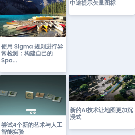
中途提示矢量图标
使用 Sigma 规则进行异
常检测：构建自己的
Spa...
新的AI技术让地图更加沉
浸式
尝试4个新的艺术与人工
智能实验