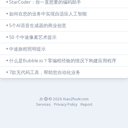
StarCoder：你一直想要的编码助手
如何在您的业务中实现自适应人工智能
5个AI语音生成器的商业创意
50 个中途像素艺术提示
中途旅程照明提示
什么是Bubble.io？零编程经验的情况下构建应用程序
7款无代码工具，帮助您自动化业务
© 2026 XiaoZhuAI.com
Services
Privacy Policy
Report