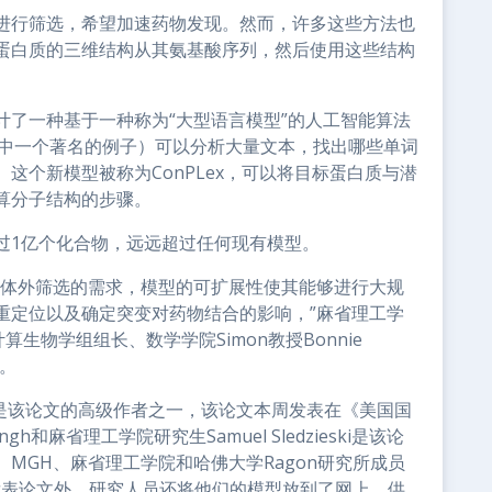
进行筛选，希望加速药物发现。然而，许多这些方法也
蛋白质的三维结构从其氨基酸序列，然后使用这些结构
计了一种基于一种称为“大型语言模型”的人工智能算法
是其中一个著名的例子）可以分析大量文本，找出哪些单词
这个新模型被称为ConPLex，可以将目标蛋白质与潜
算分子结构的步骤。
过1亿个化合物，远远超过任何现有模型。
的体外筛选的需求，模型的可扩展性使其能够进行大规
重定位以及确定突变对药物结合的影响，”麻省理工学
算生物学组组长、数学学院Simon教授Bonnie
一。
en也是该论文的高级作者之一，该论文本周发表在《美国国
gh和麻省理工学院研究生Samuel Sledzieski是该论
MGH、麻省理工学院和哈佛大学Ragon研究所成员
。除了发表论文外，研究人员还将他们的模型放到了网上，供