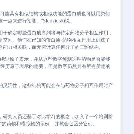
但可能具有相似结构或相似功能的蛋白质也可以用类似
来进行预测，”Sledzieski说。
用于确定哪些蛋白质序列将与特定药物分子相互作用，
享空间。他们在已知的蛋白质-药物相互作用上训练了
合能力相关联，而无需计算任何分子的三维结构。
全绕过原子表示，并从这些数字预测这种药物是否能够
需要经历原子表示的需要，但是数字仍然具有所有所需的
的灵活性，这些结构可能会在与药物分子相互作用时产
，研究人员还基于对比学习的概念，加入了一个培训阶
”的药物和模拟物的示例，并教会它区分它们。