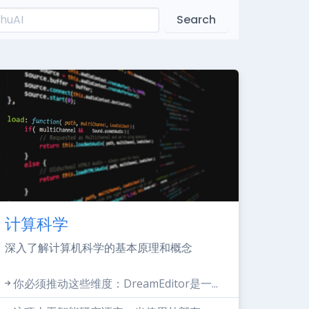
Search
计算科学
深入了解计算机科学的基本原理和概念
你必须推动这些维度：DreamEditor是一...