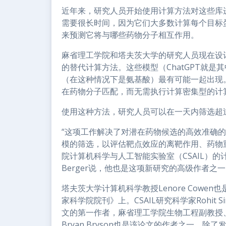
近年来，研究人员开始使用计算方法对这些库
需要很长时间，因为它们大多数计算每个目标
来预测它将与哪些药物分子相互作用。
麻省理工学院和塔夫茨大学的研究人员现在设
的替代计算方法。这些模型（ChatGPT就
（在这种情况下是氨基酸）最有可能一起出现。
在药物分子匹配，而无需执行计算密集型的计
使用这种方法，研究人员可以在一天内筛选超
“这项工作解决了对潜在药物候选的高效准确
模的筛选，以评估靶点效应的离靶作用、药物
院计算机科学与人工智能实验室（CSAIL）的计
Berger说，他也是这项新研究的高级作者之
塔夫茨大学计算机科学教授Lenore Cow
家科学院院刊》上。CSAIL研究科学家Rohit Sin
文的第一作者，麻省理工学院生物工程副教授、
Bryan Bryson也是该论文的作者之一