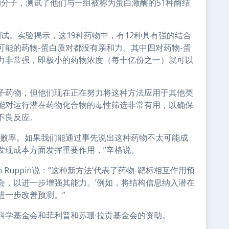
药物分子，测试了他们与一组被称为蛋白激酶的51种酶结
测试。实验揭示，这19种药物中，有12种具有强的结合
可能的药物-蛋白质对都没有亲和力。其中四对药物-蛋
力非常强，即极小的药物浓度（每十亿份之一）就可以
子药物，但他们现在正在努力将这种方法应用于其他类
能对运行潜在药物化合物的毒性筛选非常有用，以确保
不良反应。
失败率。如果我们能通过事先说出这种药物不太可能成
发现成本方面发挥重要作用，”辛格说。
 Ruppin说：“这种新方法‘代表了药物-靶标相互作用预
会，以进一步增强其能力。’例如，将结构信息纳入潜在
进一步改善预测。”
科学基金会和菲利普和苏珊·拉贡基金会的资助。