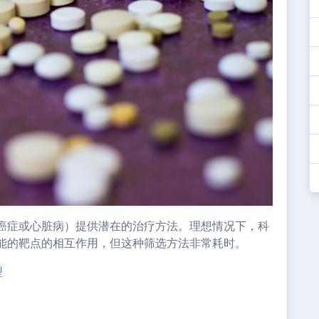
癌症或心脏病）提供潜在的治疗方法。理想情况下，科
能的靶点的相互作用，但这种筛选方法非常耗时。
型