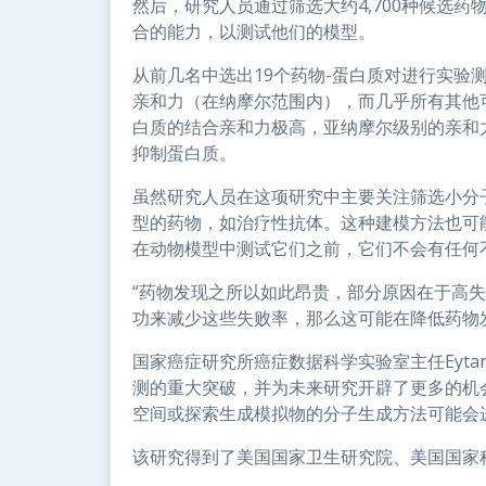
然后，研究人员通过筛选大约4,700种候选
合的能力，以测试他们的模型。
从前几名中选出19个药物-蛋白质对进行实验
亲和力（在纳摩尔范围内），而几乎所有其他
白质的结合亲和力极高，亚纳摩尔级别的亲和
抑制蛋白质。
虽然研究人员在这项研究中主要关注筛选小分
型的药物，如治疗性抗体。这种建模方法也可
在动物模型中测试它们之前，它们不会有任何
“药物发现之所以如此昂贵，部分原因在于高
功来减少这些失败率，那么这可能在降低药物
国家癌症研究所癌症数据科学实验室主任Eytan
测的重大突破，并为未来研究开辟了更多的机
空间或探索生成模拟物的分子生成方法可能会
该研究得到了美国国家卫生研究院、美国国家