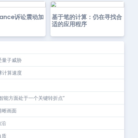
nance诉讼震动加
基于笔的计算：仍在寻找合
适的应用程序
受量子威胁
全球计算速度
智能方面处于一个关键转折点”
清晰画面
前沿
白质