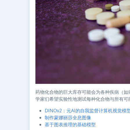
药物化合物的巨大库存可能会为各种疾病（如
学家们希望实验性地测试每种化合物与所有可
DINOv2：元AI的自我监督计算机视觉模
制作蒙娜丽莎全息图像
基于图表推理的基础模型