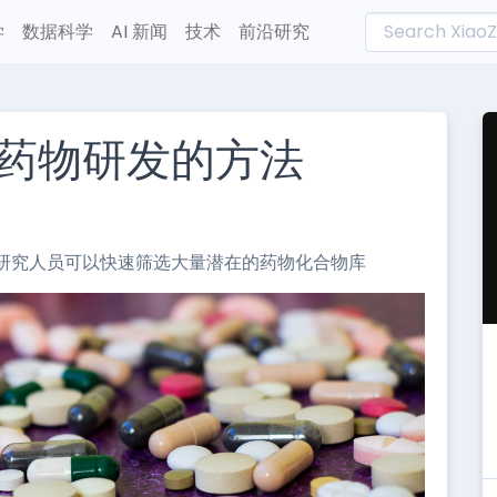
学
数据科学
AI 新闻
技术
前沿研究
药物研发的方法
L
n
e
研究人员可以快速筛选大量潜在的药物化合物库