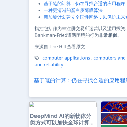
基于笔的计算：仍在寻找合适的应用程序
一种更清晰的蛋白质薄膜算法
新加坡计划建立全国性网络，以保护未来
指控包括作为未注册交易所运营以及滥用投资者
Bankman-Fried遭遇困境的行为
非常相似
。
来源自 The Hill 查看原文
computer applications
,
computers and 
and reliability
基于笔的计算：仍在寻找合适的应用程
DeepMind AI的新物体分
类方式可以加快全球计算...