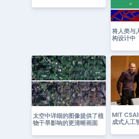
将人类与
构设计中
MIT CS
太空中详细的图像提供了植
成式人工
物干旱影响的更清晰画面