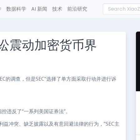
学
数据科学
AI 新闻
技术
前沿研究
e诉讼震动加密货币界
L
n
e
SEC的调查，但是SEC“选择了单方面采取行动并进行诉
指控违反了“一系列美国证券法”。
、利益冲突、缺乏披露以及有意回避法律的行为，”SEC主