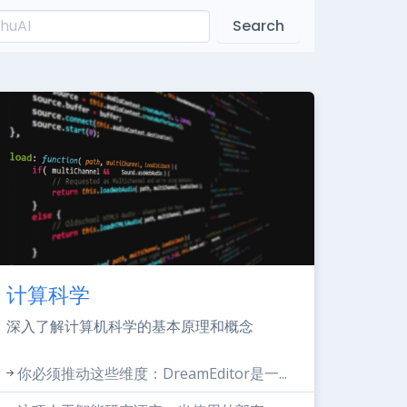
Search
计算科学
深入了解计算机科学的基本原理和概念
你必须推动这些维度：DreamEditor是一...