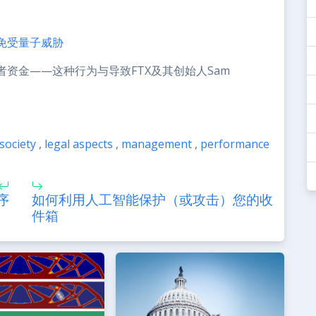
免受量子威胁
资金——这种行为与导致FTX及其创始人Sam
society
,
legal aspects
,
management
,
performance
序
如何利用人工智能保护（或攻击）您的收
件箱