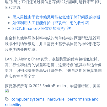
理”系统；它们还通过将信息存储和处理同时进行来节省时
间和能源。
黑人男性由于软件偏见可能被低估了肺部问题的诊断
如何利用人工智能保护（或攻击）您的收件箱
SEC以Binance诉讼震动加密货币界
由金和其他半导体材料构成的简单结构的界面型忆阻器可
以缩小到纳米级别，并且需要比基于晶体管的神经形态芯
片更少的处理功率。
LANL的Aiping Chen表示，该新装置的优点包括低能耗、
高并行性和优秀的误差容忍度，这些特点“使其非常适合像
学习、识别和决策等高级计算任务。”来自洛斯阿拉莫斯国
家实验室查看全文
摘要版权所有 © 2023 SmithBucklin，华盛顿特区，美国
computer systems
,
hardware
,
performance and
reliability