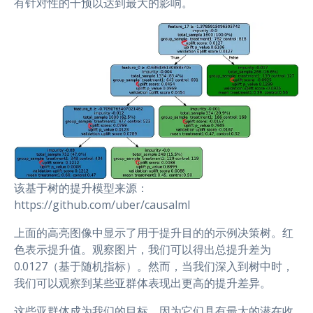
有针对性的干预以达到最大的影响。
该基于树的提升模型来源：
https://github.com/uber/causalml
上面的高亮图像中显示了用于提升目的的示例决策树。红
色表示提升值。观察图片，我们可以得出总提升差为
0.0127（基于随机指标）。然而，当我们深入到树中时，
我们可以观察到某些亚群体表现出更高的提升差异。
这些亚群体成为我们的目标，因为它们具有最大的潜在收