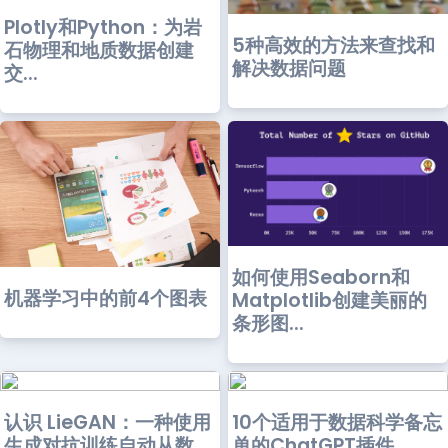
Plotly和Python：为岩
5种高效的方法来查找和
石物理和地质数据创建
解决数据问题
交...
如何使用Seaborn和
机器学习中的前4个图表
Matplotlib创建美丽的
条形图...
认识 LieGAN：一种使用
10个适用于数据科学备忘
生成对抗训练自动从数
单的ChatGPT插件