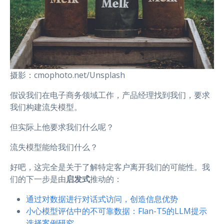
摄影：cmophoto.net/Unsplash
假设我们在电子商务领域工作，产品经理找到我们，要求
我们构建流失模型。
但实际上他要求我们什么呢？
流失模型能给我们什么？
好吧，这完全是关于了解特定客户离开我们的可能性。我
们的下一步是由
启发式
推动的：
通过对数据进行对话式访问，创造信息优势
小心模型评估中的不可靠数据：Flan-T5的LLM提示
选择案例研究