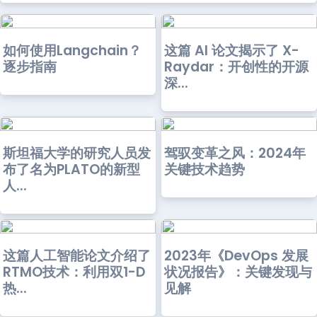
如何使用Langchain？
这篇 AI 论文揭示了 X-
逐步指南
Raydar：开创性的开源
深...
斯坦福大学的研究人员发
驾驭变革之风：2024年
布了名为PLATO的新型
关键技术趋势
人...
这篇人工智能论文介绍了
2023年《DevOps 发展
RTMO技术：利用双1-D
状况报告》：关键发现与
热...
见解