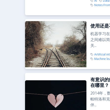
AI
Data
Notes From
使用还是
机器学习在
之间难以简
关...
Artificial in
Machine le
有意识的
在哪里？
2014年
帕特洛和克
伴...