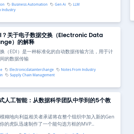
ion
Business Automation
Gen Ai
LLM
 Industry
I？关于电子数据交换（Electronic Data
hange）的解释
换（EDI）是一种标准化的自动数据传输方法，用于计
间的数据传输
ce
Electronicdatainterchange
Notes From Industry
in
Supply Chain Management
式人工智能：从数据科学团队中学到的5个教
模糊地向利益相关者承诺将在整个组织中加入新的Gen
，你的虎队迅速制作了一个能勾选方框的MVP...