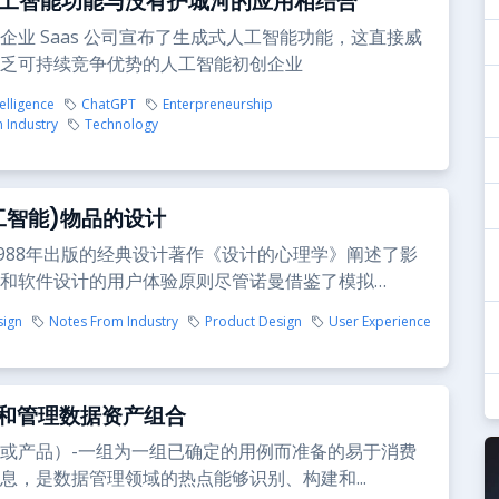
S人工智能功能与没有护城河的应用相结合”
企业 Saas 公司宣布了生成式人工智能功能，这直接威
乏可持续竞争优势的人工智能初创企业
telligence
ChatGPT
Enterpreneurship
 Industry
Technology
工智能)物品的设计
1988年出版的经典设计著作《设计的心理学》阐述了影
和软件设计的用户体验原则尽管诺曼借鉴了模拟…
sign
Notes From Industry
Product Design
User Experience
和管理数据资产组合
或产品）-一组为一组已确定的用例而准备的易于消费
息，是数据管理领域的热点能够识别、构建和...