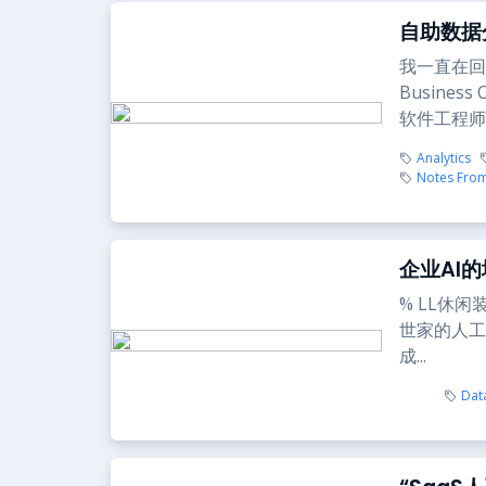
自助数据
我一直在回
Busine
软件工程师..
Analytics
Notes From
企业AI的
% LL休
世家的人工
成...
Dat