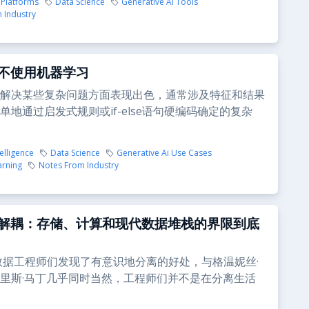
 Platforms
Data Science
Generative Ai Tools
 Industry
不使用机器学习
解决某些复杂问题方面表现出色，通常涉及特征和结果
单地通过启发式规则或if-else语句硬编码确定的复杂
telligence
Data Science
Generative Ai Use Cases
arning
Notes From Industry
解耦：存储、计算和现代数据堆栈的界限到底
，数据工程师们发现了有意识地分离的好处，与格温妮丝·
里斯·马丁几乎同时当然，工程师们并不是在分离生活