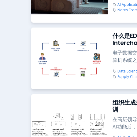
AI Applicat
Notes From
什么是ED
Interc
电子数据交
算机系统之
Data Scien
Supply Cha
组织生成
训
在高层领导
AI功能后