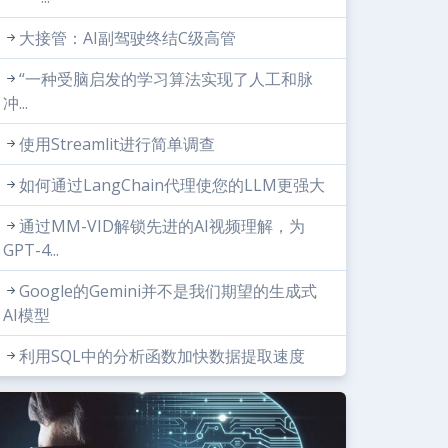
大接管：AI副驾驶终结C级高管
“一种受脑启发的学习算法实现了人工和脉
冲...
使用Streamlit进行简单调查
如何通过LangChain代理使您的LLM更强大
通过MM-VID解锁先进的AI视频理解，为
GPT-4...
Google的Gemini并不是我们期望的生成式
AI模型
利用SQL中的分析函数加快数据提取速度