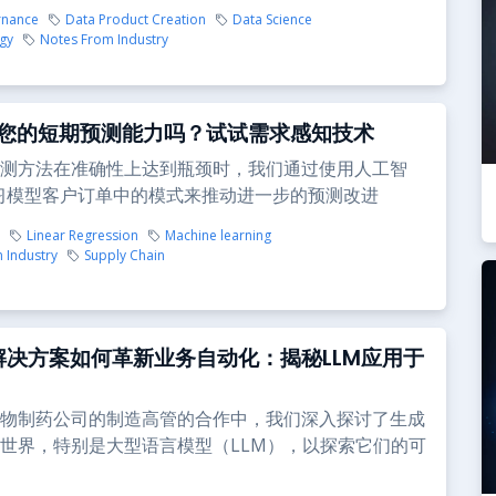
rnance
Data Product Creation
Data Science
egy
Notes From Industry
您的短期预测能力吗？试试需求感知技术
测方法在准确性上达到瓶颈时，我们通过使用人工智
习模型客户订单中的模式来推动进一步的预测改进
Linear Regression
Machine learning
 Industry
Supply Chain
AI解决方案如何革新业务自动化：揭秘LLM应用于
物制药公司的制造高管的合作中，我们深入探讨了生成
世界，特别是大型语言模型（LLM），以探索它们的可