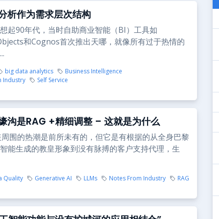
分析作为需求层次结构
想起90年代，当时自助商业智能（BI）工具如
ss Objects和Cognos首次推出天哪，就像所有过于热情的
.
big data analytics
Business Intelligence
 Industry
Self Service
壕沟是RAG +精细调整 – 这就是为什么
闲装周围的热潮是前所未有的，但它是有根据的从全身巴黎
智能生成的教皇形象到没有脉搏的客户支持代理，生
a Quality
Generative AI
LLMs
Notes From Industry
RAG