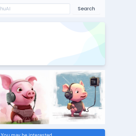
Search
You may be interested