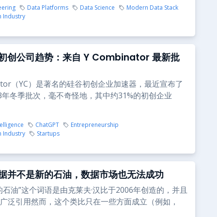
eering
Data Platforms
Data Science
Modern Data Stack
 Industry
创公司趋势：来自 Y Combinator 最新批
inator（YC）是著名的硅谷初创企业加速器，最近宣布了
23年冬季批次，毫不奇怪地，其中约31%的初创企业
telligence
ChatGPT
Entrepreneurship
 Industry
Startups
据并不是新的石油，数据市场也无法成功
的石油”这个词语是由克莱夫·汉比于2006年创造的，并且
广泛引用然而，这个类比只在一些方面成立（例如，