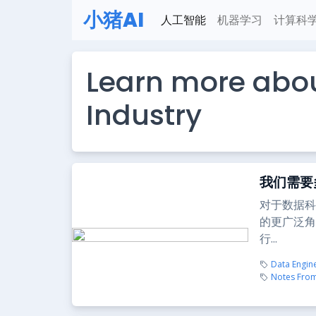
小猪AI
人工智能
机器学习
计算科
Learn more abo
Industry
我们需要
对于数据科
的更广泛角
行...
Data Engin
Notes From