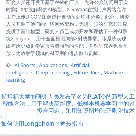
研究人员还开发了基于Web的工具，允许公众访问用于实
时胸部X射线解释的AI模型。X-Raydar在线门户网站允许
用户上传DICOM图像进行自动预处理和分类。此外，研究
人员开源了他们的训练网络架构，为进一步的研究和适应
提供了基础模型。研究人员已成功开发和评估了一种AI系
统X-Raydar，用于全面检测胸部X射线异常。该系统表现
出与历史放射学家报告者相当的性能，并对研究界免费开
放，为放射学领域的AI应用的进步做出贡献。
AI Shorts
,
Applications
,
Artificial
intelligence
,
Deep Learning
,
Editors Pick
,
Machine
learning
斯坦福大学的研究人员发布了名为PLATO的新型人工
智能方法，用于解决高维度、低样本机器学习中的过
拟合问题，采用知识图增强正则化技术
如何使用Langchain？逐步指南