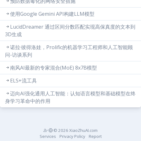
预防数据毒化的网络安全措施
使用Google Gemini API构建LLM模型
LucidDreamer 通过区间分数匹配实现高保真度的文本到
3D生成
诺拉·彼得洛娃，Prolific的机器学习工程师和人工智能顾
问-访谈系列
南风AI最新的专家混合(MoE) 8x7B模型
ELS+流工具
迈向AI强化通用人工智能：认知语言模型和基础模型在终
身学习革命中的作用
© 2026 XiaoZhuAI.com
Services
Privacy Policy
Report