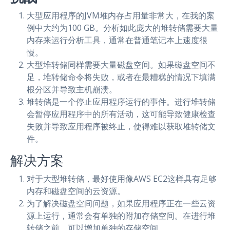
大型应用程序的JVM堆内存占用量非常大，在我的案
例中大约为100 GB。分析如此庞大的堆转储需要大量
内存来运行分析工具，通常在普通笔记本上速度很
慢。
大型堆转储同样需要大量磁盘空间。如果磁盘空间不
足，堆转储命令将失败，或者在最糟糕的情况下填满
根分区并导致主机崩溃。
堆转储是一个停止应用程序运行的事件。进行堆转储
会暂停应用程序中的所有活动，这可能导致健康检查
失败并导致应用程序被终止，使得难以获取堆转储文
件。
解决方案
对于大型堆转储，最好使用像AWS EC2这样具有足够
内存和磁盘空间的云资源。
为了解决磁盘空间问题，如果应用程序正在一些云资
源上运行，通常会有单独的附加存储空间。在进行堆
转储之前，可以增加单独的存储空间。