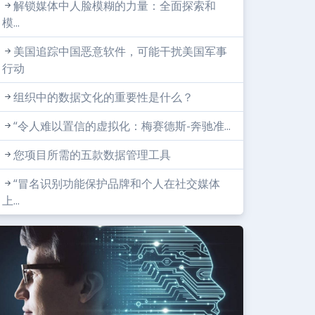
解锁媒体中人脸模糊的力量：全面探索和
模...
美国追踪中国恶意软件，可能干扰美国军事
行动
组织中的数据文化的重要性是什么？
“令人难以置信的虚拟化：梅赛德斯-奔驰准...
您项目所需的五款数据管理工具
“冒名识别功能保护品牌和个人在社交媒体
上...