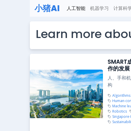
小猪AI
人工智能
机器学习
计算科
Learn more abou
SMAR
作的发展
人、手和机
构
Algorithms
Human-comp
Machine le
Robotics
Singapore-
Sustainabili