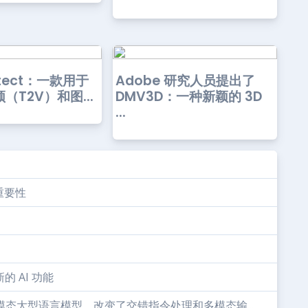
tect：一款用于
Adobe 研究人员提出了
（T2V）和图...
DMV3D：一种新颖的 3D
...
重要性
新的 AI 功能
多模态大型语言模型，改变了交错指令处理和多模态输...