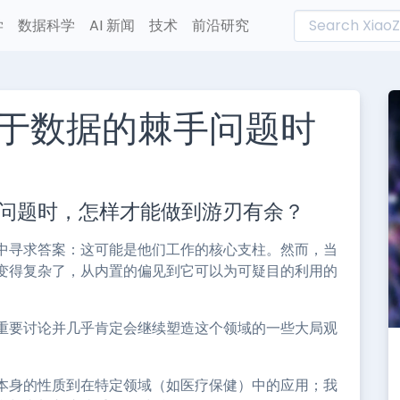
学
数据科学
AI 新闻
技术
前沿研究
于数据的棘手问题时
L
n
问题时，怎样才能做到游刃有余？
e
中寻求答案：这可能是他们工作的核心支柱。然而，当
变得复杂了，从内置的偏见到它可以为可疑目的利用的
重要讨论并几乎肯定会继续塑造这个领域的一些大局观
本身的性质到在特定领域（如医疗保健）中的应用；我