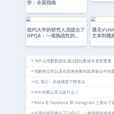
学：全面指南
纽约大学的研究人员提出了
遇见Vchi
GPQA：一项挑战性的...
文本到视频
为什么理解数据生成过程比数据本身更重要
理解独立性以及在因果推断和因果验证中的
DL 笔记：高级梯度下降算法
AI中的爬山算法是什么？
Meta 在 Facebook 和 Instagram 上推出了
这项AI研究推出了CoDi-2：一种突破性的