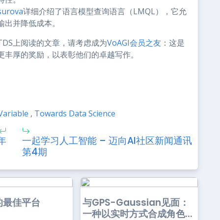
surova
详细介绍了语言模型查询语言（LMQL），它允
输出并降低成本。
TDS上阅读的文章，请考虑成为
VoAGI会员之友
：这是
更丰厚的奖励，以表彰他们的卓越写作。
Variable
,
Towards Data Science
年
一起学习人工智能 – 迈向AI社区新闻通讯
第4期
的最佳平台
与GPS-Gaussian见面：
一种以实时方式合成角色...