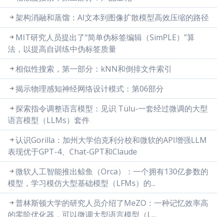
架构消融和蒸馏：AI文本到图像扩散模型高效压缩的路径
MIT研究人员提出了“简单伪标签编辑（SimPLE）”算
法，以提高自训练中伪标签质量
相似性搜索，第一部分：kNN和倒排文件索引
揭示物理感知神经网络设计模式：第06部分
探索指令调整语言模型：见识 Tülu-一套经过微调的大型
语言模型（LLMs）套件
认识Gorilla：加州大学伯克利分校和微软的API增强LLM
表现优于GPT-4、Chat-GPT和Claude
微软人工智能推出鲸鱼（Orca）：一个拥有130亿参数的
模型，学习模仿大型基础模型（LFMs）的...
普林斯顿大学的研究人员介绍了MeZO：一种记忆效率高
的零阶优化器，可以微调大型语言模型（L...