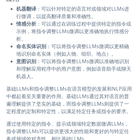
机器翻译
：可以针对特定的语言对或领域对LLMs进
行微调，以提高翻译质量和准确性。
情感分析
：可以通过在训练过程中提供特定的指令或
示例，将指令调整LLMs微调以更准确地执行情感分
析。
命名实体识别
：可以将指令调整LLMs微调以更精确
地识别命名实体（例如人物、组织、地点）。
意图识别
：可以将指令调整LLMs微调以准确地识别
和理解应用程序中的用户意图，例如语音助手或聊天
机器人。
基础LLMs和指令调整LLMs在语言模型的发展和NLP应用
中都起着至关重要的作用。基础LLMs通过其对语言的普
遍理解提供了坚实的基础，而指令调整LLMs则提供了一
定程度的定制和特定性，以满足特定任务或指令的要求。
通过使用特定的指令、提示或领域特定数据微调LLMs，
指令调整LLMs可以提供更强大的性能和更好的与特定任
务或领域的对齐性，相比基础LLMs。