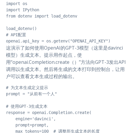
import os

import IPython

from dotenv import load_dotenv

load_dotenv()

# API配置

openai.api_key = os.getenv("OPENAI_API_KEY")
这演示了如何使用OpenAI的GPT-3模型（这里是davinci
模型）生成文本。提示用作起点，使
用“openai.Completion.create（）”方法向GPT-3发出API
调用以生成文本。然后将生成的文本打印到控制台，让用
户可以查看文本生成过程的输出。
# 为文本生成定义提示

prompt = "从前有一个人"

# 使用GPT-3生成文本

response = openai.Completion.create(

    engine='davinci',

    prompt=prompt,

    max_tokens=100  # 调整所生成文本的长度
