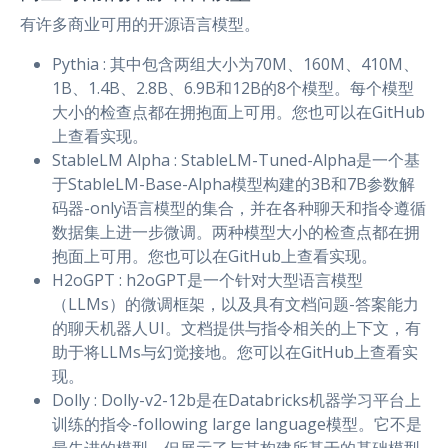
有许多商业可用的开源语言模型。
Pythia : 其中包含两组大小为70M、160M、410M、
1B、1.4B、2.8B、6.9B和12B的8个模型。每个模型
大小的检查点都在拥抱面上可用。您也可以在GitHub
上查看实现。
StableLM Alpha : StableLM-Tuned-Alpha是一个基
于StableLM-Base-Alpha模型构建的3B和7B参数解
码器-only语言模型的集合，并在各种聊天和指令遵循
数据集上进一步微调。两种模型大小的检查点都在拥
抱面上可用。您也可以在GitHub上查看实现。
H2oGPT : h2oGPT是一个针对大型语言模型
（LLMs）的微调框架，以及具有文档问题-答案能力
的聊天机器人UI。文档提供与指令相关的上下文，有
助于将LLMs与幻觉接地。您可以在GitHub上查看实
现。
Dolly : Dolly-v2-12b是在Databricks机器学习平台上
训练的指令-following large language模型。它不是