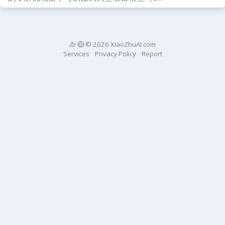
© 2026 XiaoZhuAI.com
Services
Privacy Policy
Report