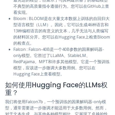
最先进的模型，但展示了与其构建所基于的基础模型
不典型的高质量指令遵循行为。您可以在GitHub上查
看实现。
Bloom : BLOOM是在大量文本数据上训练的自回归大
型语言模型（LLM）。因此，它可以生成46种语言和
13种编程语言的有意义的文本，几乎无法与人类编写
的材料区分开。您可以在Hugging Face上检查Bloom
的检查点。
Falcon : Falcon-40B是一个40B参数的因果解码器-
only模型。它胜过了LLaMA、StableLM、
RedPajama、MPT和许多其他模型。它是一个预训练
模型，应该进一步微调大多数用例。您可以在
Hugging Face上查看模型。
如何使用Hugging Face的LLMs权
重？
我们将使用Falcon7b，一个预训练的因果解码器-only模
型，通常需要进一步微调才能适用于大多数用例。然而，
对于文本生成，与其他各种模型相比，它展现了卓越的性