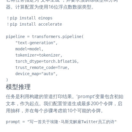
器。计算配置为使用16位浮点数数据类型。
！pip install einops

！pip install accelerate

pipeline = transformers.pipeline(

    "text-generation",

    model=model,

    tokenizer=tokenizer,

    torch_dtype=torch.bfloat16,

    trust_remote_code=True,

    device_map="auto",

)
模型推理
任务是利用构建的管道打印结果。’prompt’变量包含初始
文本，作为起点。我们配置管道生成最多200个令牌，启
用抽样，并在每个步骤考虑前10个可能的令牌。
prompt = "写一首关于埃隆·马斯克解雇Twitter员工的诗"
