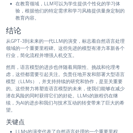
在教育领域，LLM可以为学生提供个性化的学习体
验，根据他们的特定需求和学习风格提供量身定制的
教育内容。
结论
从GPT-3到未来的一代LLM的演变，标志着自然语言处理
领域的一个重要里程碑。这些先进的模型有潜力革新各个
行业，简化流程并增强人机交互。
然而，语言模型的进步也伴随着局限性、挑战和伦理考
虑，这些都需要引起关注。负责任地开发和部署大型语言
模型（LLMs），并支持持续的研究和协作，是至关重要
的。这些努力将塑造语言模型的未来，使我们能够在减少
潜在风险的同时获得它们的好处。LLMs的旅程仍在继
续，为AI的进步和我们与技术互动的转变带来了巨大的希
望。
关键点
LLMs的演变代表了自然语言处理的一个重要里程