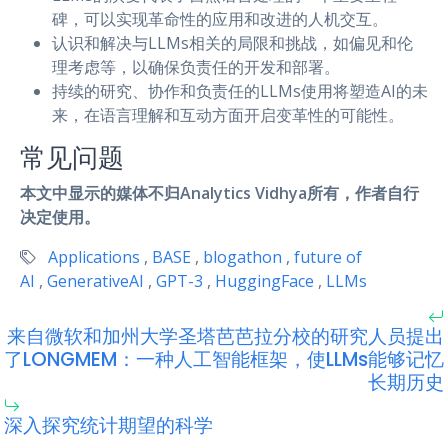
碑，可以实现革命性的应用和改进的人机交互。
认识和解决与LLMs相关的局限和挑战，如偏见和伦
理考虑等，以确保负责任的开发和部署。
持续的研究、协作和负责任的LLMs使用将塑造AI的未
来，在语言理解和互动方面开启变革性的可能性。
常见问题
本文中显示的媒体不归Analytics Vidhya所有，作者自行
决定使用。
Applications
,
BASE
,
blogathon
,
future of
AI
,
GenerativeAI
,
GPT-3
,
HuggingFace
,
LLMs
来自微软和加州大学圣塔芭芭拉分校的研究人员提出
了LONGMEM：一种人工智能框架，使LLMs能够记忆
长期历史
深入探究统计期望的科学