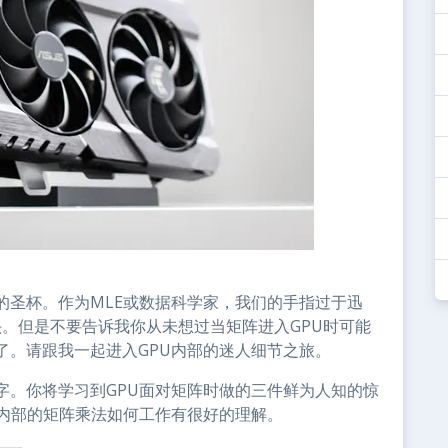
的圣杯。作为MLE或数据科学家，我们的手指过于迅
。但是不要告诉我你从未想过当矩阵进入GPU时可能
了。请跟我一起进入GPU内部的迷人细节之旅。
字。你将学习到GPU面对矩阵时做的三件鲜为人知的惊
U内部的矩阵乘法如何工作有很好的理解。