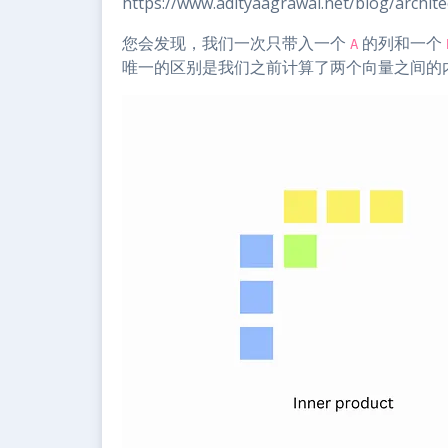
https://www.adityaagrawal.net/blog/archite
您会发现，我们一次只带入一个
的列和一个
A
唯一的区别是我们之前计算了两个向量之间的