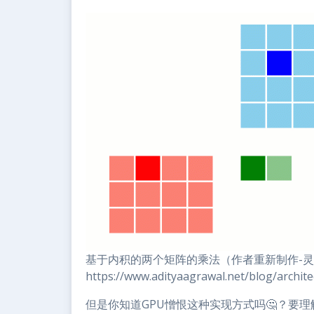
基于内积的两个矩阵的乘法（作者重新制作-
https://www.adityaagrawal.net/blog/archite
但是你知道GPU憎恨这种实现方式吗🤔？要