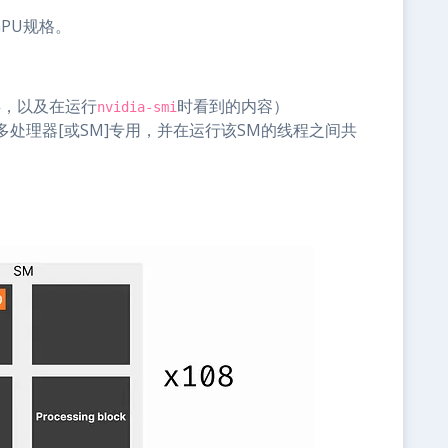
GPU规格。
存，以及在运行
时看到的内容）
nvidia-smi
处理器[或SM]专用，并在运行该SM的线程之间共