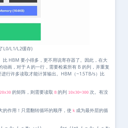
/L1/L2缓存)
）比 HBM 要小得多，更不用说寄存器了。因此，在大
画，对于 A 的一行，需要检索所有 B 的列，并重复
要进行许多读取才能计算输出。HBM（~1.5TB/s）比
的矩阵，则需要读取
的列
次。有没
20x30
B
10x30=300
大的作用！只需翻转循环的顺序，使
成为最外层的循
k