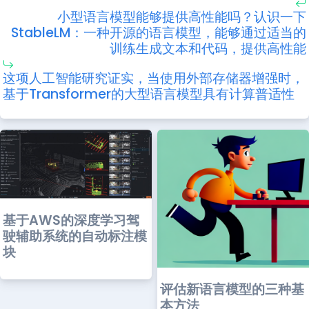
小型语言模型能够提供高性能吗？认识一下
StableLM：一种开源的语言模型，能够通过适当的
训练生成文本和代码，提供高性能
这项人工智能研究证实，当使用外部存储器增强时，
基于Transformer的大型语言模型具有计算普适性
基于AWS的深度学习驾
驶辅助系统的自动标注模
块
评估新语言模型的三种基
本方法