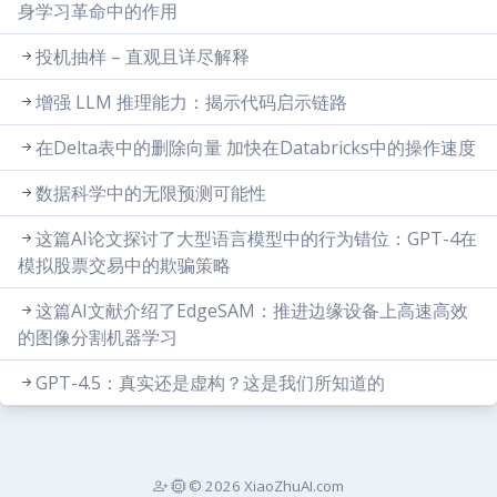
身学习革命中的作用
投机抽样 – 直观且详尽解释
增强 LLM 推理能力：揭示代码启示链路
在Delta表中的删除向量 加快在Databricks中的操作速度
数据科学中的无限预测可能性
这篇AI论文探讨了大型语言模型中的行为错位：GPT-4在
模拟股票交易中的欺骗策略
这篇AI文献介绍了EdgeSAM：推进边缘设备上高速高效
的图像分割机器学习
GPT-4.5：真实还是虚构？这是我们所知道的
© 2026 XiaoZhuAI.com