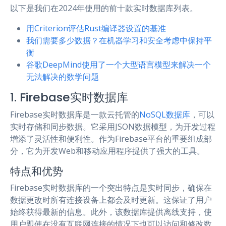
以下是我们在2024年使用的前十款实时数据库列表。
用Criterion评估Rust编译器设置的基准
我们需要多少数据？在机器学习和安全考虑中保持平
衡
谷歌DeepMind使用了一个大型语言模型来解决一个
无法解决的数学问题
1. Firebase实时数据库
Firebase实时数据库是一款云托管的
NoSQL数据库
，可以
实时存储和同步数据。它采用JSON数据模型，为开发过程
增添了灵活性和便利性。作为Firebase平台的重要组成部
分，它为开发Web和移动应用程序提供了强大的工具。
特点和优势
Firebase实时数据库的一个突出特点是实时同步，确保在
数据更改时所有连接设备上都会及时更新。这保证了用户
始终获得最新的信息。此外，该数据库提供离线支持，使
用户即使在没有互联网连接的情况下也可以访问和修改数