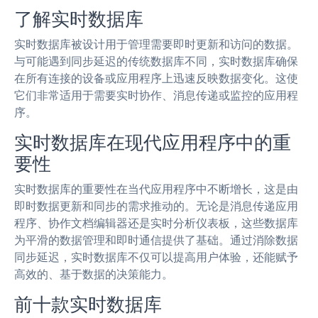
了解实时数据库
实时数据库被设计用于管理需要即时更新和访问的数据。
与可能遇到同步延迟的传统数据库不同，实时数据库确保
在所有连接的设备或应用程序上迅速反映数据变化。这使
它们非常适用于需要实时协作、消息传递或监控的应用程
序。
实时数据库在现代应用程序中的重
要性
实时数据库的重要性在当代应用程序中不断增长，这是由
即时数据更新和同步的需求推动的。无论是消息传递应用
程序、协作文档编辑器还是实时分析仪表板，这些数据库
为平滑的数据管理和即时通信提供了基础。通过消除数据
同步延迟，实时数据库不仅可以提高用户体验，还能赋予
高效的、基于数据的决策能力。
前十款实时数据库