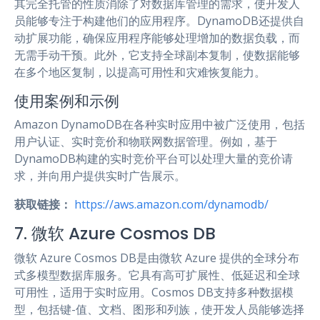
其完全托管的性质消除了对数据库管理的需求，使开发人
员能够专注于构建他们的应用程序。DynamoDB还提供自
动扩展功能，确保应用程序能够处理增加的数据负载，而
无需手动干预。此外，它支持全球副本复制，使数据能够
在多个地区复制，以提高可用性和灾难恢复能力。
使用案例和示例
Amazon DynamoDB在各种实时应用中被广泛使用，包括
用户认证、实时竞价和物联网数据管理。例如，基于
DynamoDB构建的实时竞价平台可以处理大量的竞价请
求，并向用户提供实时广告展示。
获取链接：
https://aws.amazon.com/dynamodb/
7. 微软 Azure Cosmos DB
微软 Azure Cosmos DB是由微软 Azure 提供的全球分布
式多模型数据库服务。它具有高可扩展性、低延迟和全球
可用性，适用于实时应用。Cosmos DB支持多种数据模
型，包括键-值、文档、图形和列族，使开发人员能够选择