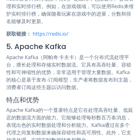
理和实时排行榜。例如，在游戏领域，可以使用Redis来维
护实时排行榜，确保随着玩家在游戏中的进展，分数和排
名能够及时更新。
获取链接：
https://redis.io/
5. Apache Kafka
Apache Kafka（阿帕奇·卡夫卡）是一个分布式流处理平
台，擅长处理和存储实时数据流。它具有高吞吐量、容错
性和可伸缩性的优势，非常适用于管理大量数据。Kafka
的核心是基于发布-订阅模型，生产者将数据发布到主题，
消费者订阅这些主题以访问数据。
特点和优势
Apache Kafka的一个显著特点是它在处理高吞吐量、低延
迟的数据流方面的能力。它能够处理每秒数百万条消息，
表现出色的实时数据处理和分析能力。Kafka通过在多个
代理之间复制数据来确保容错性和高可用性。此外，它支