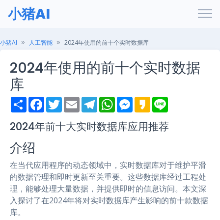
小猪AI
小猪AI
人工智能
2024年使用的前十个实时数据库
2024年使用的前十个实时数据
库
S
F
T
E
T
W
M
K
L
h
a
w
m
e
h
e
a
i
a
c
i
a
l
a
s
k
n
r
e
t
i
e
t
s
a
e
2024年前十大实时数据库应用推荐
e
b
t
l
g
s
e
o
o
e
r
A
n
介绍
o
r
a
p
g
k
m
p
e
r
在当代应用程序的动态领域中，实时数据库对于维护平滑
的数据管理和即时更新至关重要。这些数据库经过工程处
理，能够处理大量数据，并提供即时的信息访问。本文深
入探讨了在2024年将对实时数据库产生影响的前十款数据
库。