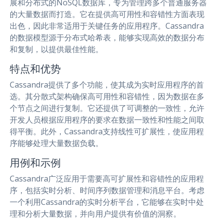
展和分布式的NoSQL数据库，专为管理跨多个普通服务器
的大量数据而打造。它在提供高可用性和容错性方面表现
出色，因此非常适用于关键任务的应用程序。Cassandra
的数据模型源于分布式哈希表，能够实现高效的数据分布
和复制，以提供最佳性能。
特点和优势
Cassandra提供了多个功能，使其成为实时应用程序的首
选。其分散式架构确保高可用性和容错性，因为数据在多
个节点之间进行复制。它还提供了可调整的一致性，允许
开发人员根据应用程序的要求在数据一致性和性能之间取
得平衡。此外，Cassandra支持线性可扩展性，使应用程
序能够处理大量数据负载。
用例和示例
Cassandra广泛应用于需要高可扩展性和容错性的应用程
序，包括实时分析、时间序列数据管理和消息平台。考虑
一个利用Cassandra的实时分析平台，它能够在实时中处
理和分析大量数据，并向用户提供有价值的洞察。