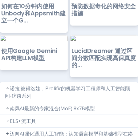
如何在10分钟内使用
预防数据毒化的网络安全
Unbody和Appsmith建
措施
立一个G...
使用Google Gemini
LucidDreamer 通过区
API构建LLM模型
间分数匹配实现高保真度
的...
诺拉·彼得洛娃，Prolific的机器学习工程师和人工智能顾
问-访谈系列
南风AI最新的专家混合(MoE) 8x7B模型
ELS+流工具
迈向AI强化通用人工智能：认知语言模型和基础模型在终