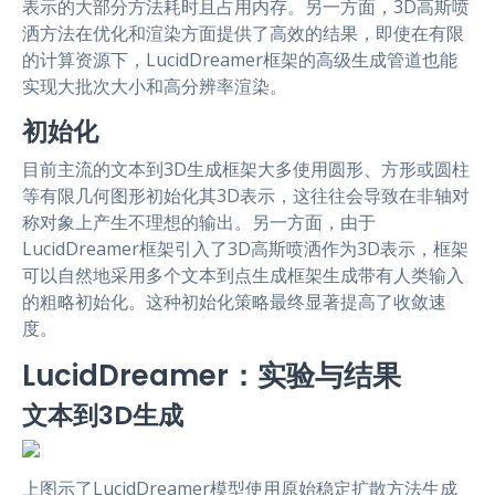
表示的大部分方法耗时且占用内存。另一方面，3D高斯喷
洒方法在优化和渲染方面提供了高效的结果，即使在有限
的计算资源下，LucidDreamer框架的高级生成管道也能
实现大批次大小和高分辨率渲染。
初始化
目前主流的文本到3D生成框架大多使用圆形、方形或圆柱
等有限几何图形初始化其3D表示，这往往会导致在非轴对
称对象上产生不理想的输出。另一方面，由于
LucidDreamer框架引入了3D高斯喷洒作为3D表示，框架
可以自然地采用多个文本到点生成框架生成带有人类输入
的粗略初始化。这种初始化策略最终显著提高了收敛速
度。
LucidDreamer：实验与结果
文本到3D生成
上图示了LucidDreamer模型使用原始稳定扩散方法生成