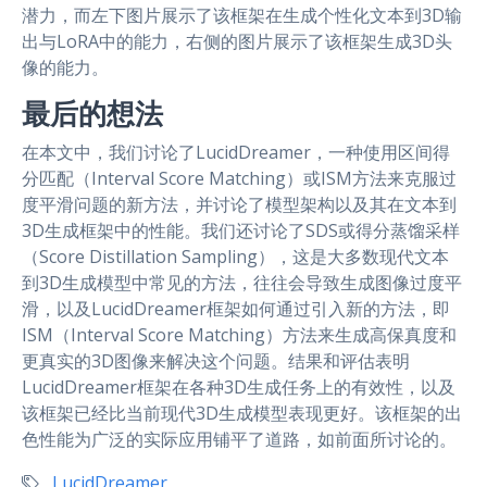
潜力，而左下图片展示了该框架在生成个性化文本到3D输
出与LoRA中的能力，右侧的图片展示了该框架生成3D头
像的能力。
最后的想法
在本文中，我们讨论了LucidDreamer，一种使用区间得
分匹配（Interval Score Matching）或ISM方法来克服过
度平滑问题的新方法，并讨论了模型架构以及其在文本到
3D生成框架中的性能。我们还讨论了SDS或得分蒸馏采样
（Score Distillation Sampling），这是大多数现代文本
到3D生成模型中常见的方法，往往会导致生成图像过度平
滑，以及LucidDreamer框架如何通过引入新的方法，即
ISM（Interval Score Matching）方法来生成高保真度和
更真实的3D图像来解决这个问题。结果和评估表明
LucidDreamer框架在各种3D生成任务上的有效性，以及
该框架已经比当前现代3D生成模型表现更好。该框架的出
色性能为广泛的实际应用铺平了道路，如前面所讨论的。
LucidDreamer