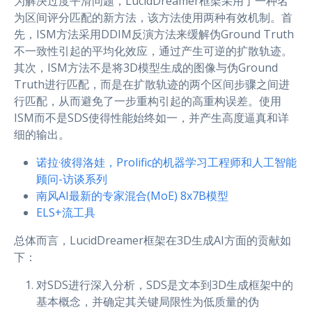
为解决过度平滑问题，LucidDreamer框架采用了一种名
为区间评分匹配的新方法，该方法使用两种有效机制。首
先，ISM方法采用DDIM反演方法来缓解伪Ground Truth
不一致性引起的平均化效应，通过产生可逆的扩散轨迹。
其次，ISM方法不是将3D模型生成的图像与伪Ground
Truth进行匹配，而是在扩散轨迹的两个区间步骤之间进
行匹配，从而避免了一步重构引起的高重构误差。使用
ISM而不是SDS使得性能始终如一，并产生高度逼真和详
细的输出。
诺拉·彼得洛娃，Prolific的机器学习工程师和人工智能
顾问-访谈系列
南风AI最新的专家混合(MoE) 8x7B模型
ELS+流工具
总体而言，LucidDreamer框架在3D生成AI方面的贡献如
下：
对SDS进行深入分析，SDS是文本到3D生成框架中的
基本概念，并确定其关键局限性为低质量的伪