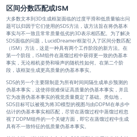
区间分数匹配或ISM
大多数文本到3D生成框架面临的过度平滑和低质量输出问
题可以归因于它们使用的SDS方法，该方法旨在将伪基本
事实与不一致且常常质量低劣的3D表示相匹配。为了解决
SDS面临的问题，LucidDreamer框架引入了区间分数匹配
（ISM）方法，这是一种具有两个工作阶段的新方法。在
第一个阶段，ISM组件在蒸馏过程中获得更一致的伪基本
事实，无论相机姿势和噪声的随机性如何。在第二个阶
段，该框架生成更高质量的伪基本事实。
SDS的另一个主要限制是为所有时间间隔生成单步预测的
伪基本事实，这使得很难保证高质量的伪基本事实，并且
它为改善伪基本事实的视觉质量奠定了基础。类似地，
SDS目标可以被视为将3D模型的视图与由DDPM在单步中
估计的伪基本事实相匹配，尽管在蒸馏过程中蒸馏过程忽
视了DDPM组件的一个关键方面，即它在蒸馏过程中生成
具有不一致特征的低质量伪基本事实。