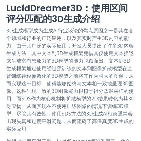
LucidDreamer3D：使用区间
评分匹配的3D生成介绍
3D生成模型成为生成AI行业谈论的焦点原因之一是其在各
个领域和行业的广泛应用，以及其实时产生3D内容的能
力。由于其广泛的实际应用，开发人员提出了许多3D内容
生成方法，其中文本到3D生成框架凭借其仅使用文本描述
来生成富有想象力的3D模型的能力脱颖而出。文本到3D
生成框架通过使用经过预训练的文本到图像扩散模型在监
督训练神经参数化的3D模型之前将其作为强大的图像，从
而实现这一目标，使得能够始终与文本相一致地呈现3D图
像。这种呈现一致的3D图像能力根植于得分蒸馏采样的使
用，而SDS作为核心机制将扩散模型的2D结果转化为其3D
对应物，从而实现在不使用训练图像的情况下训练3D模
型。尽管其有效性，使用SDS方法的3D生成AI框架通常会
出现失真和过度平滑问题，从而阻碍了高保真度3D生成的
实际应用。