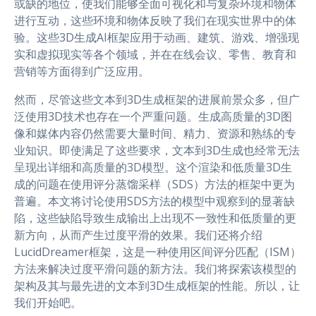
或缺的地位，使我们能够全面可视化和与复杂环境和物体
进行互动，这些环境和物体反映了我们在现实世界中的体
验。这些3D生成AI框架应用于动画、建筑、游戏、增强现
实和虚拟现实等各个领域，并在在线会议、零售、教育和
营销等方面得到广泛应用。
然而，尽管这些文本到3D生成框架的进展前景众多，但广
泛使用3D技术也存在一个严重问题。生成高质量的3D图
像和媒体内容仍然需要大量时间、精力、资源和熟练的专
业知识。即使满足了这些要求，文本到3D生成也经常无法
呈现出详细和高质量的3D模型。这个渲染和低质量3D生
成的问题在使用评分蒸馏采样（SDS）方法的框架中更为
普遍。本文将讨论使用SDS方法的模型中观察到的显著缺
陷，这些缺陷导致生成输出上出现不一致性和低质量的更
新方向，从而产生过度平滑的效果。我们还将介绍
LucidDreamer框架，这是一种使用区间评分匹配（ISM）
方法来解决过度平滑问题的新方法。我们将探索该模型的
架构及其与最先进的文本到3D生成框架的性能。所以，让
我们开始吧。