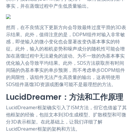
事实，并在蒸馏过程中产生低质量输出。
然而，在不良情况下更新方向会导致最终过度平滑的3D表
示结果。此外，值得注意的是，DDPM组件对输入非常敏
感，即使输入的微小变化也会显著改变伪基本事实的特
征。此外，输入的相机姿势和噪声成分的随机性可能会增
加在蒸馏过程中无法避免的波动。为不一致的伪基本事实
优化输入会导致平均结果。此外，SDS方法获取所有时间
间隔的伪基本事实的单步预测，而不考虑单步DDPM组件
的局限性，该组件无法产生高质量的输出，这表明使用
SDS组件蒸馏3D资源或图像可能不是最理想的方法。
LucidDreamer：方法和工作原理
LucidDreamer框架确实引入了ISM方法，但它也借鉴了其
他框架的经验，包括文本到3D生成模型、扩散模型和可微
分3D表示框架。在此基础上，让我们详细了解
LucidDreamer框架的架构和方法。