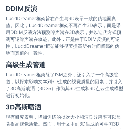
DDIM反演
LucidDreamer框架旨在产生与3D表示一致的伪地面真
值。因此，LucidDreamer框架不再产生3D表示，而是采
用DDIM反演方法预测噪声潜在3D表示，并以迭代方式预
测可逆噪声潜在轨迹。此外，正是由于DDIM反演的可逆
性，LucidDreamer框架能够显著提高所有时间间隔的伪
地面真值的一致性。
高级生成管道
LucidDreamer框架除了ISM之外，还引入了一个高级管
道，以探索影响文本到3D生成的视觉质量的因素，并引入
了3D高斯喷洒（3DGS）作为其3D生成和3D点云生成模型
进行初始化。
3D高斯喷洒
现有研究表明，增加训练的批次大小和渲染分辨率可以显
著提高视觉质量。然而，用于文本到3D生成的可学习3D