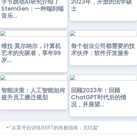
字节跳动AI研究介绍了
2023年，开放的法学硕
StemGen：一种端到端
士
音乐...
维拉·莫尔纳尔，计算机
每个创业公司都需要的技
艺术的先驱者，享年99
术伙伴：软件开发服务
岁...
智能决策：人工智能如何
回顾2023年：回顾
提升员工搬迁规划
ChatGPT时代后的情
况，并展望...
“从零开始训练BERT的终极指南：完结篇”