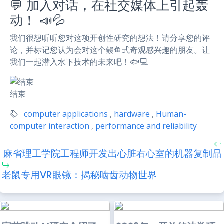
💬 加入对话，在社交媒体上引起轰
动！ 📣💦
我们很想听听您对这项开创性研究的想法！请分享您的评
论，并标记您认为会对这个鳗鱼式奇观感兴趣的朋友。让
我们一起潜入水下技术的未来吧！🐟💻
结束
computer applications
,
hardware
,
Human-
computer interaction
,
performance and reliability
麻省理工学院工程师开发出心脏右心室的机器复制品
老鼠专用VR眼镜：揭秘啮齿动物世界