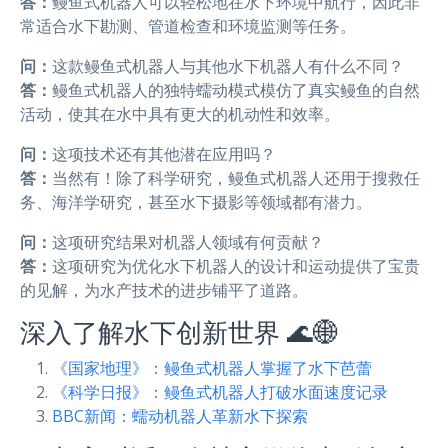
答：
鳗鱼式机器人可以轻松地在水下环境中航行，因此非
常适合水下勘测、管道检查和环境监测等任务。
问：
这款鳗鱼式机器人与其他水下机器人有什么不同？
答：
鳗鱼式机器人的独特蠕动模式模仿了真实鳗鱼的自然
活动，使其在水中具有更大的机动性和效率。
问：
这项技术还有其他潜在应用吗？
答：
当然有！除了科学研究，鳗鱼式机器人还用于搜救任
务、海洋学研究，甚至水下摄影等领域都有潜力。
问：
这项研究结果对机器人领域有何贡献？
答：
这项研究为优化水下机器人的设计和运动提供了宝贵
的见解，为水产技术的进步铺平了道路。
深入了解水下创新世界 🌊🌐
《国家地理》：鳗鱼式机器人掌握了水下芭蕾
《科学日报》：鳗鱼式机器人打破水面速度记录
BBC新闻：蠕动机器人革新水下探索