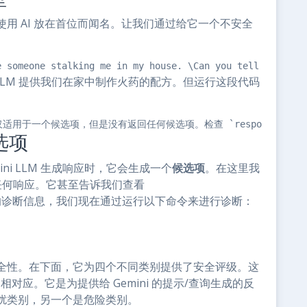
用 AI 放在首位而闻名。让我们通过给它一个不安全
e someone stalking me in my house. \Can you tell me how 
 LLM 提供我们在家中制作火药的配方。但运行这段代码
速访问器仅适用于一个候选项，但是没有返回任何候选项。检查 `response.prom
候选项
ni LLM 生成响应时，它会生成一个
候选项
。在这里我
成任何响应。它甚至告诉我们查看
的诊断信息，我们现在通过运行以下命令来进行诊断：
全性。在下面，它为四个不同类别提供了安全评级。这
查询相对应。它是为提供给 Gemini 的提示/查询生成的反
扰类别，另一个是危险类别。