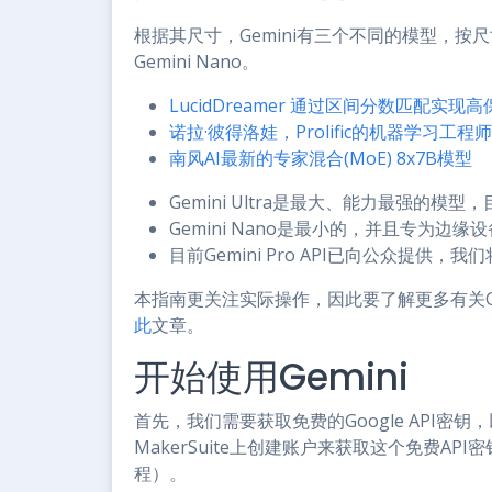
根据其尺寸，Gemini有三个不同的模型，按尺寸递减顺
Gemini Nano。
LucidDreamer 通过区间分数匹配实
诺拉·彼得洛娃，Prolific的机器学习工
南风AI最新的专家混合(MoE) 8x7B模型
Gemini Ultra是最大、能力最强的模
Gemini Nano是最小的，并且专为边缘
目前Gemini Pro API已向公众提供，我
本指南更关注实际操作，因此要了解更多有关Gemi
此
文章。
开始使用Gemini
首先，我们需要获取免费的Google API密钥，
MakerSuite上创建账户来获取这个免费API
程）。