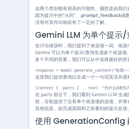
这两个类别都有很高的可能性。骚扰是由我们
因为提示中的“火药”。
.prompt_feedback
函数
没有对其作出响应有了一定的了解。
Gemini LLM 为单个
在讨论错误时，我们提到了候选项一词。候选项可以
Gemini 可以为单个提示/查询生成多个候选项。
多个不同的答案，我们可以从中选择最好的答
response = model.generate_content("给
这里我们提供查询以生成一个一句话笑话并观
[content {  parts {    text: "为什么6害怕7？因
在 parts 部分下，我们看到 Gemini 
前，谷歌提供了仅有单个候选项的选项，并将
其他信息，如完成原因和之前看到的提示反馈
使用 GenerationConf