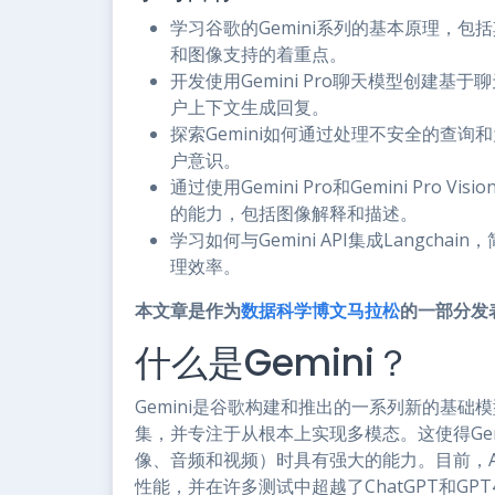
学习谷歌的Gemini系列的基本原理，包括
和图像支持的着重点。
开发使用Gemini Pro聊天模型创建
户上下文生成回复。
探索Gemini如何通过处理不安全的查询
户意识。
通过使用Gemini Pro和Gemini Pr
的能力，包括图像解释和描述。
学习如何与Gemini API集成Langc
理效率。
本文章是作为
数据科学博文马拉松
的一部分发
什么是Gemini？
Gemini是谷歌构建和推出的一系列新的基础
集，并专注于从根本上实现多模态。这使得Ge
像、音频和视频）时具有强大的能力。目前，AP
性能，并在许多测试中超越了ChatGPT和GPT4-