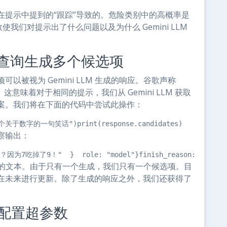
在提示中提到的“跟踪”导致的。危险类别中的高概率是
使我们对提示出了什么问题以及为什么 Gemini LLM
提示/查询生成多个候选项
被视为 Gemini LLM 生成的响应。谷歌声称
这意味着对于相同的提示，我们从 Gemini LLM 获取
案。我们将在下面的代码中尝试此操作：
我一个关于数字的一句笑话")print(response.candidates)
察输出：
为7吃掉了9！"  }  role: "model"}finish_reason: STOPindex: 0s
LLM 生成的文本。由于只有一个生成，我们只有一个候选项。目
在未来进行更新。除了生成的响应之外，我们还获得了
。
ig 配置超参数