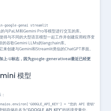
in-google-genai streamlit
歌提供的与PaLM和Gemini Pro等模型进行交互的库。
nai库，它使得与不同的大型语言模型一起工作并创建应用程序变
emini LLMs的langchain库。
创建与Gemini和Streamlit类似的ChatGPT界面。
-U标志，因为google-generativeai最近已经更
mini 模型
示：
genaios.environ['GOOGLE_API_KEY'] = "您的 API 密钥"genai.co
I 密钥存储在名为“
GOOGLE_API_KEY
”的环境变量中。