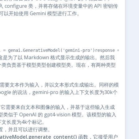
 configure 类，并将存储在环境变量中的 API 密钥传
开始使用 Gemini 模型进行工作。
l = genai.GenerativeModel('gemini-pro')response = model.
是为了以 Markdown 格式显示生成的输出。然后我
el 类。这个类负责基于模型类型创建模型类。现在，有两种类型
需要文本作为输入，并以文本形式生成输出。同样的模
e 的说法，gemini-pro 的输入上下文长度为30k个
，它需要来自文本和图像的输入，并基于这些输入生成
OpenAI 的 gpt4-vision 模型。该模型的输入
下文长度为4k个标记。
置，并且可以进行调整。
ativeModel.generate_content()
函数，它接受用户