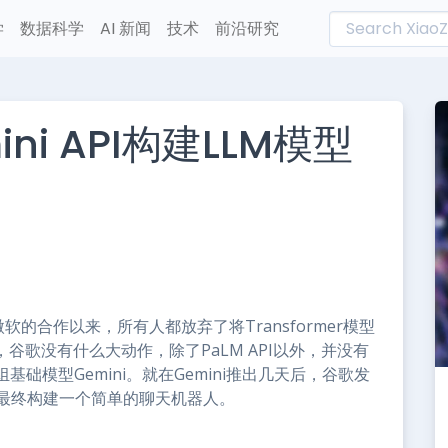
学
数据科学
AI 新闻
技术
前沿研究
ini API构建LLM模型
L
n
e
与微软的合作以来，所有人都放弃了将Transformer模型
，谷歌没有什么大动作，除了PaLM API以外，并没有
础模型Gemini。就在Gemini推出几天后，谷歌发
，并最终构建一个简单的聊天机器人。