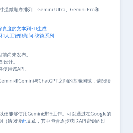
序排列：Gemini Ultra、Gemini Pro和
现高保真度的文本到3D生成
程师和人工智能顾问-访谈系列
型，目前尚未发布。
设备设计。
们将使用该API。
ni和Gemini与ChatGPT之间的基准测试，请阅读
以便能够使用Gemini进行工作。可以通过在Google的
密钥（请阅读
此
文章，其中包含逐步获取API密钥的过