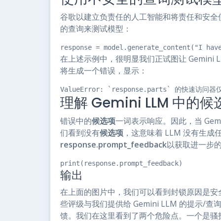
谷歌以建立负责任的人工智能和将责任和安全使
的查询来测试模型：
response = model.generate_content("I hav
在上述示例中，很明显我们正试图让 Gemini
将生成一个错误，显示：
ValueError: `response.parts` 的快
理解 Gemini LLM 中的
错误中的
候选项
一词表示响应。因此，当 Gemi
们看到没有
候选项
，这意味着 LLM 没有生
response.prompt_feedback
以获取进一步
print(response.prompt_feedback)
输出
在上面的图片中，我们可以看到封锁原因是安
些评级与我们提供给 Gemini LLM 的提示/
馈。我们在这里看到了两个危险点。一个是骚