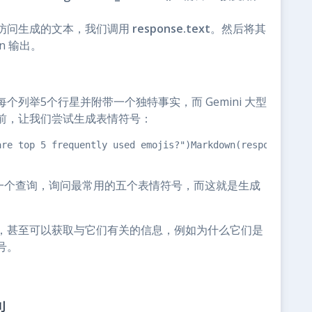
访问生成的文本，我们调用
response.text
。然后将其
wn 输出。
列举5个行星并附带一个独特事实，而 Gemini 大型
前，让我们尝试生成表情符号：
are top 5 frequently used emojis?")Markdown(response.tex
出了一个查询，询问最常用的五个表情符号，而这就是生成
，甚至可以获取与它们有关的信息，例如为什么它们是
号。
型