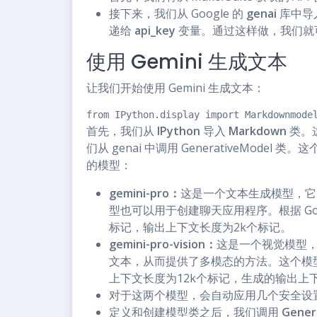
接下来，我们从 Google 的
genai
库中导入
递给
api_key
变量。通过这样做，我们就可以
使用 Gemini 生成文本
让我们开始使用 Gemini 生成文本：
from IPython.display import Markdownmode
首先，我们从
IPython
导入
Markdown
类。这
们从 genai 中调用 GenerativeMod
的模型：
gemini-pro：
这是一个文本生成模型，它
型也可以用于创建聊天应用程序。根据 Googl
标记，输出上下文长度为2k个标记。
gemini-pro-vision：
这是一个视觉模型
文本，从而提供了多模态的方法。这个模型类似于 
上下文长度为12k个标记，生成的输出上
对于这两个模型，会自动应用几个安全设
定义和创建模型类之后，我们调用
Gener