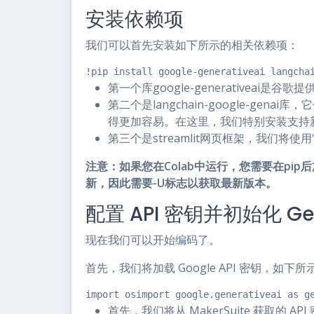
安装依赖项
我们可以首先安装如下所示的相关依赖项：
!pip install google-generativeai langcha
第一个库google-generativeai是谷
第二个是langchain-google-ge
得更加容易。在这里，我们特别安装支持新的谷歌G
第三个是streamlit网页框架，我们将使用它来
注意：如果您在Colab中运行，您需要在pip后加上
新，因此需要-U标志以获取最新版本。
配置 API 密钥并初始化 Ge
现在我们可以开始编码了。
首先，我们将加载 Google API 密钥，如下所
import osimport google.generativeai as 
首先，我们将从 MakerSuite 获取的 AP