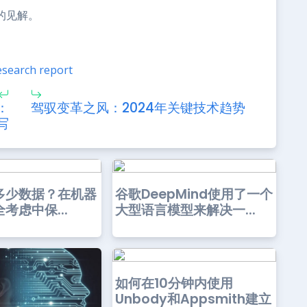
示的见解。
esearch report
：
驾驭变革之风：2024年关键技术趋势
写
多少数据？在机器
谷歌DeepMind使用了一个
考虑中保...
大型语言模型来解决一...
如何在10分钟内使用
Unbody和Appsmith建立