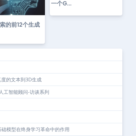
一个G...
探索的前12个生成
保真度的文本到3D生成
师和人工智能顾问-访谈系列
基础模型在终身学习革命中的作用