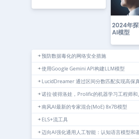
2024年
AI模型
预防数据毒化的网络安全措施
使用Google Gemini API构建LLM模型
LucidDreamer 通过区间分数匹配实现高
诺拉·彼得洛娃，Prolific的机器学习工程
南风AI最新的专家混合(MoE) 8x7B模型
ELS+流工具
迈向AI强化通用人工智能：认知语言模型和