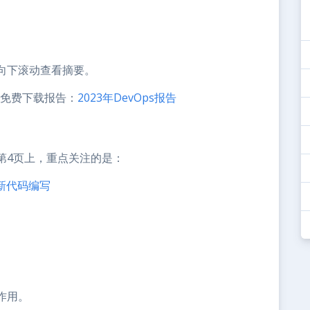
向下滚动查看摘要。
e免费下载报告：
2023年DevOps报告
第4页上，重点关注的是：
革新代码编写
作用。