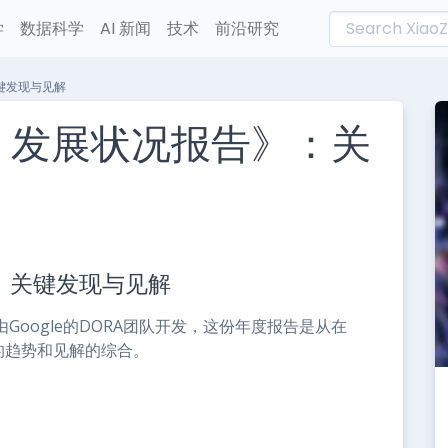
学
数据科学
AI 新闻
技术
前沿研究
关键发现与见解
ps 发展状况报告》：关
L
n
》：关键发现与见解
e
由Google的DORA团队开发，这份年度报告是从在
集的趋势和见解的综合。