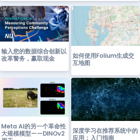
输入您的数据综合创新以
如何使用Folium生成交
改革警务，赢取现金
互地图
Meta AI的另一个革命性
深度学习在推荐系统中的
大规模模型——DINOv2
应用：入门指南