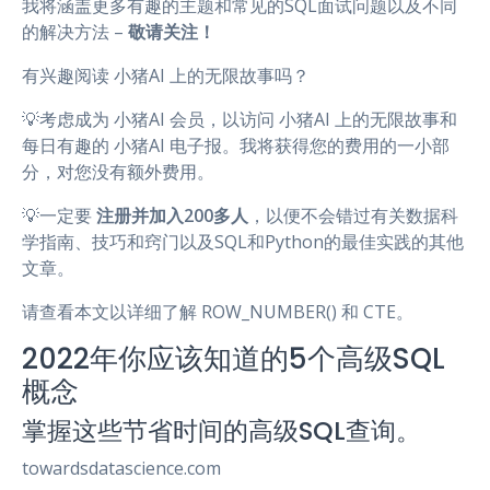
我将涵盖更多有趣的主题和常见的SQL面试问题以及不同
的解决方法 –
敬请关注！
有兴趣阅读 小猪AI 上的无限故事吗？
💡考虑成为 小猪AI 会员，以访问 小猪AI 上的无限故事和
每日有趣的 小猪AI 电子报。我将获得您的费用的一小部
分，对您没有额外费用。
💡一定要
注册并加入200多人
，以便不会错过有关数据科
学指南、技巧和窍门以及SQL和Python的最佳实践的其他
文章。
请查看本文以详细了解 ROW_NUMBER() 和 CTE。
2022年你应该知道的5个高级SQL
概念
掌握这些节省时间的高级SQL查询。
towardsdatascience.com