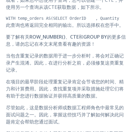
使用另一个查询从该CTE获取数据，如下所示。
WITH temp_orders AS(SELECT OrderID    , Quantity    ,
此查询也将返回完全相同的输出。所以选择权在您手中。
要了解有关
ROW_NUMBER()
、
CTE
和
GROUP BY
的更多信
息，请勿忘记在本文末尾查看有趣的资源！
当包含重复记录的数据用于进一步分析时，将会对正确记
录产生混淆。因此，在进行分析之前，必须修复这类重复
记录。
在项目的最早阶段处理重复记录肯定会节省您的时间、精
力和计算费用。因此，查找重复项并采取措施处理它们将
有助于您进行数据验证并获得高质量的数据。
尽管如此，这是数据分析师或数据工程师角色中最常见的
面试问题之一。因此，掌握这些技巧并了解如何解决此问
题肯定会帮助您通过面试。