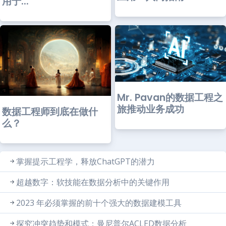
用于...
Mr. Pavan的数据工程之
旅推动业务成功
数据工程师到底在做什
么？
掌握提示工程学，释放ChatGPT的潜力
超越数字：软技能在数据分析中的关键作用
2023 年必须掌握的前十个强大的数据建模工具
探究冲突趋势和模式：曼尼普尔ACLED数据分析