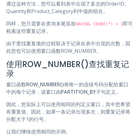
通过这种方法，您可以看到表中出现了多次的OrderID、
Quantity和Product_Category列中值的组合。
同样，您只需要在查询末尾添加
即可
HAVING COUNT(*) > 1
检索这些重复记录。
由于查找重复项的过程取决于记录在表中出现的次数，因
此您也可以使用窗口函数ROW_NUMBER。
使用ROW_NUMBER()查找重复记
录
窗口函数
ROW_NUMBER()
将唯一的连续号码分配给窗口
中的每个记录，该窗口由
PARTITION_BY
子句定义。
因此，您实际上可以使用相同的列定义窗口，其中您希望
有重复值。因此，如果一条记录出现多次，则重复记录将
分配大于1的行号。
让我们继续使用相同的示例。