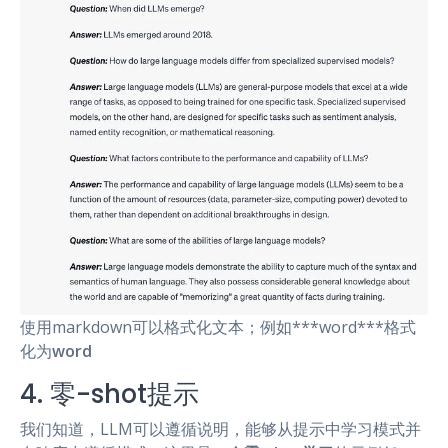
使用markdown可以格式化文本；例如***word***格式
化为
word
4. 零-shot提示
我们知道，LLM可以遵循说明，能够从提示中学习模式并