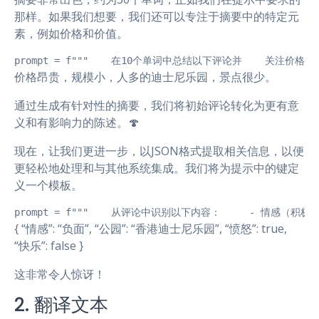
那样。如果我们想要，我们还可以专注于摘要中的特定元
素，例如价格和价值。
prompt = f"""    在10个单词中总结以下评论并    关注价格和价值。   
价格昂贵，规模小，人多的迪士尼乐园，景点很少。
通过生成有针对性的摘要，我们将初始评论转化为更有意
义和有影响力的陈述。🍄
现在，让我们更进一步，以JSON格式提取相关信息，以便
更轻松地处理和与其他系统集成。我们将为提示中的键定
义一个模板。
prompt = f"""    从评论中识别以下内容：     - 情感（积极
{ “情感”: “负面”, “公园”: “香港迪士尼乐园”, “愤怒”: true,
“快乐”: false }
这非常令人惊讶！
2. 翻译文本