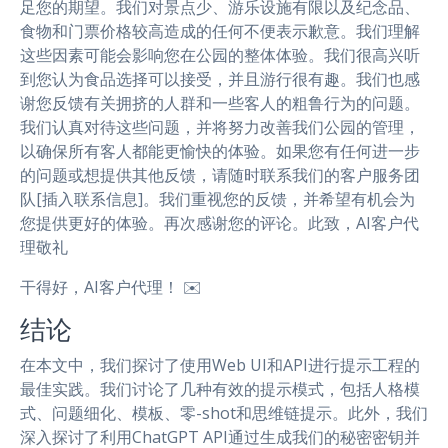
足您的期望。我们对景点少、游乐设施有限以及纪念品、
食物和门票价格较高造成的任何不便表示歉意。我们理解
这些因素可能会影响您在公园的整体体验。我们很高兴听
到您认为食品选择可以接受，并且游行很有趣。我们也感
谢您反馈有关拥挤的人群和一些客人的粗鲁行为的问题。
我们认真对待这些问题，并将努力改善我们公园的管理，
以确保所有客人都能更愉快的体验。如果您有任何进一步
的问题或想提供其他反馈，请随时联系我们的客户服务团
队[插入联系信息]。我们重视您的反馈，并希望有机会为
您提供更好的体验。再次感谢您的评论。此致，AI客户代
理敬礼
干得好，AI客户代理！ ✉️
结论
在本文中，我们探讨了使用Web UI和API进行提示工程的
最佳实践。我们讨论了几种有效的提示模式，包括人格模
式、问题细化、模板、零-shot和思维链提示。此外，我们
深入探讨了利用ChatGPT API通过生成我们的秘密密钥并