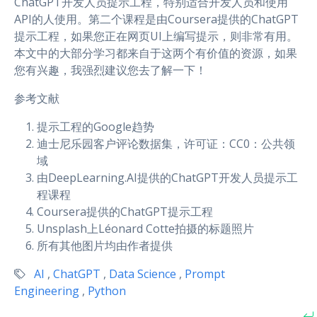
ChatGPT开发人员提示工程，特别适合开发人员和使用
API的人使用。第二个课程是由Coursera提供的ChatGPT
提示工程，如果您正在网页UI上编写提示，则非常有用。
本文中的大部分学习都来自于这两个有价值的资源，如果
您有兴趣，我强烈建议您去了解一下！
参考文献
提示工程的Google趋势
迪士尼乐园客户评论数据集，许可证：CC0：公共领
域
由DeepLearning.AI提供的ChatGPT开发人员提示工
程课程
Coursera提供的ChatGPT提示工程
Unsplash上Léonard Cotte拍摄的标题照片
所有其他图片均由作者提供
AI
,
ChatGPT
,
Data Science
,
Prompt
Engineering
,
Python