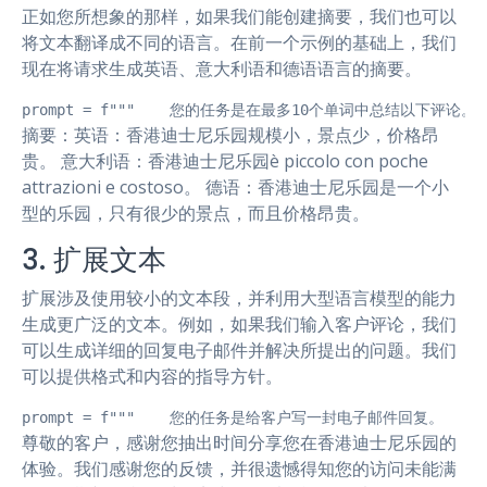
正如您所想象的那样，如果我们能创建摘要，我们也可以
将文本翻译成不同的语言。在前一个示例的基础上，我们
现在将请求生成英语、意大利语和德语语言的摘要。
prompt = f"""    您的任务是在最多10个单词中总结以下评论。    以英
摘要：英语：香港迪士尼乐园规模小，景点少，价格昂
贵。 意大利语：香港迪士尼乐园è piccolo con poche
attrazioni e costoso。 德语：香港迪士尼乐园是一个小
型的乐园，只有很少的景点，而且价格昂贵。
3. 扩展文本
扩展涉及使用较小的文本段，并利用大型语言模型的能力
生成更广泛的文本。例如，如果我们输入客户评论，我们
可以生成详细的回复电子邮件并解决所提出的问题。我们
可以提供格式和内容的指导方针。
prompt = f"""    您的任务是给客户写一封电子邮件回复。  
尊敬的客户，感谢您抽出时间分享您在香港迪士尼乐园的
体验。我们感谢您的反馈，并很遗憾得知您的访问未能满