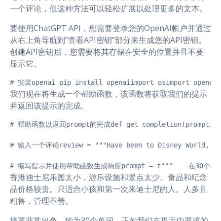
一个评论，但这种方法可以轻松扩展以处理更多的文本。
要使用ChatGPT API，您需要登录您的OpenAI帐户并通过
从右上角导航到“查看API密钥”部分来生成您的API密钥。
创建API密钥后，您需要将其存储在安全的位置并且不要
显示它。
# 安装openai pip install openaiimport osimport opena
我们现在将生成一个帮助函数，该函数将获取我们的提示
并返回该提示的完成。
# 帮助函数以返回prompt的完成def get_completion(prompt, model="
# 输入一个评论review = """Have been to Disney World, Disney
# 编写提示并使用帮助函数生成响应prompt = f"""    在30个单词中总结下面
香港迪士尼乐园太小，游乐设施和景点太少。食品和纪念
品价格较贵。只适合小孩和第一次来迪士尼的人。人多且
粗鲁，管理不善。
摘要非常出色，约为30个单词，正如我们在提示中要求的