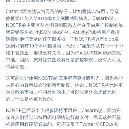
Casarin因为他认为无害的帖子，比如赞扬比特币，导致
他被禁止加入Mastodon实例而感到恼火。Casarin说，
NOSTR的主要区别是消息和联系人存在于由用户控制的加
密密钥签名的“小JSON blob”中。ActivityPub将用户数据
链接到他们登录的任何服务器，而NOSTR将这些blob发
送到可能有10个不同服务器。他说：“如果你从其中一个中
继中被禁止，那也没有关系，因为你可以将其同步到其他
中继。因此，您对社交图表有更多的控制权，没有人可以
将其夺走。”
这可能会让使用NOSTR的应用程序更具吸引力，因为有些
人担心内容审核会导致审查制度。他说，NOSTR将允许更
为分散的审核，不同社区的用户可以决定什么是被允许
的，什么是不被允许的。
NOSTR已经吸引了很多比特币用户，Casarin说，因为它
允许人们通过比特币闪电网络进行微支付，尽管这并不是
构建应用程序所必需的。它还吸引了Twitter前CEO杰克·