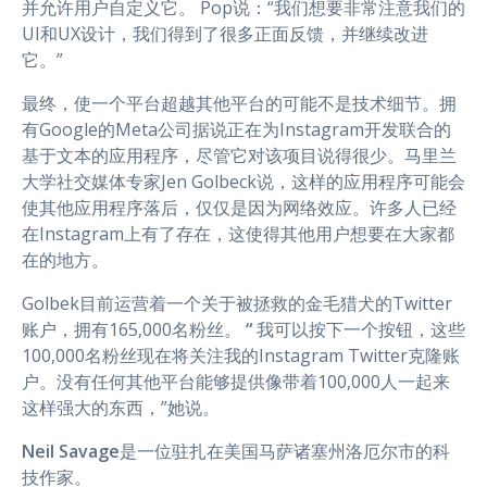
并允许用户自定义它。 Pop说：“我们想要非常注意我们的
UI和UX设计，我们得到了很多正面反馈，并继续改进
它。”
最终，使一个平台超越其他平台的可能不是技术细节。拥
有Google的Meta公司据说正在为Instagram开发联合的
基于文本的应用程序，尽管它对该项目说得很少。马里兰
大学社交媒体专家Jen Golbeck说，这样的应用程序可能会
使其他应用程序落后，仅仅是因为网络效应。许多人已经
在Instagram上有了存在，这使得其他用户想要在大家都
在的地方。
Golbek目前运营着一个关于被拯救的金毛猎犬的Twitter
账户，拥有165,000名粉丝。
“
我可以按下一个按钮，这些
100,000名粉丝现在将关注我的Instagram Twitter克隆账
户。没有任何其他平台能够提供像带着100,000人一起来
这样强大的东西，”她说。
Neil Savage
是一位驻扎在美国马萨诸塞州洛厄尔市的科
技作家。