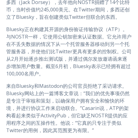
多西（Jack Dorsey），去年他向NOSTR捐赠了14个比特
币，当时价值约245,000美元。在Twitter期间，多西还创
立了Bluesky，旨在创建类似Twitter但联合的东西。
Bluesky正在构建其开源的身份验证传输协议（ATP）。
与NOSTR一样，它使用公钥加密来认证数据。它允许用户
在不丢失数据的情况下从一个托管服务器移动到另一个托
管服务器，并使他们比Twitter更具有更多的控制权。公司
从2月开始逐步推出测试版，并通过偶尔发放邀请函来逐
步增加用户数量。截至6月初，Bluesky表示已经拥有超过
100,000名用户。
来自Bluesky和Mastodon的公司官员拒绝了采访请求。
Bluesky网站上的一篇博客文章说：“我们的优先事项仍然
是专注于审核和策划，以确保用户拥有安全和愉快的环
境，并进行协议工作来启动联合。”Casarin说，ATP的架
构看起来类似于ActivityPub，但它缺乏NOSTR提供的应
用程序之间的互操作性。他说：“它真的只专注于类似
Twitter的用例，因此其范围更为有限。”