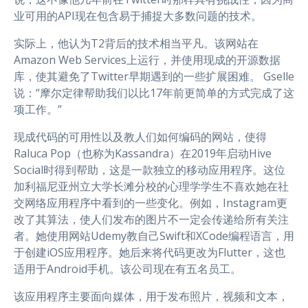
业可用的API现在包含易于捕捉大多数问题的技术。
实际上，他认为T2背后的技术相当平凡。该网站在
Amazon Web Services上运行，并使用现成的开源数据
库，使其避免了Twitter早期遇到的一些扩展困难。 Gselle
说：“摩尔定律帮助我们以比17年前更简单的方式完成了这
项工作。”
现成代码的可用性以及教人们如何编码的网站，使得
Raluca Pop（也称为Kassandra）在2019年启动Hive
Social时得到帮助，这是一款独立的移动应用程序。这位
加利福尼亚州立大学长滩分校的心理学学生不喜欢她在社
交网络应用程序中看到的一些变化。例如，Instagram更
改了其算法，使人们发布的图片不一定会传递给所有关注
者。她使用网站Udemy教自己Swift和XCode编程语言，用
于创建iOS应用程序。她后来将代码更改为Flutter，这也
适用于Android手机。该公司现在有五名员工。
该应用程序主要面向媒体，用于发布照片，视频和文本，