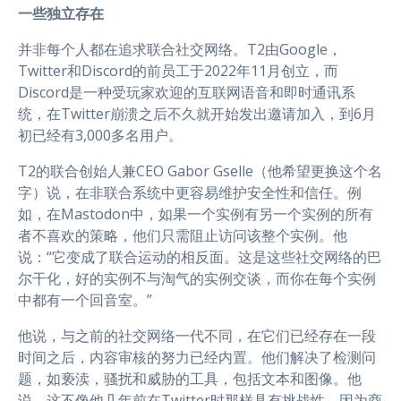
一些独立存在
并非每个人都在追求联合社交网络。T2由Google，
Twitter和Discord的前员工于2022年11月创立，而
Discord是一种受玩家欢迎的互联网语音和即时通讯系
统，在Twitter崩溃之后不久就开始发出邀请加入，到6月
初已经有3,000多名用户。
T2的联合创始人兼CEO Gabor Gselle（他希望更换这个名
字）说，在非联合系统中更容易维护安全性和信任。例
如，在Mastodon中，如果一个实例有另一个实例的所有
者不喜欢的策略，他们只需阻止访问该整个实例。他
说：“它变成了联合运动的相反面。这是这些社交网络的巴
尔干化，好的实例不与淘气的实例交谈，而你在每个实例
中都有一个回音室。”
他说，与之前的社交网络一代不同，在它们已经存在一段
时间之后，内容审核的努力已经内置。他们解决了检测问
题，如亵渎，骚扰和威胁的工具，包括文本和图像。他
说，这不像他几年前在Twitter时那样具有挑战性，因为商