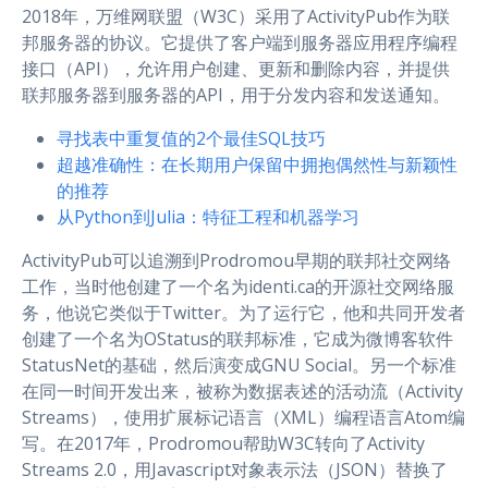
2018年，万维网联盟（W3C）采用了ActivityPub作为联
邦服务器的协议。它提供了客户端到服务器应用程序编程
接口（API），允许用户创建、更新和删除内容，并提供
联邦服务器到服务器的API，用于分发内容和发送通知。
寻找表中重复值的2个最佳SQL技巧
超越准确性：在长期用户保留中拥抱偶然性与新颖性
的推荐
从Python到Julia：特征工程和机器学习
ActivityPub可以追溯到Prodromou早期的联邦社交网络
工作，当时他创建了一个名为identi.ca的开源社交网络服
务，他说它类似于Twitter。为了运行它，他和共同开发者
创建了一个名为OStatus的联邦标准，它成为微博客软件
StatusNet的基础，然后演变成GNU Social。另一个标准
在同一时间开发出来，被称为数据表述的活动流（Activity
Streams），使用扩展标记语言（XML）编程语言Atom编
写。在2017年，Prodromou帮助W3C转向了Activity
Streams 2.0，用Javascript对象表示法（JSON）替换了