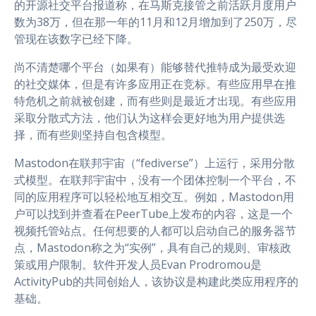
的开源社交平台报道称，在马斯克接管之前活跃月度用户
数为38万，但在那一年的11月和12月增加到了250万，尽
管现在该数字已经下降。
尚不清楚哪个平台（如果有）能够替代推特成为最受欢迎
的社交媒体，但是有许多应用正在竞标。有些应用早在推
特危机之前就被创建，而有些则是最近才出现。有些应用
采取分散式方法，他们认为这样会更好地为用户提供选
择，而有些则坚持自包含模型。
Mastodon在联邦宇宙（“fediverse”）上运行，采用分散
式模型。在联邦宇宙中，没有一个团体控制一个平台，不
同的应用程序可以轻松地互相交互。例如，Mastodon用
户可以找到并查看在PeerTube上发布的内容，这是一个
视频托管站点。任何想要的人都可以启动自己的服务器节
点，Mastodon称之为“实例”，具有自己的规则、审核政
策或用户限制。软件开发人员Evan Prodromou是
ActivityPub的共同创始人，该协议是构建此类应用程序的
基础。