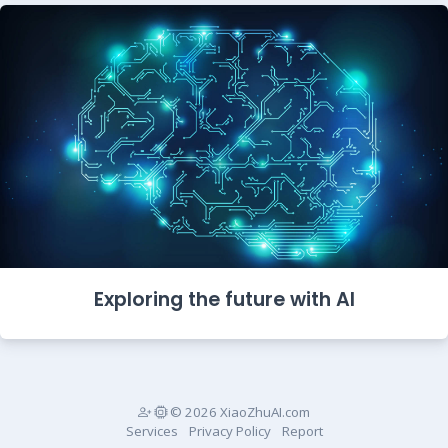
Exploring the future with AI
© 2026 XiaoZhuAI.com
Services
Privacy Policy
Report