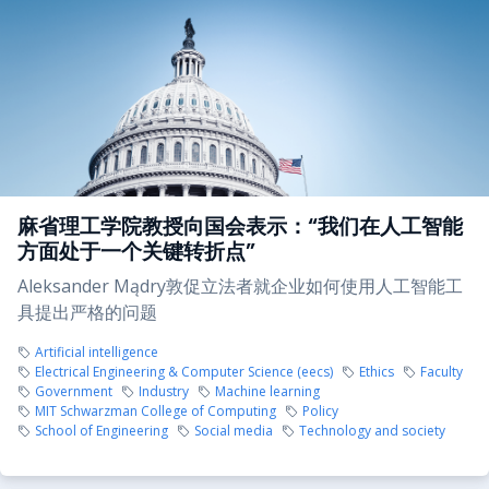
麻省理工学院教授向国会表示：“我们在人工智能
方面处于一个关键转折点”
Aleksander Mądry敦促立法者就企业如何使用人工智能工
具提出严格的问题
Artificial intelligence
Electrical Engineering & Computer Science (eecs)
Ethics
Faculty
Government
Industry
Machine learning
MIT Schwarzman College of Computing
Policy
School of Engineering
Social media
Technology and society