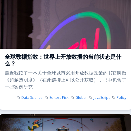
全球数据指数：世界上开放数据的当前状态是什
么？
最近我读了一本关于全球城市采用开放数据政策的书它叫做
《超越透明度》（在此链接上可以公开获取），书中包含了
一些案例研究...
Data Science
Editors Pick
Global
JavaScript
Policy