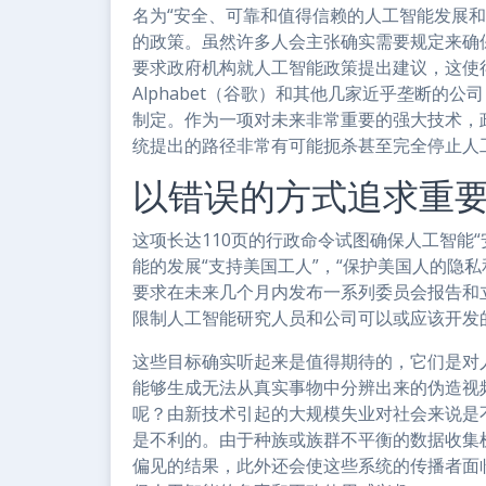
名为“安全、可靠和值得信赖的人工智能发展
的政策。虽然许多人会主张确实需要规定来确
要求政府机构就人工智能政策提出建议，这使得
Alphabet（谷歌）和其他几家近乎垄断的
制定。作为一项对未来非常重要的强大技术，政
统提出的路径非常有可能扼杀甚至完全停止人
以错误的方式追求重
这项长达110页的行政命令试图确保人工智能“
能的发展“支持美国工人”，“保护美国人的隐私
要求在未来几个月内发布一系列委员会报告和
限制人工智能研究人员和公司可以或应该开发
这些目标确实听起来是值得期待的，它们是对
能够生成无法从真实事物中分辨出来的伪造视
呢？由新技术引起的大规模失业对社会来说是不
是不利的。由于种族或族群不平衡的数据收集
偏见的结果，此外还会使这些系统的传播者面