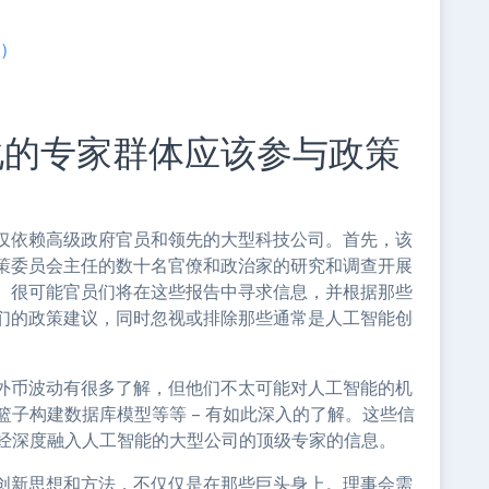
月）
化的专家群体应该参与政策
仅依赖高级政府官员和领先的大型科技公司。首先，该
策委员会主任的数十名官僚和政治家的研究和调查开展
。很可能官员们将在这些报告中寻求信息，并根据那些
们的政策建议，同时忽视或排除那些通常是人工智能创
外币波动有很多了解，但他们不太可能对人工智能的机
篮子构建数据库模型等等 – 有如此深入的了解。这些信
已经深度融入人工智能的大型公司的顶级专家的信息。
创新思想和方法，不仅仅是在那些巨头身上。理事会需