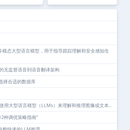
统一的多模态大型语言模型，用于指导跟踪理解和安全感知生
一种新颖的无监督语音到语音翻译架构
业务选择合适的数据库
种使用大型语言模型（LLMs）来理解和推理图像或文本...
12种调优策略指南”
闪电般快速的LLM推理