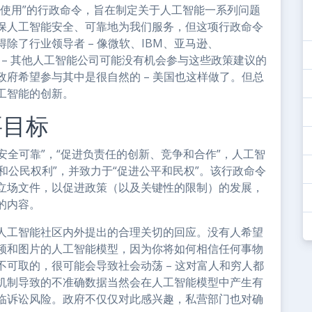
和使用”的行政命令，旨在制定关于人工智能一系列问题
保人工智能安全、可靠地为我们服务，但这项行政命令
除了行业领导者 – 像微软、IBM、亚马逊、
公司 – 其他人工智能公司可能没有机会参与这些政策建议的
府希望参与其中是很自然的 – 美国也这样做了。但总
工智能的创新。
要目标
安全可靠”，“促进负责任的创新、竞争和合作”，人工智
和公民权利”，并致力于“促进公平和民权”。该行政命令
立场文件，以促进政策（以及关键性的限制）的发展，
的内容。
人工智能社区内外提出的合理关切的回应。没有人希望
频和图片的人工智能模型，因为你将如何相信任何事物
可取的，很可能会导致社会动荡 – 这对富人和穷人都
机制导致的不准确数据当然会在人工智能模型中产生有
临诉讼风险。政府不仅仅对此感兴趣，私营部门也对确