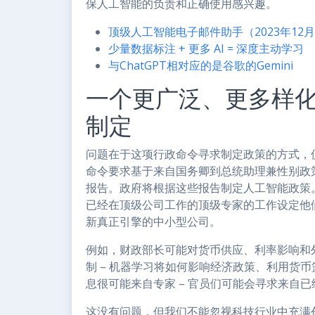
保人工智能的负责和正确使用感兴趣。
顶级人工智能电子邮件助手（2023年12
少量数据标注 + 更多 AI = 深度主动学习
与ChatGPT相对应的是谷歌的Gemini
一个更广泛、更多样
制定
问题在于这项行政命令寻求制定政策的方式，
命令要求基于来自国务卿到总统助理兼性别政
报告。政府将根据这些报告制定人工智能政策
已经在顶级公司工作的顶级专家的工作设定他
新真正引擎的中小型公司。
例如，财政部长可能对货币供应、利率影响和
制 – 机器学习将如何影响经济政策、利用货币
息很可能来自专家 – 官员们可能会寻求来自
这没有问题，但我们不能忽视科技行业中充满