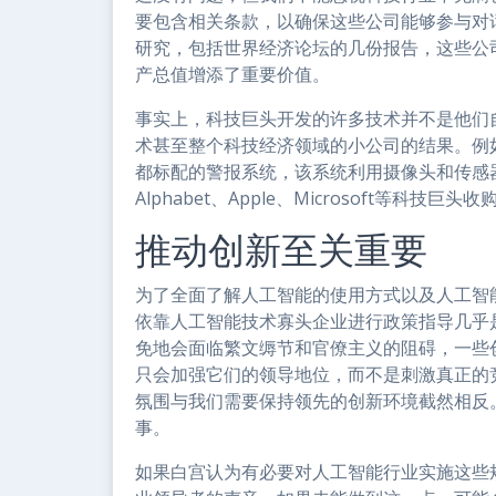
要包含相关条款，以确保这些公司能够参与对
研究，包括世界经济论坛的几份报告，这些公
产总值增添了重要价值。
事实上，科技巨头开发的许多技术并不是他们
术甚至整个科技经济领域的小公司的结果。例如，
都标配的警报系统，该系统利用摄像头和传感
Alphabet、Apple、Microsoft等科技
推动创新至关重要
为了全面了解人工智能的使用方式以及人工智
依靠人工智能技术寡头企业进行政策指导几乎
免地会面临繁文缛节和官僚主义的阻碍，一些
只会加强它们的领导地位，而不是刺激真正的
氛围与我们需要保持领先的创新环境截然相反
事。
如果白宫认为有必要对人工智能行业实施这些