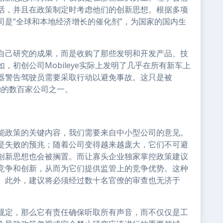
话，并且在政策制定时考虑他们的创新思想。根据多项
司是“全球和本地经济增长的催化剂”，为国家的国内生
自己研究的成果，而是收购了那些发明和开发产品、技
初创公司Mobileye实际上发明了几乎在所有新车上
器警告驾驶员需要采取行动以避免事故。这只是被
巨头收购的数百家公司之一。
能政策的关键内容，我们需要来自中小型公司的意见。
是失败的预兆；随着公司变得越来越庞大，它们不可避
创新思想也会被搁置。而让寡头企业独家掌控政策建议
竞争和创新，从而为它们提供监管上的竞争优势。这种
。此外，建议将必须经过数十名官僚的审查也无济于
规定，那么它有责任确保听取所有声音，而不仅仅是工