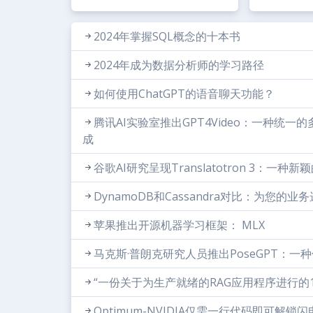
2024年掌握SQL概念的十本书
2024年成为数据分析师的学习路径
如何使用ChatGPT的语音聊天功能？
腾讯AI实验室推出GPT4Video：一种
成
谷歌AI研究呈现Translatotron 3：
DynamoDB和Cassandra对比：为您的
苹果推出开源机器学习框架： MLX
马克斯·普朗克研究人员推出PoseGPT：一
“一份关于为生产就绪的RAG应用程序进行的
Optimum-NVIDIA仅需一行代码即可解锁