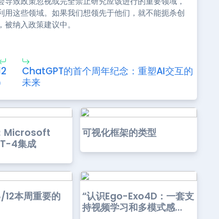
会导致政策忽视或完全禁止研究应该进行的重要领域，
利用这些领域。如果我们想领先于他们，就不能扼杀创
，被纳入政策建议中。
2
ChatGPT的首个周年纪念：重塑AI交互的
）
未来
icrosoft
可视化框架的类型
PT-4集成
03/12本周重要的
“认识Ego-Exo4D：一套支
持视频学习和多模式感...