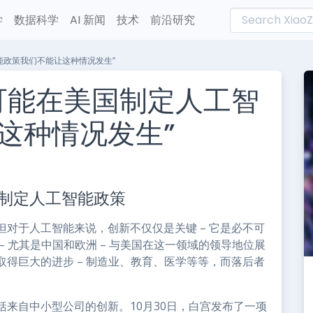
学
数据科学
AI 新闻
技术
前沿研究
能政策我们不能让这种情况发生”
可能在美国制定人工智
这种情况发生”
L
n
制定人工智能政策
e
对于人工智能来说，创新不仅仅是关键 – 它是必不可
 尤其是中国和欧洲 – 与美国在这一领域的领导地位展
得巨大的进步 – 制造业、教育、医学等等，而落后者
来自中小型公司的创新。10月30日，白宫发布了一项