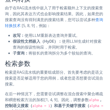
由于在RAG流水线中嵌入了用于检索额外上下文的搜索查
询，因此其表达方式也会影响搜索结果。因此，如果您的
搜索查询没有得到满意的搜索结果，您可以尝试多种
查询
转换技术
[5, 8, 9]，例如：
改写：
使用LLM重新表达查询并重试。
假设性文档嵌入（HyDE）：
使用LLM生成针对搜索
查询的假设性响应，并同时用于检索。
子查询：
将较长的查询拆分为多个较短的查询。
检索参数
检索是RAG流水线的重要组成部分。首先要考虑的是语义
搜索是否足够适用于您的用例，或者您是否想要尝试混合
搜索。
在后一种情况下，您需要尝试调整在混合搜索中聚合稀疏
和稠密检索方法的加权[1, 4, 9]。因此，调整参数
，
alpha
控制语义搜索（
）和基于关键字搜索（
alpha = 1
alpha =