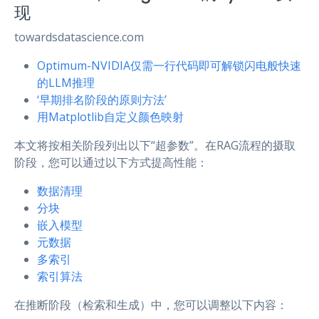
现
towardsdatascience.com
Optimum-NVIDIA仅需一行代码即可解锁闪电般快速
的LLM推理
‘早期排名阶段的原则方法’
用Matplotlib自定义颜色映射
本文将按相关阶段列出以下“超参数”。在RAG流程的摄取
阶段，您可以通过以下方式提高性能：
数据清理
分块
嵌入模型
元数据
多索引
索引算法
在推断阶段（检索和生成）中，您可以调整以下内容：