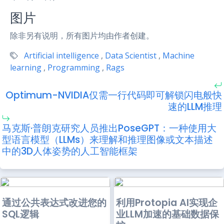
图片
除非另有说明，所有图片均由作者创建。
Artificial intelligence
,
Data Scientist
,
Machine
learning
,
Programming
,
Rags
Optimum-NVIDIA仅需一行代码即可解锁闪电般快
速的LLM推理
马克斯·普朗克研究人员推出PoseGPT：一种使用大
型语言模型（LLMs）来理解和推理图像或文本描述
中的3D人体姿势的人工智能框架
通过公共表达式改进您的
利用Protopia AI实现企
SQL逻辑
业LLM加速的基础数据保