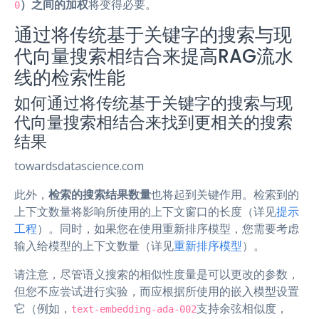
）之间的加权
将变得必要。
0
通过将传统基于关键字的搜索与现
代向量搜索相结合来提高RAG流水
线的检索性能
如何通过将传统基于关键字的搜索与现
代向量搜索相结合来找到更相关的搜索
结果
towardsdatascience.com
此外，
检索的搜索结果数量
也将起到关键作用。检索到的
上下文数量将影响所使用的上下文窗口的长度（详见
提示
工程
）。同时，如果您在使用重新排序模型，您需要考虑
输入给模型的上下文数量（详见
重新排序模型
）。
请注意，尽管语义搜索的相似性度量是可以更改的参数，
但您不应尝试进行实验，而应根据所使用的嵌入模型设置
它（例如，
支持余弦相似度，
text-embedding-ada-002