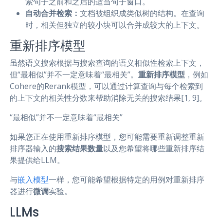
索句子之前和之后的适当句子窗口。
自动合并检索：
文档被组织成类似树的结构。在查询
时，相关但独立的较小块可以合并成较大的上下文。
重新排序模型
虽然语义搜索根据与搜索查询的语义相似性检索上下文，
但“最相似”并不一定意味着“最相关”。
重新排序模型
，例如
Cohere的Rerank模型，可以通过计算查询与每个检索到
的上下文的相关性分数来帮助消除无关的搜索结果[1, 9]。
“最相似”并不一定意味着“最相关”
如果您正在使用重新排序模型，您可能需要重新调整重新
排序器输入的
搜索结果数量
以及您希望将哪些重新排序结
果提供给LLM。
与
嵌入模型
一样，您可能希望根据特定的用例对重新排序
器进行
微调
实验。
LLMs