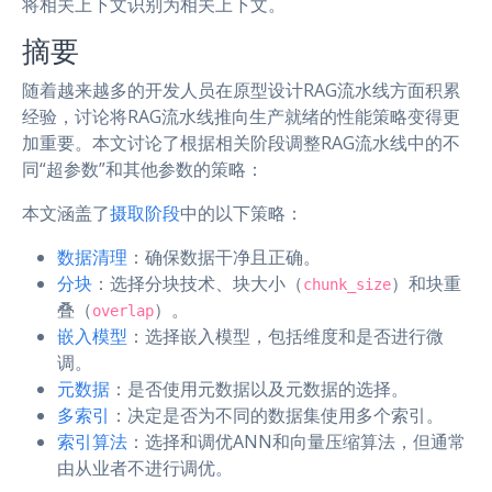
将相关上下文识别为相关上下文。
摘要
随着越来越多的开发人员在原型设计RAG流水线方面积累
经验，讨论将RAG流水线推向生产就绪的性能策略变得更
加重要。本文讨论了根据相关阶段调整RAG流水线中的不
同“超参数”和其他参数的策略：
本文涵盖了
摄取阶段
中的以下策略：
数据清理
：确保数据干净且正确。
分块
：选择分块技术、块大小（
）和块重
chunk_size
叠（
）。
overlap
嵌入模型
：选择嵌入模型，包括维度和是否进行微
调。
元数据
：是否使用元数据以及元数据的选择。
多索引
：决定是否为不同的数据集使用多个索引。
索引算法
：选择和调优ANN和向量压缩算法，但通常
由从业者不进行调优。