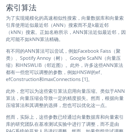
索引算法
为了实现规模化的高速相似性搜索，向量数据库和向量索
引库使用近似最近邻（ANN）搜索而不是k最近邻
（kNN）搜索。正如名称所示，ANN算法近似最近邻，因
此可能不如kNN算法精确。
有不同的ANN算法可以尝试，例如Facebook Faiss（聚
类）、Spotify Annoy（树）、Google ScaNN（向量压
缩）和HNSWLIB（邻近图）。此外，许多这些ANN算法
都有一些您可以调整的参数，例如HNSW的ef、
efConstruction和maxConnections [1]。
此外，您可以为这些索引算法启用向量压缩。类似于ANN
算法，向量压缩会导致一定的精度损失。然而，根据向量
压缩算法和其调整的选择，您也可以优化这一点。
然而，实际上，这些参数已经通过向量数据库和向量索引
库的研究团队在基准测试实验中进行了调整，而不是由
RAG系统的开发人员进行调整。然而，如果您想尝试调整