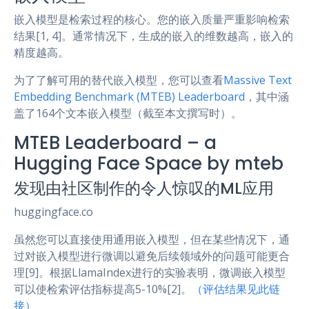
嵌入模型是检索过程的核心。您的嵌入质量严重影响检索
结果[1, 4]。通常情况下，生成的嵌入的维数越高，嵌入的
精度越高。
为了了解可用的替代嵌入模型，您可以查看
Massive Text
Embedding Benchmark (MTEB) Leaderboard
，其中涵
盖了164个文本嵌入模型（截至本文撰写时）。
MTEB Leaderboard – a
Hugging Face Space by mteb
发现由社区制作的令人惊叹的ML应用
huggingface.co
虽然您可以直接使用通用嵌入模型，但在某些情况下，通
过对嵌入模型进行微调以避免后续领域外的问题可能更合
理[9]。根据LlamaIndex进行的实验表明，微调嵌入模型
可以使检索评估指标提高5-10%[2]。
（评估结果见此链
接）