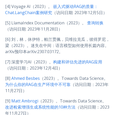
[4] Voyage AI（2023）。
嵌入式驱动RAG的质量：
Chat.LangChain案例研究
（访问日期: 2023年12月5日）
[5] LlamaIndex Documentation（2023）。
查询转换
（访问日期: 2023年11月28日）
[6] 刘，林，休伊特，帕兰贾佩，贝维拉克瓜，彼得罗尼，
梁（2023）。迷失在中间：语言模型如何使用长篇内容。
arXiv预印本arXiv:2307.03172。
[7] 深度学习AI（2023）。
构建和评估先进的RAG应用
（访问日期：2023年12月4日）
[8]
Ahmed Besbes
（2023）。Towards Data Science。
为什么你的RAG在生产环境中不可靠
（访问日期：2023年
11月27日）
[9]
Matt Ambrogi
（2023）。Towards Data Science。
改进检索增强生成系统性能的10种方法
（访问日期：2023
年11月27日）