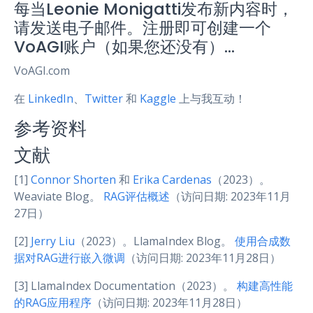
每当Leonie Monigatti发布新内容时，
请发送电子邮件。注册即可创建一个
VoAGI账户（如果您还没有）…
VoAGI.com
在
LinkedIn
、
Twitter
和
Kaggle
上与我互动！
参考资料
文献
[1]
Connor Shorten
和
Erika Cardenas
（2023）。
Weaviate Blog。
RAG评估概述
（访问日期: 2023年11月
27日）
[2]
Jerry Liu
（2023）。LlamaIndex Blog。
使用合成数
据对RAG进行嵌入微调
（访问日期: 2023年11月28日）
[3] LlamaIndex Documentation（2023）。
构建高性能
的RAG应用程序
（访问日期: 2023年11月28日）