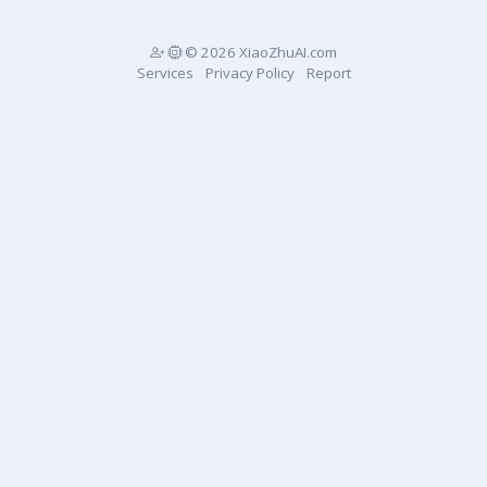
© 2026 XiaoZhuAI.com
Services
Privacy Policy
Report