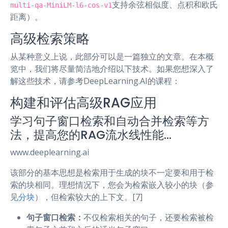
支持余弦相似度、点积和欧氏
multi-qa-MiniLM-l6-cos-v1
距离）。
高级检索策略
从某种意义上说，此部分可以是一篇独立的文章。在本概
览中，我们将尽量简洁地介绍以下技术。如果您想深入了
解这些技术，请参考DeepLearning.AI的课程：
构建和评估高级RAG应用
学习句子窗口检索和自动合并检索等方
法，提高您的RAG流水线性能…
www.deeplearning.ai
该部分的基本思想是检索用于生成的块不一定要和用于检
索的块相同。理想情况下，您会为检索嵌入较小的块（参
见
分块
），但检索较大的上下文。[7]
句子窗口检索：
不仅检索相关的句子，还要检索被检