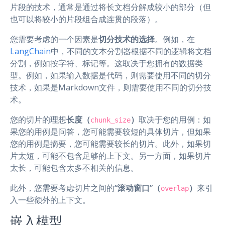
片段的技术，通常是通过将长文档分解成较小的部分（但
也可以将较小的片段组合成连贯的段落）。
您需要考虑的一个因素是
切分技术的选择
。例如，在
LangChain
中，不同的文本分割器根据不同的逻辑将文档
分割，例如按字符、标记等。这取决于您拥有的数据类
型。例如，如果输入数据是代码，则需要使用不同的切分
技术，如果是Markdown文件，则需要使用不同的切分技
术。
您的切片的理想
长度（
）
取决于您的用例：如
chunk_size
果您的用例是问答，您可能需要较短的具体切片，但如果
您的用例是摘要，您可能需要较长的切片。此外，如果切
片太短，可能不包含足够的上下文。另一方面，如果切片
太长，可能包含太多不相关的信息。
此外，您需要考虑切片之间的
“滚动窗口”（
）
来引
overlap
入一些额外的上下文。
嵌入模型