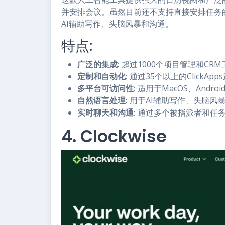
并安排会议。虽然目前还不支持直接安排任务的功
AI辅助写作、头脑风暴和沟通。
特点:
广泛的集成:
超过1000个项目管理和CRM
定制和自动化:
通过35个以上的ClickAp
多平台可访问性:
适用于MacOS、Androi
自然语言处理:
用于AI辅助写作、头脑风
实时聊天和沟通:
通过多个被指派者和任
4. Clockwise