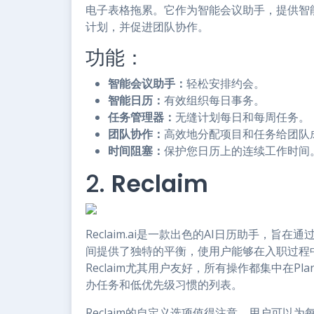
电子表格拖累。它作为智能会议助手，提供智
计划，并促进团队协作。
功能：
智能会议助手：
轻松安排约会。
智能日历：
有效组织每日事务。
任务管理器：
无缝计划每日和每周任务。
团队协作：
高效地分配项目和任务给团队
时间阻塞：
保护您日历上的连续工作时间
2.
Reclaim
Reclaim.ai是一款出色的AI日历助手，
间提供了独特的平衡，使用户能够在入职过程
Reclaim尤其用户友好，所有操作都集中在P
办任务和低优先级习惯的列表。
Reclaim的自定义选项值得注意。用户可以