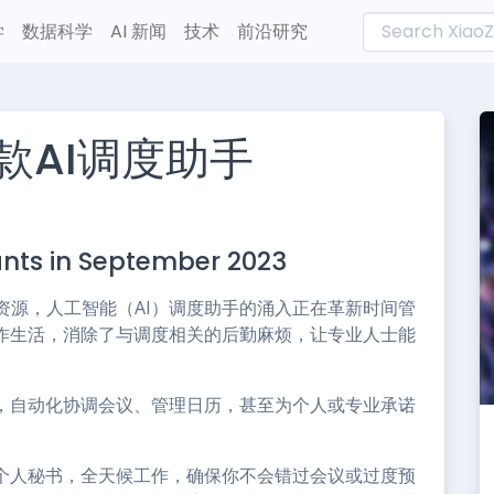
学
数据科学
AI 新闻
技术
前沿研究
0款AI调度助手
L
n
tants in September 2023
e
资源，人工智能（AI）调度助手的涌入正在革新时间管
工作生活，消除了与调度相关的后勤麻烦，让专业人士能
平，自动化协调会议、管理日历，甚至为个人或专业承诺
的个人秘书，全天候工作，确保你不会错过会议或过度预