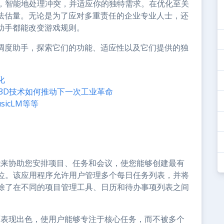
，智能地处理冲突，并适应你的独特需求。在优化至关
无法估量。无论是为了应对多重责任的企业专业人士，还
助手都能改变游戏规则。
I调度助手，探索它们的功能、适应性以及它们提供的独
化
能和3D技术如何推动下一次工业革命
icLM等等
智能来协助您安排项目、任务和会议，使您能够创建最有
位。该应用程序允许用户管理多个每日任务列表，并将
除了在不同的项目管理工具、日历和待办事项列表之间
方面表现出色，使用户能够专注于核心任务，而不被多个