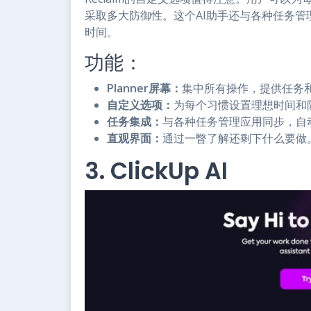
采取多大防御性。这个AI助手还与各种任务
时间。
功能：
Planner屏幕：
集中所有操作，提供任务
自定义选项：
为每个习惯设置理想时间和
任务集成：
与各种任务管理应用同步，自
直观界面：
通过一瞥了解还剩下什么要做
3. ClickUp AI