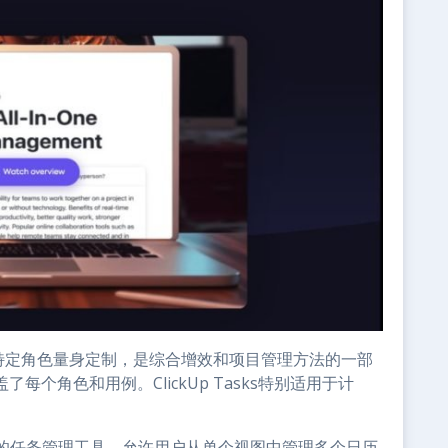
，专为特定角色量身定制，是综合增效和项目管理方法的一部
每个角色和用例。ClickUp Tasks特别适用于计
的任务管理工具，允许用户从单个视图中管理多个日历