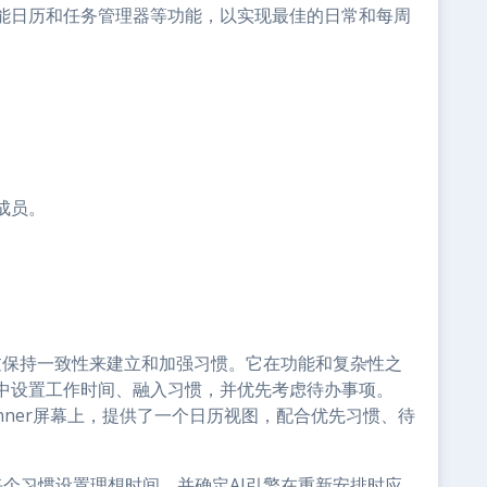
能日历和任务管理器等功能，以实现最佳的日常和每周
成员。
。
旨在通过保持一致性来建立和加强习惯。它在功能和复杂性之
中设置工作时间、融入习惯，并优先考虑待办事项。
lanner屏幕上，提供了一个日历视图，配合优先习惯、待
为每个习惯设置理想时间，并确定AI引擎在重新安排时应