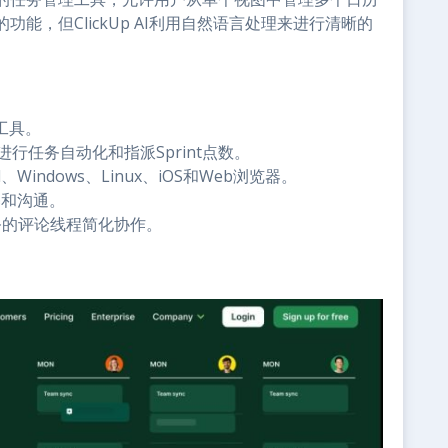
能，但ClickUp AI利用自然语言处理来进行清晰的
工具。
ps进行任务自动化和指派Sprint点数。
d、Windows、Linux、iOS和Web浏览器。
暴和沟通。
务的评论线程简化协作。