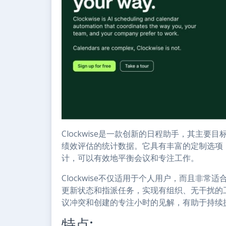
Clockwise是一款创新的日程助手，其主
绩效评估的统计数据。它具有丰富的定制选项
计，可以有效地平衡会议和专注工作。
Clockwise不仅适用于个人用户，而且非常适
更新状态和指派任务，实现有组织、无干扰的
议冲突和创建的专注小时的见解，有助于持续
特点: