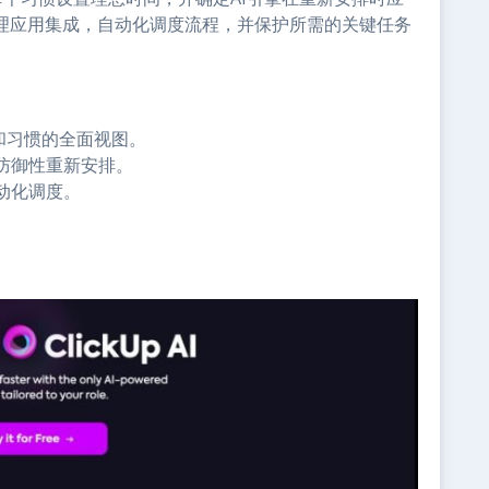
管理应用集成，自动化调度流程，并保护所需的关键任务
和习惯的全面视图。
防御性重新安排。
动化调度。
。