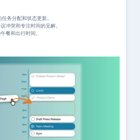
。
高效的任务分配和状态更新。
会议冲突和专注时间的见解。
的午餐和出行时间。