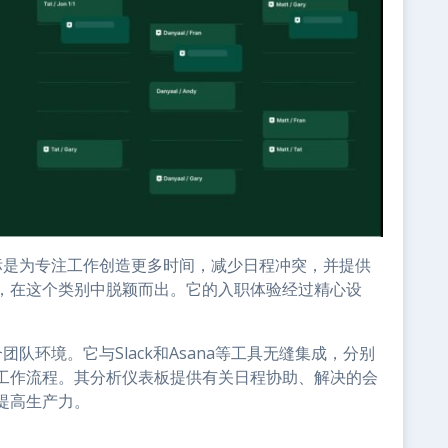
要目标是为专注工作创造更多时间，减少日程冲突，并提供
，在这个类别中脱颖而出。它的入职体验经过精心设
合团队环境。它与Slack和Asana等工具无缝集成，分别
工作流程。其分析仪表板提供有关日程协助、解决的会
提高生产力。