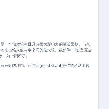
中是一个相对较新且具有很大影响力的激活函数。与其
单地输出输入值与零之间的最大值。虽然ReLU缺乏完全
数，如上图所示。
充分的理由。它与sigmoid和tanh等传统激活函数