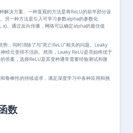
几种解决方案。一种直观的方法是将ReLU的前半部分设
零。另一种方法是引入可学习参数alpha的参数化
a * x, x)。通过反向传播，网络可以确定alpha的最佳值
有优势，同时消除了与“死亡ReLU”相关的问题。Leaky
经元变得不活跃。然而，Leaky ReLU是否始终优于
用的答案，选择ReLU及其变种通常需要经验测试和微
能和鲁棒性的持续追求，满足深度学习中各种应用和挑
函数