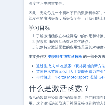
深度学习中的重要性。
因此，无论你是一个初出茅庐的数据科学家，
部发生的魔法好奇，系好安全带，让我们踏上
学习目标
了解激活函数在神经网络中的作用和转换
探索常用的激活函数及其优缺点。
识别特定激活函数的应用场景及其对梯度
本文是作为
数据科学博客马拉松
的一部分发
通过生成式 AI 在搜索中获得灵感的新方
英国技术节展示运用人工智能创造力产业
与时俱进：“Forza Motorsport” 登陆 GeF
什么是激活函数？
激活函数是神经网络中的决策者。它们附加在
用。这个激活决策取决于神经元接收到的输入