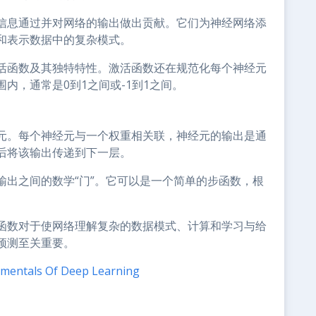
信息通过并对网络的输出做出贡献。它们为神经网络添
和表示数据中的复杂模式。
活函数及其独特特性。激活函数还在规范化每个神经元
内，通常是0到1之间或-1到1之间。
元。每个神经元与一个权重相关联，神经元的输出是通
后将该输出传递到下一层。
输出之间的数学“门”。它可以是一个简单的步函数，根
。
函数对于使网络理解复杂的数据模式、计算和学习与给
预测至关重要。
amentals Of Deep Learning