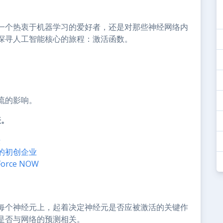
一个热衷于机器学习的爱好者，还是对那些神经网络内
探寻人工智能核心的旅程：激活函数。
。
流的影响。
表。
法
的初创企业
orce NOW
每个神经元上，起着决定神经元是否应被激活的关键作
是否与网络的预测相关。