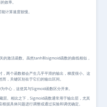
新的效率。
言可能计算速度较慢。
相关的激活函数。虽然tanh和sigmoid函数的曲线相似，
时，两个函数都会产生几乎平滑的输出，梯度很小。这
然而，关键区别在于它们的输出区间。
0为中心，这使其与Sigmoid函数区分开来。
藏层。相比之下，Sigmoid函数通常用于输出层，尤其
应根据具体问题进行调整或通过实验和调优确定。