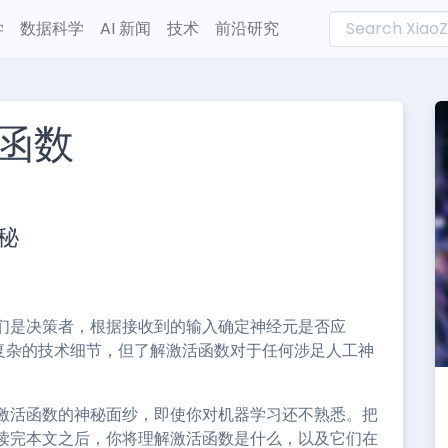
学
数据科学
AI 新闻
技术
前沿研究
函数
L
n
秘
e
们是决策者，根据接收到的输入确定神经元是否应
个复杂的技术细节，但了解激活函数对于任何涉足人工神
激活函数的神秘面纱，即使你对机器学习还不熟悉。把
读完本文之后，你将理解激活函数是什么，以及它们在