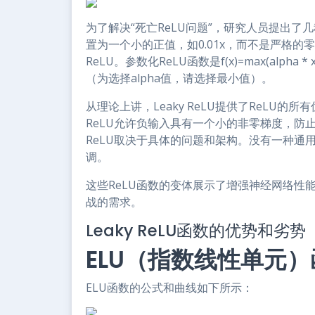
为了解决“死亡ReLU问题”，研究人员提出了
置为一个小的正值，如0.01x，而不是严格的
ReLU。参数化ReLU函数是f(x)=max(alph
（为选择alpha值，请选择最小值）。
从理论上讲，Leaky ReLU提供了ReLU的所
ReLU允许负输入具有一个小的非零梯度，防止神
ReLU取决于具体的问题和架构。没有一种通
调。
这些ReLU函数的变体展示了增强神经网络性
战的需求。
Leaky ReLU函数的优势和劣势
ELU（指数线性单元）
ELU函数的公式和曲线如下所示：