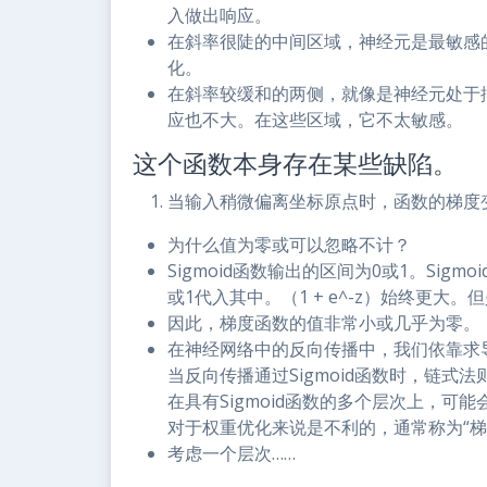
入做出响应。
在斜率很陡的中间区域，神经元是最敏感
化。
在斜率较缓和的两侧，就像是神经元处于
应也不大。在这些区域，它不太敏感。
这个函数本身存在某些缺陷。
当输入稍微偏离坐标原点时，函数的梯度
为什么值为零或可以忽略不计？
Sigmoid函数输出的区间为0或1。Sigmoid函数
或1代入其中。（1 + e^-z）始终更
因此，梯度函数的值非常小或几乎为零。
在神经网络中的反向传播中，我们依靠求
当反向传播通过Sigmoid函数时，链
在具有Sigmoid函数的多个层次上，
对于权重优化来说是不利的，通常称为“梯
考虑一个层次……