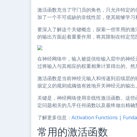
激活函数充当了守门员的角色，只允许特定的
加了一个不可或缺的非线性层，使其能够学习
要深入了解这个关键概念，探索一些常用的激
的输出方面起着重要作用，将其限制在特定范围
在神经网络中，输入被提供给输入层中的神经
过将输入与其相应的权重相乘计算得出的。然
激活函数是当前神经元输入和传递到后续层的
据定义的规则或阈值有效地开关神经元的输出
关键是，神经网络使用非线性激活函数。这些
定问题相关的几乎任何函数以及最终做出精确
了解更多信息：
Activation Functions | Fund
常用的激活函数