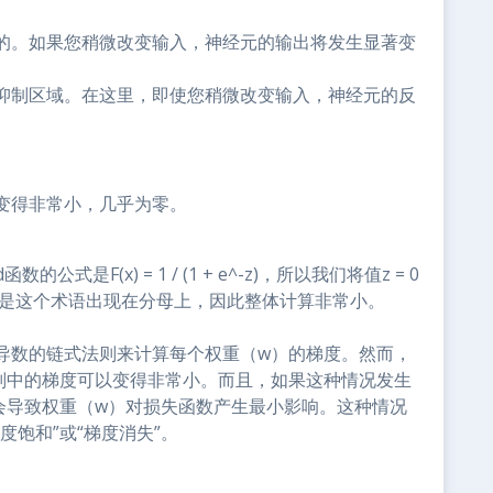
的。如果您稍微改变输入，神经元的输出将发生显著变
抑制区域。在这里，即使您稍微改变输入，神经元的反
变得非常小，几乎为零。
的公式是F(x) = 1 / (1 + e^-z)，所以我们将值z = 0
大。但是这个术语出现在分母上，因此整体计算非常小。
导数的链式法则来计算每个权重（w）的梯度。然而，
式法则中的梯度可以变得非常小。而且，如果这种情况发生
可能会导致权重（w）对损失函数产生最小影响。这种情况
度饱和”或“梯度消失”。