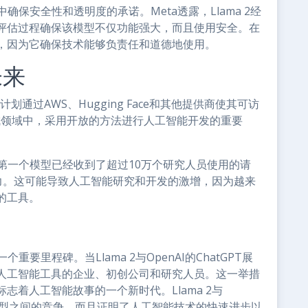
术中确保安全性和透明度的承诺。Meta透露，Llama 2经
评估过程确保该模型不仅功能强大，而且使用安全。在
，因为它确保技术能够负责任和道德地使用。
未来
，计划通过AWS、Hugging Face和其他提供商使其可访
成领域中，采用开放的方法进行人工智能开发的重要
a的第一个模型已经收到了超过10万个研究人员使用的请
影响力。这可能导致人工智能研究和开发的激增，因为越来
的工具。
个重要里程碑。当Llama 2与OpenAI的ChatGPT展
人工智能工具的企业、初创公司和研究人员。这一举措
着人工智能故事的一个新时代。Llama 2与
能模型之间的竞争，而且证明了人工智能技术的快速进步以