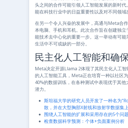
头之间的合作可能引领人工智能发展的新时代。Me
能在科技行业中的日益重要性以及对不同领域
在另一个令人兴奋的发展中，高通与Meta合作，
本电脑、手机和耳机。此次合作旨在创建独立
能技术去中心化的重要一步。这一举动有可能
生活中不可或缺的一部分。
民主化人工智能和确
Meta决定开源Llama 2体现了其民主化
的人工智能工具，Meta正在培育一种以社区为
40%的数据训练，在各种测试中表现优于其
潜力。
斯坦福大学的研究人员开发了一种名为“Ro
散，并在大型胸部X射线和放射学数据集
围绕人工智能的扩展和采用存在的5个问
检查数据科学预测：个体+负面案例分析