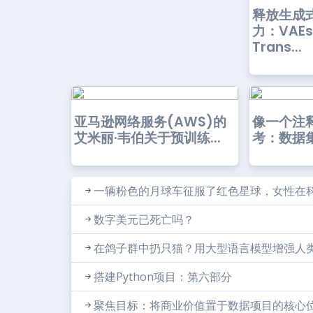
释放生成
力：VAE
Trans...
亚马逊网络服务(AWS)的
像一个注
艾米丽·韦伯关于预训练...
考：数据
一辆粉色的月球车征服了红色星球，女性在
数字美元已死亡吗？
在鸽子群中扔只猫？用大型语言模型增强人
搭建Python项目：第六部分
聚焦目标：将商业价值置于数据项目的核心