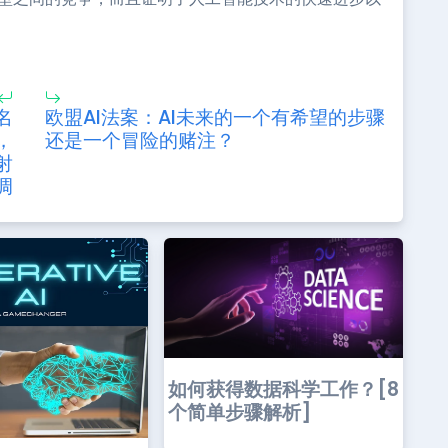
名
欧盟AI法案：AI未来的一个有希望的步骤
，
还是一个冒险的赌注？
射
调
如何获得数据科学工作？[8
个简单步骤解析]