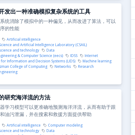
开发出一种准确模拟复杂系统的工具
系统消除了模拟中的一种偏见，从而改进了算法，可以
序的性能
Artificial intelligence
ience and Artificial Intelligence Laboratory (CSAIL)
cience and technology
Data
Engineering & Computer Science (eecs)
IDSS
Internet
for Information and Decision Systems (LIDS)
Machine learning
zman College of Computing
Networks
Research
ngineering
的研究海洋流的方法
器学习模型可以更准确地预测海洋洋流，从而有助于跟
和油污泄漏，并在搜索和救援方面提供帮助
Artificial intelligence
Computer modeling
cience and technology
Data