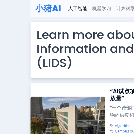
小猪AI
人工智能
机器学习
计算科
Learn more abou
Information and
(LIDS)
“AI试
放量”
“一个跨部
物的供暖和
Algorithms
Campus bui