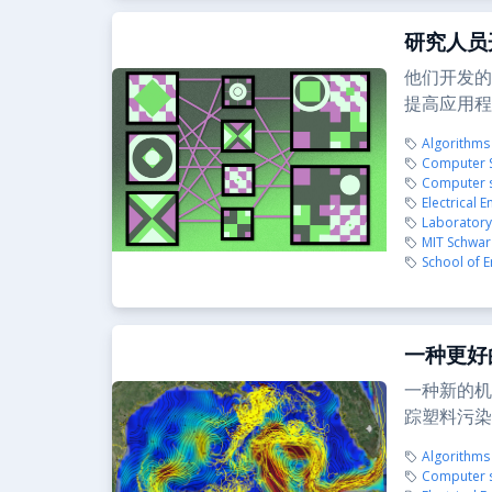
研究人员
他们开发的
提高应用程
Algorithms
Computer Sc
Computer s
Electrical 
Laboratory 
MIT Schwar
School of E
一种更好
一种新的机
踪塑料污染
Algorithms
Computer s