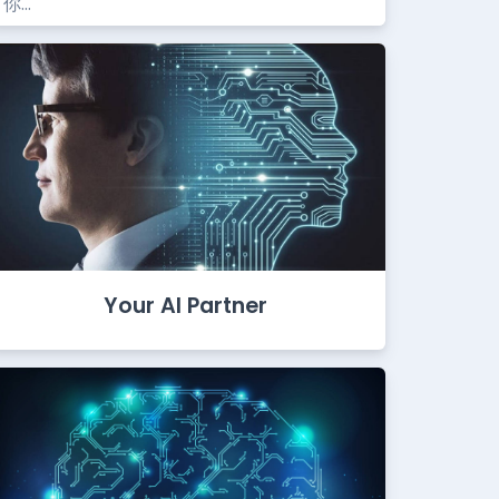
你...
Your AI Partner