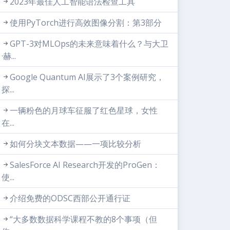
2023年最佳人工智能语法检查工具
使用PyTorch进行高效图像分割：第3部分
GPT-3对MLOps的未来意味着什么？与大卫
·赫...
Google Quantum AI展示了3个案例研究，
探...
一辆粉色的月球车征服了红色星球，女性
在...
如何分块文本数据——一项比较分析
SalesForce AI Research开发的ProGen：
使...
介绍免费的ODSC西部公开通行证
“大多数数据科学课程不教的8个事项（但