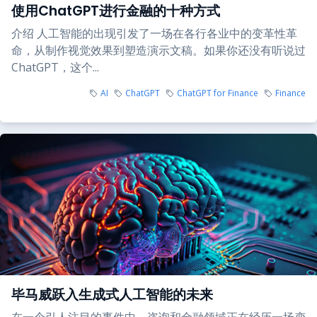
使用ChatGPT进行金融的十种方式
介绍 人工智能的出现引发了一场在各行各业中的变革性革
命，从制作视觉效果到塑造演示文稿。如果你还没有听说过
ChatGPT，这个...
AI
ChatGPT
ChatGPT for Finance
Finance
毕马威跃入生成式人工智能的未来