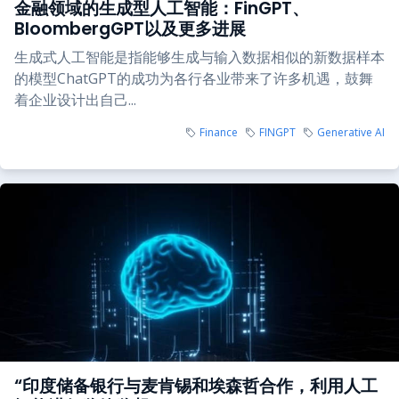
金融领域的生成型人工智能：FinGPT、
BloombergGPT以及更多进展
生成式人工智能是指能够生成与输入数据相似的新数据样本
的模型ChatGPT的成功为各行各业带来了许多机遇，鼓舞
着企业设计出自己...
Finance
FINGPT
Generative AI
“印度储备银行与麦肯锡和埃森哲合作，利用人工