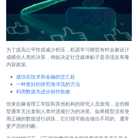
为了提高公平性或减少积压，机器学习模型有时会被设计
成模仿人类的决策，例如决定社交媒体帖子是否违反有毒
内容政策。
成功在技术和金融的交汇处
一种更好的研究海洋流的方法
利用数据为进步创作歌曲
但来自麻省理工学院和其他机构的研究人员发现，这些模
型通常无法复制人类对违规行为的决策。如果模型没有使
用正确的数据进行训练，它们很可能会做出不同的、通常
更严厉的判断。