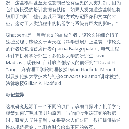
况。这些模型甚至无法复制已经有偏见的人类判断，因为
它们所接受的培训数据有缺陷：如果人类知道这些特征将
被用于判断，他们会以不同的方式标记图像和文本的特
征。这对于人类流程中的机器学习系统有巨大的影响。”
Ghassemi是一篇新论文的高级作者，该论文详细介绍了
这些发现，该论文于今天在《科学进展》上发表。该论文
的作者还包括首席作者Aparna Balagopalan，电气工程
和计算机科学研究生；多伦多大学的研究生David
Madras；现任ML估计联合创始人的前研究生David H.
Yang；麻省理工学院助理教授Dylan Hadfield-Menell；
以及多伦多大学技术与社会Schwartz Reisman讲席教授、
法律教授Gillian K. Hadfield。
标记差异
这项研究起源于一个不同的项目，该项目探讨了机器学习
模型如何证明其预测的原因。当他们收集该研究的数据
时，研究人员注意到，如果要求人们对同一数据提供描述
性或规范标签，他们有时会给出不同的答案。