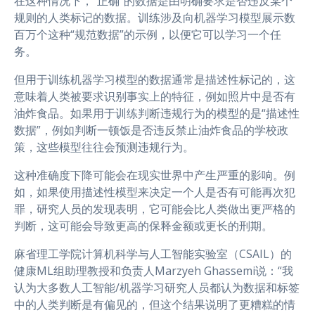
在这种情况下，“正确”的数据是由明确要求是否违反某个
规则的人类标记的数据。训练涉及向机器学习模型展示数
百万个这种“规范数据”的示例，以便它可以学习一个任
务。
但用于训练机器学习模型的数据通常是描述性标记的，这
意味着人类被要求识别事实上的特征，例如照片中是否有
油炸食品。如果用于训练判断违规行为的模型的是“描述性
数据”，例如判断一顿饭是否违反禁止油炸食品的学校政
策，这些模型往往会预测违规行为。
这种准确度下降可能会在现实世界中产生严重的影响。例
如，如果使用描述性模型来决定一个人是否有可能再次犯
罪，研究人员的发现表明，它可能会比人类做出更严格的
判断，这可能会导致更高的保释金额或更长的刑期。
麻省理工学院计算机科学与人工智能实验室（CSAIL）的
健康ML组助理教授和负责人Marzyeh Ghassemi说：“我
认为大多数人工智能/机器学习研究人员都认为数据和标签
中的人类判断是有偏见的，但这个结果说明了更糟糕的情