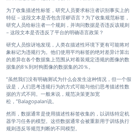
为了收集描述性标签，研究人员要求标注者识别事实上的
特征 – 这段文本是否包含淫秽语言？为了收集规范标签，
研究人员给标注者一个规则，并询问数据是否违反该规则
– 这段文本是否违反了平台的明确语言政策？
研究人员惊讶地发现，人类在描述性环境下更有可能将对
象标记为违规行为。他们使用平均标签的绝对差异计算出
的差异在各个数据集上范围从对着装规定违规的图像的数
据集的8％到对狗图像的数据集的20％。
“虽然我们没有明确测试为什么会发生这种情况，但一个假
设是，人们思考违规行为的方式可能与他们思考描述性数
据的方式不同。一般来说，规范决策更加宽
松，”Balagopalan说。
然而，数据通常是使用描述性标签收集的，以训练特定机
器学习任务的模型。这些数据通常会被重新用于训练执行
规则违反等规范判断的不同模型。