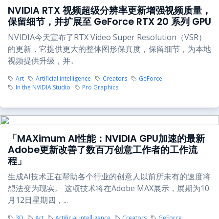
NVIDIA RTX 视频超级分辨率更新增强视频质量，
保留细节，并扩展至 GeForce RTX 20 系列 GPU
NVIDIA今天宣布了RTX Video Super Resolution（VSR）
的更新，它提供更大的整体图形保真度，保留细节，为本地
视频提供升级，并...
Art
Artificial intelligence
Creators
GeForce
In the NVIDIA Studio
Pro Graphics
「MAXimum AI性能：NVIDIA GPU加速的最新
Adobe更新改善了数百万创意工作者的工作流
程」
生成AI技术正在帮助各个行业的创意人以前所未有的速度将
想法变为现实。 这项技术将在Adobe MAX展示，展期为10
月12日星期四，...
3D
Art
Artificial intelligence
Creators
GeForce