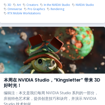
3D
Art
Creators
In the NVIDIA Studio
NVIDIA Studio
Omniverse
Pro Graphics
Rendering
RTX Mobile Workstations
本周在 NVIDIA Studio，“Kingsletter” 带来 3D
好时光！
编辑注：本文是我们每周 NVIDIA Studio 系列的一部分，
庆祝特色艺术家，提供创意技巧和诀窍，并演示 NVIDIA
Studio 技术如何...