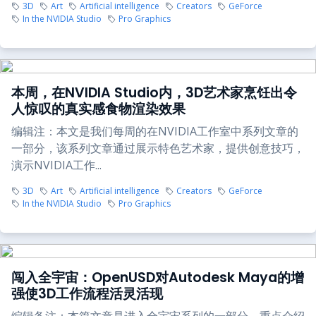
3D
Art
Artificial intelligence
Creators
GeForce
In the NVIDIA Studio
Pro Graphics
本周，在NVIDIA Studio内，3D艺术家烹饪出令
人惊叹的真实感食物渲染效果
编辑注：本文是我们每周的在NVIDIA工作室中系列文章的
一部分，该系列文章通过展示特色艺术家，提供创意技巧，
演示NVIDIA工作...
3D
Art
Artificial intelligence
Creators
GeForce
In the NVIDIA Studio
Pro Graphics
闯入全宇宙：OpenUSD对Autodesk Maya的增
强使3D工作流程活灵活现