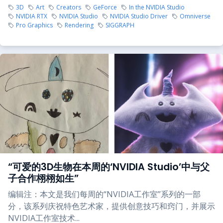
3D
Art
Creators
GeForce
In the NVIDIA Studio
NVIDIA RTX
NVIDIA Studio
NVIDIA Studio Driver
Omniverse
Pro Graphics
Rendering
SIGGRAPH
“可爱的3D生物在本周的‘NVIDIA Studio’中与父
子合作栩栩如生”
编辑注：本文是我们每周的“NVIDIA工作室”系列的一部
分，该系列庆祝特色艺术家，提供创意技巧和窍门，并展示
NVIDIA工作室技术...