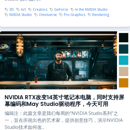
3D
Art
Creators
GeForce
In the NVIDIA Studio
NVIDIA Studio
Omniverse
Pro Graphics
Rendering
NVIDIA RTX改变14英寸笔记本电脑，同时支持屏
幕编码和May Studio驱动程序，今天可用
编辑注：此篇文章是我们每周的“NVIDIA Studio系列”之
一，旨在庆祝出色的艺术家，提供创意技巧，演示NVIDIA
Studio技术如何改...