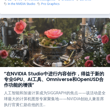
In the NVIDIA Studio
Pro Graphics
“在NVIDIA Studio中进行内容创作，得益于新的
专业GPU、AI工具、Omniverse和OpenUSD合
作功能的增强”
人工智能和加速计算成为SIGGRAPH的焦点——该活动是全
球最大的计算机图形专家聚集地——NVIDIA创始人兼首席
执行官黄仁勋在他的主...