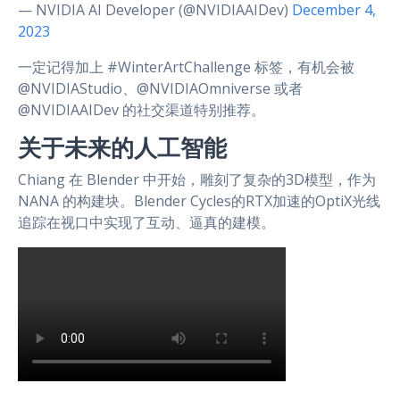
— NVIDIA AI Developer (@NVIDIAAIDev)
December 4,
2023
一定记得加上 #WinterArtChallenge 标签，有机会被
@NVIDIAStudio、@NVIDIAOmniverse 或者
@NVIDIAAIDev 的社交渠道特别推荐。
关于未来的人工智能
Chiang 在 Blender 中开始，雕刻了复杂的3D模型，作为
NANA 的构建块。Blender Cycles的RTX加速的OptiX光线
追踪在视口中实现了互动、逼真的建模。