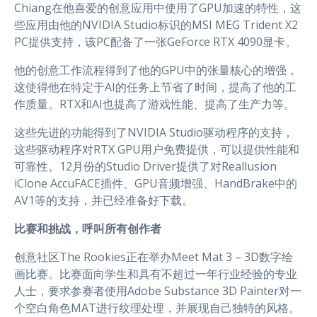
Chiang在他喜爱的创意应用中使用了GPU加速的特性，这
些应用由他的NVIDIA Studio标识的MSI MEG Trident X2
PC提供支持，该PC配备了一张GeForce RTX 4090显卡。
他的创意工作流程得到了他的GPU中的张量核心的增强，
这使得他在特定于AI的任务上节省了时间，提高了他的工
作质量。RTX和AI也提高了游戏性能、提高了生产力等。
这些先进的功能得到了NVIDIA Studio驱动程序的支持，
这些驱动程序对RTX GPU用户免费提供，可以提供性能和
可靠性。12月份的Studio Driver提供了对Reallusion
iClone AccuFACE插件、GPU音频增强、HandBrake中的
AV1等的支持，并已经准备好下载。
比赛和挑战，呼叫所有创作者
创意社区The Rookies正在举办Meet Mat 3 – 3D数字绘
画比赛。比赛面向学生和具有不超过一年行业经验的专业
人士，要求参赛者使用Adobe Substance 3D Painter对一
个空白角色MAT进行纹理处理，并展现自己独特的风格。