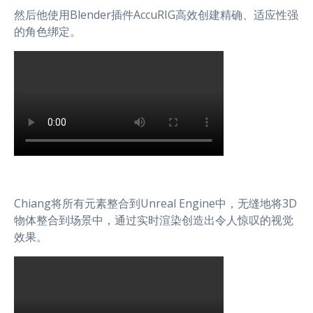
然后他使用Blender插件AccuRIG高效创建精确、适应性强
的角色绑定。
Chiang将所有元素整合到Unreal Engine中，无缝地将3D
物体整合到场景中，通过实时渲染创造出令人惊叹的视觉
效果。