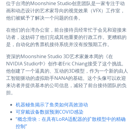
位于台湾的Moonshine Studio创意团队是一家专注于动
画和动态设计的艺术家导向的视觉效果（VFX）工作室，
他们被赋予了解决一个问题的任务。
在他们的台湾办公室，前台接待员经常忙于会见和迎接来
访者，这妨碍了他们完成其他重要的行政工作。更糟糕的
是，自动化的售票机接待系统并没有按预期工作。
资深的Moonshine Studio 3D艺术家兼本周的《在
NVIDIA Studio中》创作者Eric Chiang接受了这个挑战。
他创建了一个逼真的、互动的3D模型，作为一个新的由人
工智能驱动的虚拟助手NANA的基础。这个头像可以欢迎
来访者并提供基本的公司信息，减轻了前台接待团队的负
担。
机器鳗鱼揭示了鱼类如何高效游动
可穿戴设备数据预测COVID感染
“概念滑块：在具有LoRA适配器的扩散模型中的精确
控制”