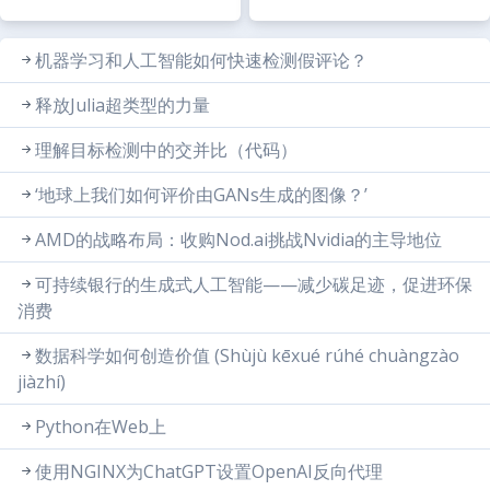
机器学习和人工智能如何快速检测假评论？
释放Julia超类型的力量
理解目标检测中的交并比（代码）
‘地球上我们如何评价由GANs生成的图像？’
AMD的战略布局：收购Nod.ai挑战Nvidia的主导地位
可持续银行的生成式人工智能——减少碳足迹，促进环保
消费
数据科学如何创造价值 (Shùjù kēxué rúhé chuàngzào
jiàzhí)
Python在Web上
使用NGINX为ChatGPT设置OpenAI反向代理