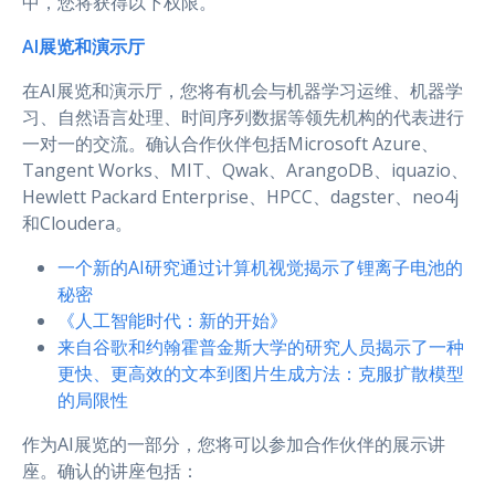
中，您将获得以下权限。
AI展览和演示厅
在AI展览和演示厅，您将有机会与机器学习运维、机器学
习、自然语言处理、时间序列数据等领先机构的代表进行
一对一的交流。确认合作伙伴包括Microsoft Azure、
Tangent Works、MIT、Qwak、ArangoDB、iquazio、
Hewlett Packard Enterprise、HPCC、dagster、neo4j
和Cloudera。
一个新的AI研究通过计算机视觉揭示了锂离子电池的
秘密
《人工智能时代：新的开始》
来自谷歌和约翰霍普金斯大学的研究人员揭示了一种
更快、更高效的文本到图片生成方法：克服扩散模型
的局限性
作为AI展览的一部分，您将可以参加合作伙伴的展示讲
座。确认的讲座包括：