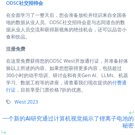
ODSC社交招待会
在全面学习了一整天后，您会准备放松并结识来自全国各
地的数据从业人员。ODSC社交招待会是与志同道合的数
据从业人员交流和获得新视角的绝佳机会，还可以品尝小
食和饮品。
注册免费
在这里免费获得您的ODSC West开放通行证，并准备好体
验以上所述的内容。如果您想获得更多内容，包括超过
300小时的动手培训、研讨会和有关Gen AI、LLMs、机器
学习、数据工程等的讲座，请查看我们现在提供的
付费通
行证
，目前享受门票价格7折的优惠。
West 2023
一个新的AI研究通过计算机视觉揭示了锂离子电池的
秘密