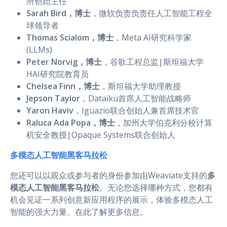
所创始主任
Sarah Bird，博士
，微软负责负责任人工智能工程全
球领导者
Thomas Scialom，博士
，Meta AI研究科学家
(LLMs)
Peter Norvig，博士
，谷歌工程总监|斯坦福大学
HAI研究院教育员
Chelsea Finn，博士
，斯坦福大学助理教授
Jepson Taylor
，Dataiku首席人工智能战略师
Yaron Haviv
，Iguazio联合创始人兼首席技术官
Raluca Ada Popa，博士
，加州大学伯克利分校计算
机安全教授|Opaque Systems联合创始人
多模态人工智能黑客马拉松
您还可以以观众或参与者的身份参加由Weaviate支持的
多
模态人工智能黑客马拉松
。无论您选择哪种方式，您都有
机会见证一系列创意新应用程序的展示，体验多模态人工
智能的强大力量。在此了解更多信息。