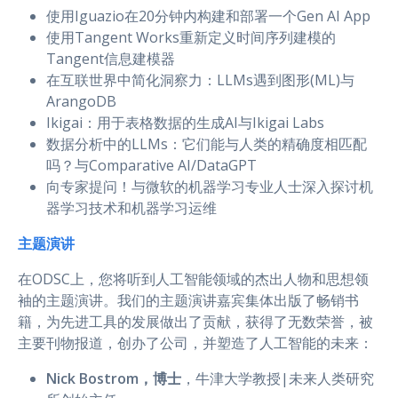
使用Iguazio在20分钟内构建和部署一个Gen AI App
使用Tangent Works重新定义时间序列建模的
Tangent信息建模器
在互联世界中简化洞察力：LLMs遇到图形(ML)与
ArangoDB
Ikigai：用于表格数据的生成AI与Ikigai Labs
数据分析中的LLMs：它们能与人类的精确度相匹配
吗？与Comparative AI/DataGPT
向专家提问！与微软的机器学习专业人士深入探讨机
器学习技术和机器学习运维
主题演讲
在ODSC上，您将听到人工智能领域的杰出人物和思想领
袖的主题演讲。我们的主题演讲嘉宾集体出版了畅销书
籍，为先进工具的发展做出了贡献，获得了无数荣誉，被
主要刊物报道，创办了公司，并塑造了人工智能的未来：
Nick Bostrom，博士
，牛津大学教授|未来人类研究